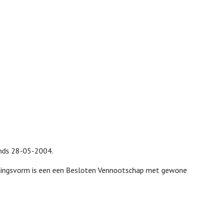
sinds 28-05-2004.
emingsvorm is een een Besloten Vennootschap met gewone