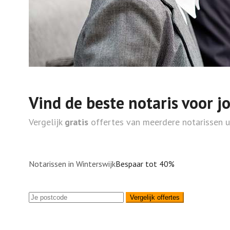
Vind de beste notaris voor j
Vergelijk
gratis
offertes van meerdere notarissen 
Notarissen in Winterswijk
Bespaar tot 40%
Vergelijk offertes