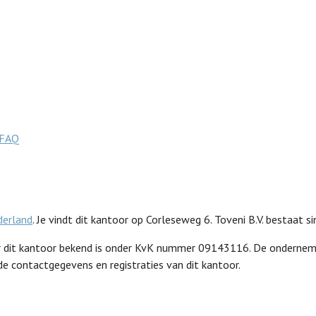
FAQ
derland
. Je vindt dit kantoor op Corleseweg 6. Toveni B.V. bestaat 
waar dit kantoor bekend is onder KvK nummer 09143116. De ondern
 de contactgegevens en registraties van dit kantoor.