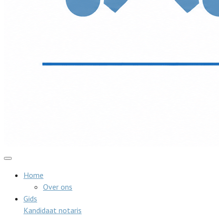
Home
Over ons
Gids
Kandidaat notaris