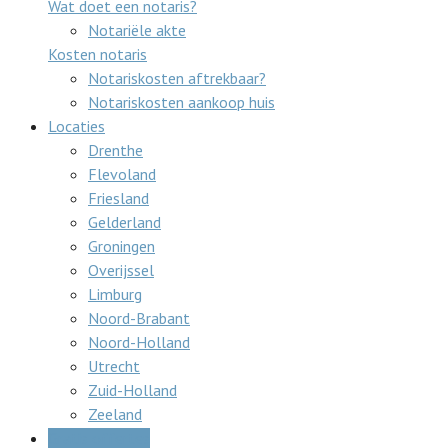
Wat doet een notaris?
Notariële akte
Kosten notaris
Notariskosten aftrekbaar?
Notariskosten aankoop huis
Locaties
Drenthe
Flevoland
Friesland
Gelderland
Groningen
Overijssel
Limburg
Noord-Brabant
Noord-Holland
Utrecht
Zuid-Holland
Zeeland
Gratis offertes