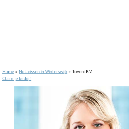
Home
»
Notarissen in Winterswijk
»
Toveni B.V.
Claim je bedrijf