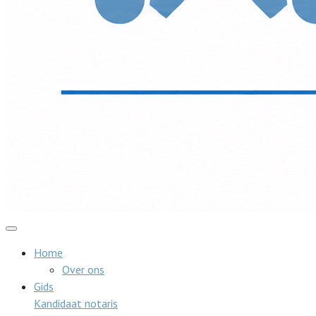
Home
Over ons
Gids
Kandidaat notaris