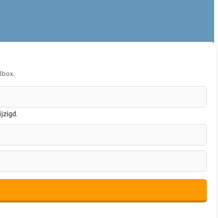
ilbox.
jzigd.