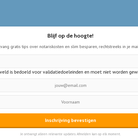
Blijf op de hoogte!
vang gratis tips over notariskosten en slim besparen, rechtstreeks in je ma
 veld is bedoeld voor validatiedoeleinden en moet niet worden gewi
Inschrijving bevestigen
Je ontvangt alleen relevante updates. Afmelden kan op elk moment.