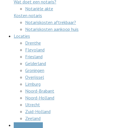
Wat doet een notaris?
Notariële akte
Kosten notaris
Notariskosten aftrekbaar?
Notariskosten aankoop huis
Locaties
Drenthe
Flevoland
Friesland
Gelderland
Groningen
Overijssel
Limburg
Noord-Brabant
Noord-Holland
Utrecht
Zuid-Holland
Zeeland
Gratis offertes