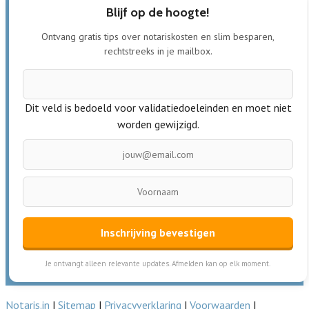
Blijf op de hoogte!
Ontvang gratis tips over notariskosten en slim besparen,
rechtstreeks in je mailbox.
Dit veld is bedoeld voor validatiedoeleinden en moet niet
worden gewijzigd.
Inschrijving bevestigen
Je ontvangt alleen relevante updates. Afmelden kan op elk moment.
Notaris.in
|
Sitemap
|
Privacyverklaring
|
Voorwaarden
|