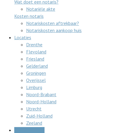
Wat doet een notaris?
Notariële akte
Kosten notaris
Notariskosten aftrekbaar?
Notariskosten aankoop huis
Locaties
Drenthe
Flevoland
Friesland
Gelderland
Groningen
Overijssel
Limburg
Noord-Brabant
Noord-Holland
Utrecht
Zuid-Holland
Zeeland
Gratis offertes