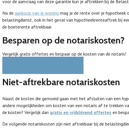
voor de aanvraag van deze garantie kun je aftrekken bij de Belast
Na de
aankoop van je woning
mag je de rente over je hypotheek of
belastingdienst, ook in het geval van hypotheekrenteaftrek bij e
de boeterente aftrekbaar.
Besparen op de notariskosten?
Vergelijk gratis offertes en bespaar op de kosten van de notaris!
Gratis offertes vergelijken!
Niet-aftrekbare notariskosten
Naast de kosten die gemoeid gaan met het afsluiten van een hypot
andere mogelijkheden om kosten van een notaris af te trekken van
de kosten? Vergelijk dan
gratis en vrijblijvend offertes
en bespa
De volgende notariskosten zijn niet aftrekbaar bij de belastingdie