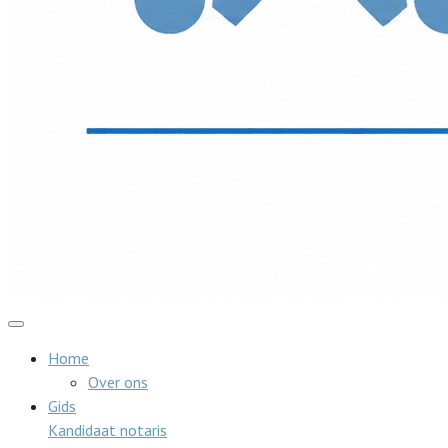
Home
Over ons
Gids
Kandidaat notaris