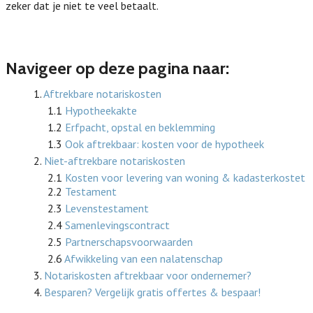
zeker dat je niet te veel betaalt.
Navigeer op deze pagina naar:
1.
Aftrekbare notariskosten
1.1
Hypotheekakte
1.2
Erfpacht, opstal en beklemming
1.3
Ook aftrekbaar: kosten voor de hypotheek
2.
Niet-aftrekbare notariskosten
2.1
Kosten voor levering van woning & kadasterkostet
2.2
Testament
2.3
Levenstestament
2.4
Samenlevingscontract
2.5
Partnerschapsvoorwaarden
2.6
Afwikkeling van een nalatenschap
3.
Notariskosten aftrekbaar voor ondernemer?
4.
Besparen? Vergelijk gratis offertes & bespaar!