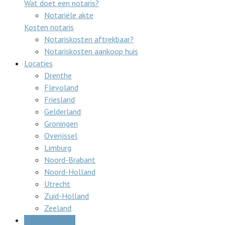
Wat doet een notaris?
Notariële akte
Kosten notaris
Notariskosten aftrekbaar?
Notariskosten aankoop huis
Locaties
Drenthe
Flevoland
Friesland
Gelderland
Groningen
Overijssel
Limburg
Noord-Brabant
Noord-Holland
Utrecht
Zuid-Holland
Zeeland
Gratis offertes