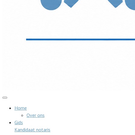
Home
Over ons
Gids
Kandidaat notaris