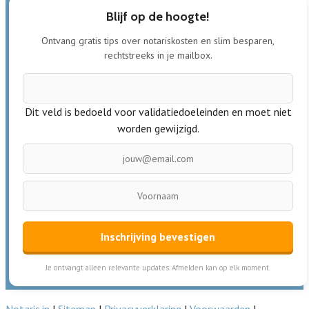
Blijf op de hoogte!
Ontvang gratis tips over notariskosten en slim besparen,
rechtstreeks in je mailbox.
Dit veld is bedoeld voor validatiedoeleinden en moet niet
worden gewijzigd.
Inschrijving bevestigen
Je ontvangt alleen relevante updates. Afmelden kan op elk moment.
Notaris.in
|
Sitemap
|
Privacyverklaring
|
Voorwaarden
|