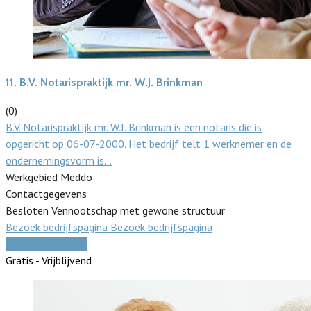
11.
B.V. Notarispraktijk mr. W.J. Brinkman
(0)
B.V. Notarispraktijk mr. W.J. Brinkman is een notaris die is
opgericht op 06-07-2000. Het bedrijf telt 1 werknemer en de
ondernemingsvorm is…
Werkgebied Meddo
Contactgegevens
Besloten Vennootschap met gewone structuur
Bezoek bedrijfspagina
Bezoek bedrijfspagina
Vergelijk offertes
Gratis - Vrijblijvend