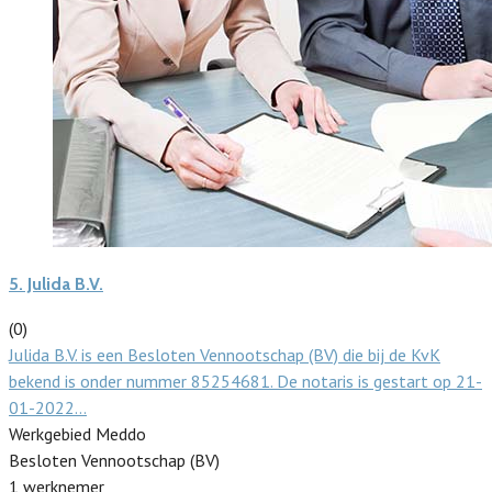
5.
Julida B.V.
(0)
Julida B.V. is een Besloten Vennootschap (BV) die bij de KvK
bekend is onder nummer 85254681. De notaris is gestart op 21-
01-2022…
Werkgebied Meddo
Besloten Vennootschap (BV)
1 werknemer