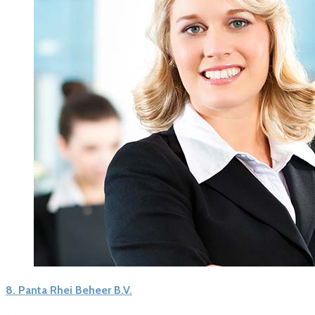
8.
Panta Rhei Beheer B.V.