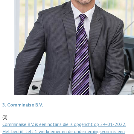
3.
Comminaise B.V.
(0)
Comminaise B.V. is een notaris die is opgericht op 24-01-2022.
Het bedrijf telt 1 werknemer en de ondernemingsvorm is een