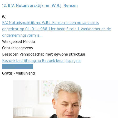
12.
B.V. Notarispraktijk mr. W.R.J. Rensen
(0)
B.V. Notarispraktijk mr. W.R.J. Rensen is een notaris die is
opgericht op 01-01-1988. Het bedrijf telt 1 werknemer en de
ondernemingsvorm is…
Werkgebied Meddo
Contactgegevens
Besloten Vennootschap met gewone structuur
Bezoek bedrijfspagina
Bezoek bedrijfspagina
Vergelijk offertes
Gratis - Vrijblijvend