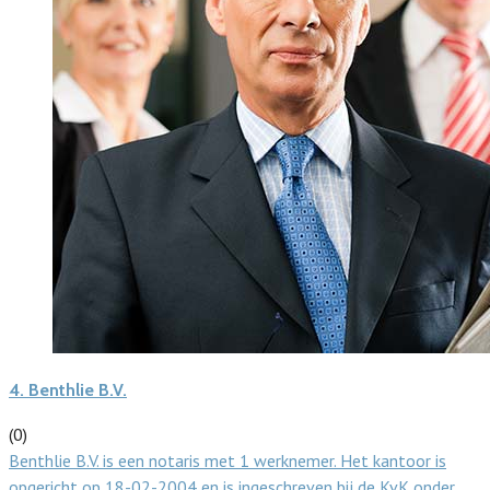
4.
Benthlie B.V.
(0)
Benthlie B.V. is een notaris met 1 werknemer. Het kantoor is
opgericht op 18-02-2004 en is ingeschreven bij de KvK onder