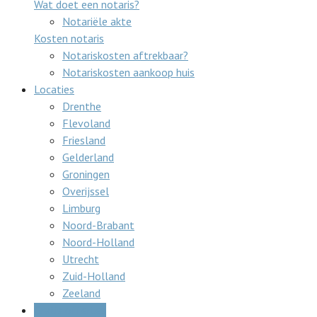
Wat doet een notaris?
Notariële akte
Kosten notaris
Notariskosten aftrekbaar?
Notariskosten aankoop huis
Locaties
Drenthe
Flevoland
Friesland
Gelderland
Groningen
Overijssel
Limburg
Noord-Brabant
Noord-Holland
Utrecht
Zuid-Holland
Zeeland
Gratis offertes