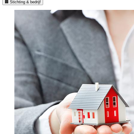
🏢 Stichting & bedrijf