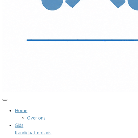
Home
Over ons
Gids
Kandidaat notaris