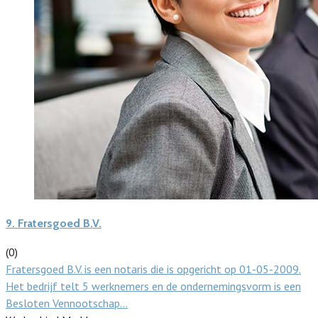
9.
Fratersgoed B.V.
(0)
Fratersgoed B.V. is een notaris die is opgericht op 01-05-2009.
Het bedrijf telt 5 werknemers en de ondernemingsvorm is een
Besloten Vennootschap…