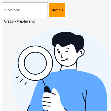
Start nu!
Gratis - Vrijblijvend