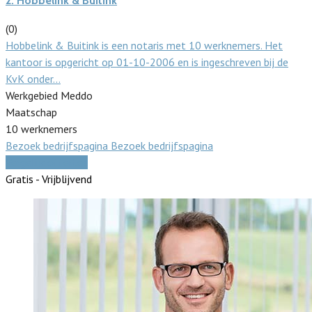
2.
Hobbelink & Buitink
(0)
Hobbelink & Buitink is een notaris met 10 werknemers. Het
kantoor is opgericht op 01-10-2006 en is ingeschreven bij de
KvK onder…
Werkgebied Meddo
Maatschap
10 werknemers
Bezoek bedrijfspagina
Bezoek bedrijfspagina
Vergelijk offertes
Gratis - Vrijblijvend