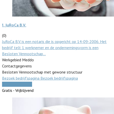
1.
JuRoCa B.V.
(0)
JuRoCa B.V. is een notaris die is opgericht op 14-09-2006. Het
bedrijf telt 1 werknemer en de ondernemingsvorm is een
Besloten Vennootschap…
Werkgebied Meddo
Contactgegevens
Besloten Vennootschap met gewone structuur
Bezoek bedrijfspagina
Bezoek bedrijfspagina
Vergelijk offertes
Gratis - Vrijblijvend