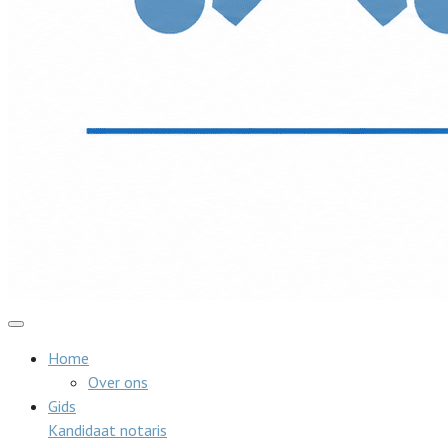
Home
Over ons
Gids
Kandidaat notaris