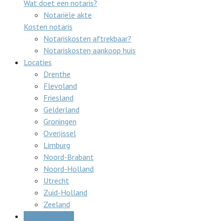
Wat doet een notaris?
Notariële akte
Kosten notaris
Notariskosten aftrekbaar?
Notariskosten aankoop huis
Locaties
Drenthe
Flevoland
Friesland
Gelderland
Groningen
Overijssel
Limburg
Noord-Brabant
Noord-Holland
Utrecht
Zuid-Holland
Zeeland
Gratis offertes