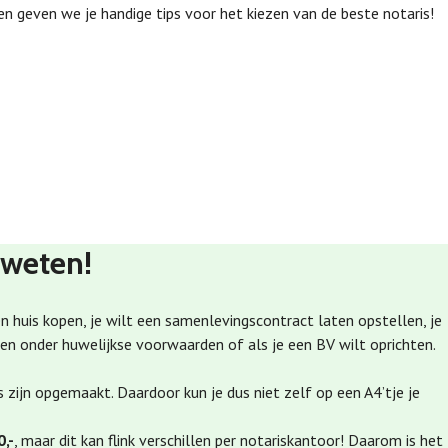
ien geven we je handige tips voor het kiezen van de beste notaris!
 weten!
een huis kopen, je wilt een samenlevingscontract laten opstellen, je
n onder huwelijkse voorwaarden of als je een BV wilt oprichten.
 zijn opgemaakt. Daardoor kun je dus niet zelf op een A4’tje je
0,-
, maar dit kan flink verschillen per notariskantoor! Daarom is het