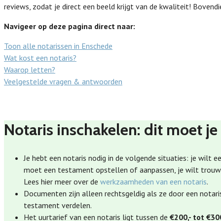
reviews, zodat je direct een beeld krijgt van de kwaliteit! Bovend
Navigeer op deze pagina direct naar:
Toon alle notarissen in Enschede
Wat kost een notaris?
Waarop letten?
Veelgestelde vragen & antwoorden
Notaris inschakelen: dit moet je
Je hebt een notaris nodig in de volgende situaties: je wilt 
moet een testament opstellen of aanpassen, je wilt trouwe
Lees hier meer over de
werkzaamheden van een notaris
.
Documenten zijn alleen rechtsgeldig als ze door een notaris
testament verdelen.
Het uurtarief van een notaris ligt tussen de
€200,- tot €30