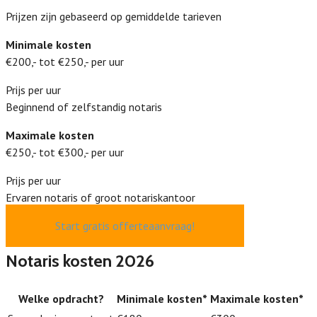
Prijzen zijn gebaseerd op gemiddelde tarieven
Minimale kosten
€200,- tot €250,- per uur
Prijs per uur
Beginnend of zelfstandig notaris
Maximale kosten
€250,- tot €300,- per uur
Prijs per uur
Ervaren notaris of groot notariskantoor
Start gratis offerteaanvraag!
Notaris kosten 2026
Welke opdracht?
Minimale kosten*
Maximale kosten*