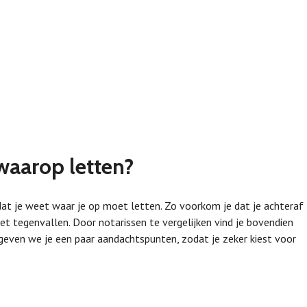
waarop letten?
 dat je weet waar je op moet letten. Zo voorkom je dat je achteraf
t tegenvallen. Door notarissen te vergelijken vind je bovendien
geven we je een paar aandachtspunten, zodat je zeker kiest voor