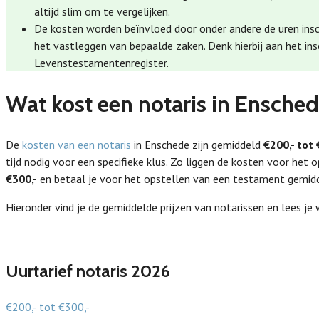
altijd slim om te vergelijken.
De kosten worden beïnvloed door onder andere de uren ins
het vastleggen van bepaalde zaken. Denk hierbij aan het ins
Levenstestamentenregister.
Wat kost een notaris in Ensche
De
kosten van een notaris
in Enschede zijn gemiddeld
€200,- tot 
tijd nodig voor een specifieke klus. Zo liggen de kosten voor he
€300,-
en betaal je voor het opstellen van een testament gemi
Hieronder vind je de gemiddelde prijzen van notarissen en lees je
Uurtarief notaris 2026
€200,- tot €300,-