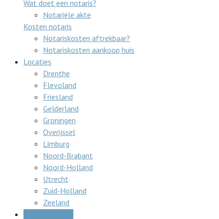
Wat doet een notaris?
Notariële akte
Kosten notaris
Notariskosten aftrekbaar?
Notariskosten aankoop huis
Locaties
Drenthe
Flevoland
Friesland
Gelderland
Groningen
Overijssel
Limburg
Noord-Brabant
Noord-Holland
Utrecht
Zuid-Holland
Zeeland
Gratis offertes