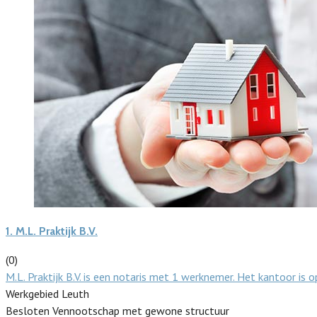
1.
M.L. Praktijk B.V.
(0)
M.L. Praktijk B.V. is een notaris met 1 werknemer. Het kantoor is
Werkgebied Leuth
Besloten Vennootschap met gewone structuur