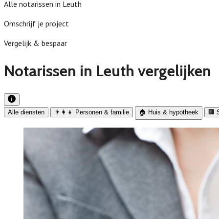
Alle notarissen in Leuth
Omschrijf je project
Vergelijk & bespaar
Notarissen in Leuth vergelijken
Alle diensten
👨‍👩‍👧 Personen & familie
🏠 Huis & hypotheek
🏢 S