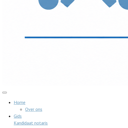
Home
Over ons
Gids
Kandidaat notaris