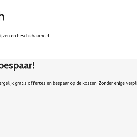
h
ijzen en beschikbaarheid.
 bespaar!
Vergelijk gratis offertes en bespaar op de kosten. Zonder enige verpli