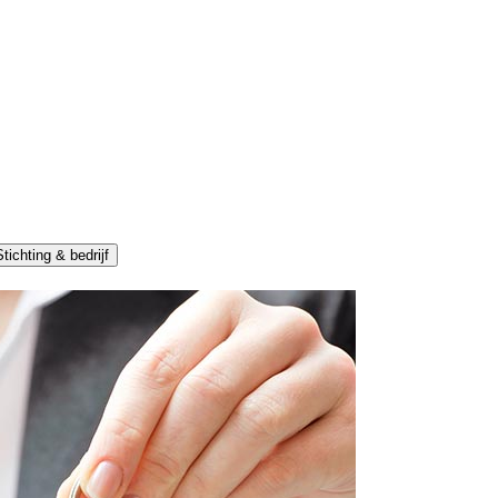
tichting & bedrijf