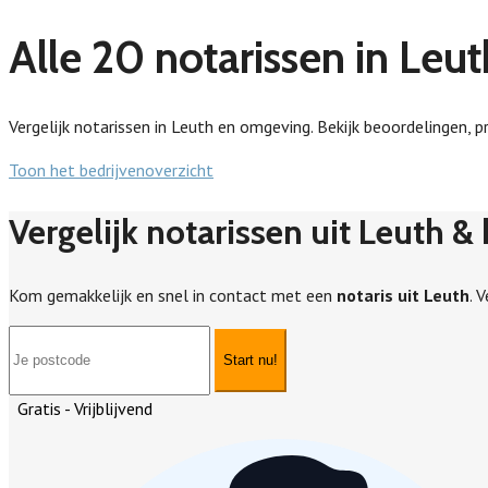
Alle 20 notarissen in Leut
Vergelijk notarissen in Leuth en omgeving. Bekijk beoordelingen, pr
Toon het bedrijvenoverzicht
Vergelijk notarissen uit Leuth &
Kom gemakkelijk en snel in contact met een
notaris uit Leuth
. 
Start nu!
Gratis - Vrijblijvend