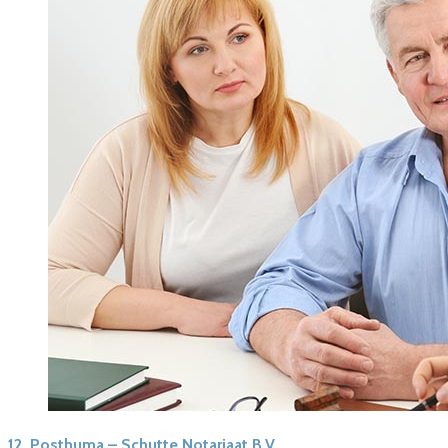
12.
Posthuma – Schutte Notariaat B.V.