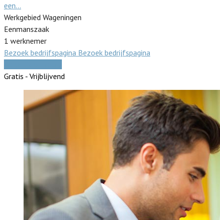
een…
Werkgebied Wageningen
Eenmanszaak
1 werknemer
Bezoek bedrijfspagina
Bezoek bedrijfspagina
Vergelijk offertes
Gratis - Vrijblijvend