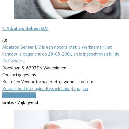
1.
Albatros Beheer B.V.
(0)
Albatros Beheer B.V. is een notaris met 1 werknemer. Het
kantoor is opgericht op 28-03-2001 en is ingeschreven bij de
KvK onder…
Boeslaan 3, 6703EN Wageningen
Contactgegevens
Besloten Vennootschap met gewone structuur
Bezoek bedrijfspagina
Bezoek bedrijfspagina
Vergelijk offertes
Gratis - Vrijblijvend