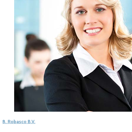
8.
Robasco B.V.