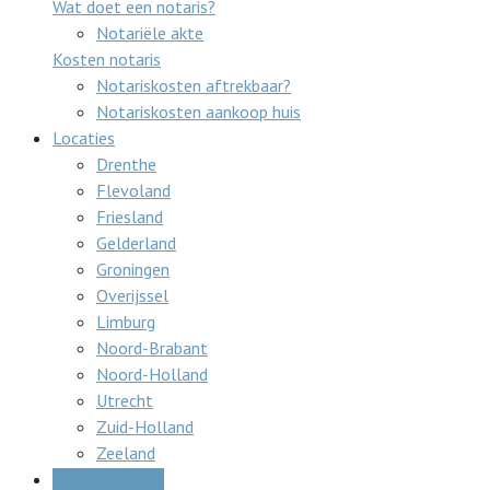
Wat doet een notaris?
Notariële akte
Kosten notaris
Notariskosten aftrekbaar?
Notariskosten aankoop huis
Locaties
Drenthe
Flevoland
Friesland
Gelderland
Groningen
Overijssel
Limburg
Noord-Brabant
Noord-Holland
Utrecht
Zuid-Holland
Zeeland
Gratis offertes