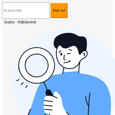
Start nu!
Gratis - Vrijblijvend