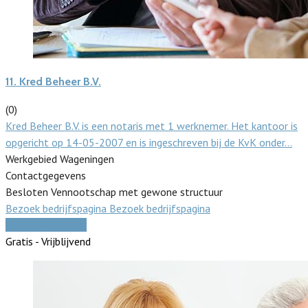
11.
Kred Beheer B.V.
(0)
Kred Beheer B.V. is een notaris met 1 werknemer. Het kantoor is
opgericht op 14-05-2007 en is ingeschreven bij de KvK onder…
Werkgebied Wageningen
Contactgegevens
Besloten Vennootschap met gewone structuur
Bezoek bedrijfspagina
Bezoek bedrijfspagina
Vergelijk offertes
Gratis - Vrijblijvend