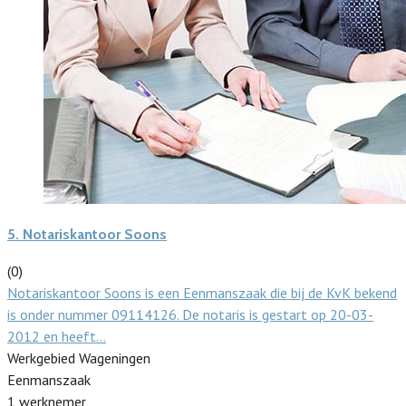
5.
Notariskantoor Soons
(0)
Notariskantoor Soons is een Eenmanszaak die bij de KvK bekend
is onder nummer 09114126. De notaris is gestart op 20-03-
2012 en heeft…
Werkgebied Wageningen
Eenmanszaak
1 werknemer