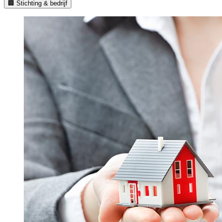
🏢 Stichting & bedrijf