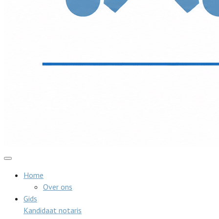
Home
Over ons
Gids
Kandidaat notaris