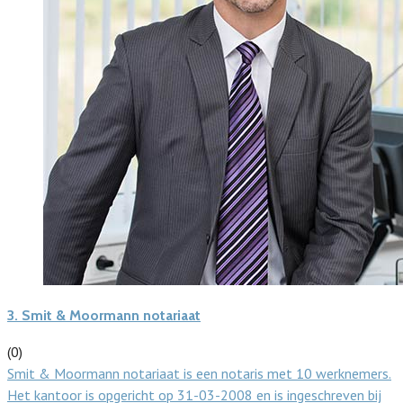
3.
Smit & Moormann notariaat
(0)
Smit & Moormann notariaat is een notaris met 10 werknemers.
Het kantoor is opgericht op 31-03-2008 en is ingeschreven bij