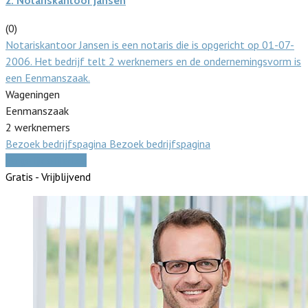
2.
Notariskantoor Jansen
(0)
Notariskantoor Jansen is een notaris die is opgericht op 01-07-
2006. Het bedrijf telt 2 werknemers en de ondernemingsvorm is
een Eenmanszaak.
Wageningen
Eenmanszaak
2 werknemers
Bezoek bedrijfspagina
Bezoek bedrijfspagina
Vergelijk offertes
Gratis - Vrijblijvend