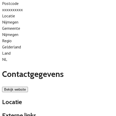
Postcode
xxxxxxxxxx
Locatie
Nijmegen
Gemeente
Nijmegen
Regio
Gelderland
Land
NL
Contactgegevens
Bekijk website
Locatie
Externe links