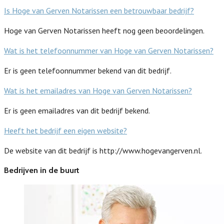
Is Hoge van Gerven Notarissen een betrouwbaar bedrijf?
Hoge van Gerven Notarissen heeft nog geen beoordelingen.
Wat is het telefoonnummer van Hoge van Gerven Notarissen?
Er is geen telefoonnummer bekend van dit bedrijf.
Wat is het emailadres van Hoge van Gerven Notarissen?
Er is geen emailadres van dit bedrijf bekend.
Heeft het bedrijf een eigen website?
De website van dit bedrijf is http://www.hogevangerven.nl.
Bedrijven in de buurt