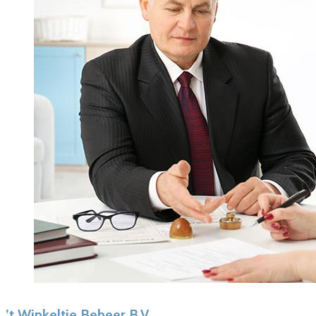
’t Winkeltje Beheer B.V.