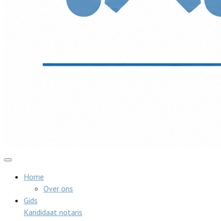
Home
Over ons
Gids
Kandidaat notaris