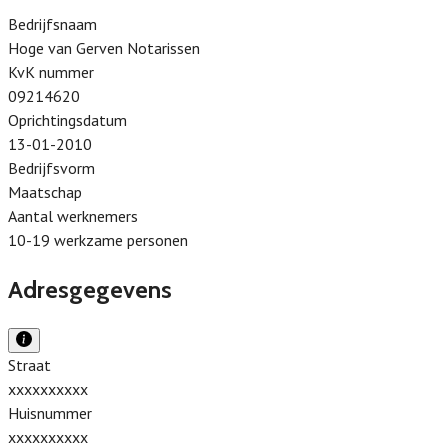
Bedrijfsnaam
Hoge van Gerven Notarissen
KvK nummer
09214620
Oprichtingsdatum
13-01-2010
Bedrijfsvorm
Maatschap
Aantal werknemers
10-19 werkzame personen
Adresgegevens
Straat
xxxxxxxxxx
Huisnummer
xxxxxxxxxx