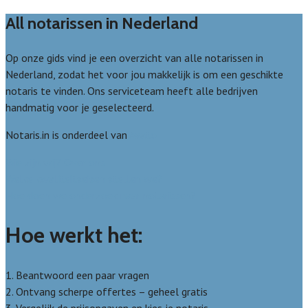
All notarissen in Nederland
Op onze gids vind je een overzicht van alle notarissen in
Nederland, zodat het voor jou makkelijk is om een geschikte
notaris te vinden. Ons serviceteam heeft alle bedrijven
handmatig voor je geselecteerd.
Notaris.in is onderdeel van
Avato
Wie zijn wij? Over ons
Welke kwaliteitseisen stellen we?
Hoe doen we onderzoek naar notarissen?
Hoe werkt het:
1. Beantwoord een paar vragen
2. Ontvang scherpe offertes – geheel gratis
3. Vergelijk de prijsopgaven en kies je notaris