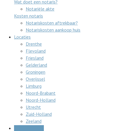
Wat doet een notaris?
Notariële akte
Kosten notaris
Notariskosten aftrekbaar?
Notariskosten aankoop huis
Locaties
Drenthe
Flevoland
Friesland
Gelderland
Groningen
Overijssel
Limburg
Noord-Brabant
Noord-Holland
Utrecht
Zuid-Holland
Zeeland
Gratis offertes