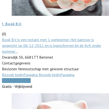
1.
Book B.V.
(0)
Book B.V. is een notaris met 1 werknemer. Het kantoor is
opgericht op 06-12-2011 en is ingeschreven bij de KvK onder
nummer…
Dwarsdijk 36, 6681TT Bemmel
Contactgegevens
Besloten Vennootschap met gewone structuur
Bezoek bedrijfspagina
Bezoek bedrijfspagina
Vergelijk offertes
Gratis - Vrijblijvend