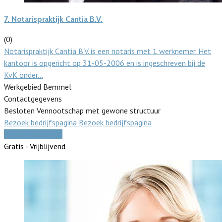
7.
Notarispraktijk Cantia B.V.
(0)
Notarispraktijk Cantia B.V. is een notaris met 1 werknemer. Het
kantoor is opgericht op 31-05-2006 en is ingeschreven bij de
KvK onder…
Werkgebied Bemmel
Contactgegevens
Besloten Vennootschap met gewone structuur
Bezoek bedrijfspagina
Bezoek bedrijfspagina
Vergelijk offertes
Gratis - Vrijblijvend