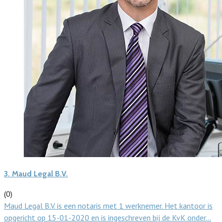
3.
Maud Legal B.V.
(0)
Maud Legal B.V. is een notaris met 1 werknemer. Het kantoor is
opgericht op 15-01-2020 en is ingeschreven bij de KvK onder…