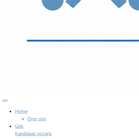
Home
Over ons
Gids
Kandidaat notaris