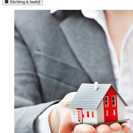
🏢 Stichting & bedrijf