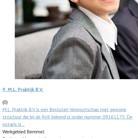
9.
M.L. Praktijk B.V.
(0)
M.L. Praktijk B.V. is een Besloten Vennootschap met gewone
structuur die bij de KvK bekend is onder nummer 09161175. De
notaris is…
Werkgebied Bemmel