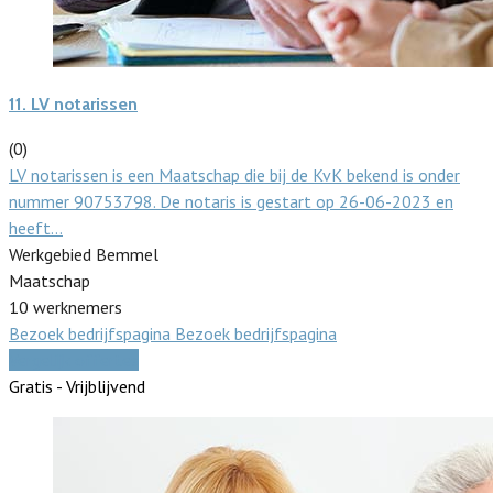
11.
LV notarissen
(0)
LV notarissen is een Maatschap die bij de KvK bekend is onder
nummer 90753798. De notaris is gestart op 26-06-2023 en
heeft…
Werkgebied Bemmel
Maatschap
10 werknemers
Bezoek bedrijfspagina
Bezoek bedrijfspagina
Vergelijk offertes
Gratis - Vrijblijvend