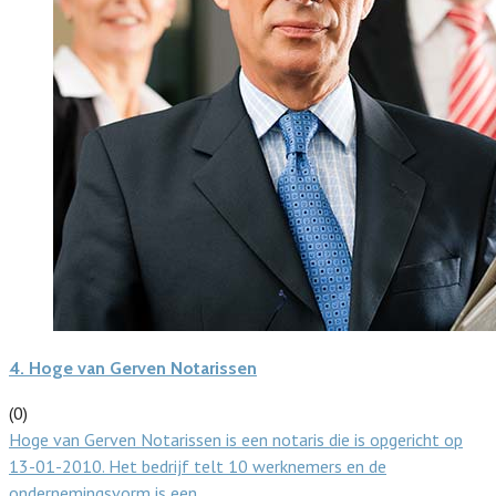
4.
Hoge van Gerven Notarissen
(0)
Hoge van Gerven Notarissen is een notaris die is opgericht op
13-01-2010. Het bedrijf telt 10 werknemers en de
ondernemingsvorm is een…