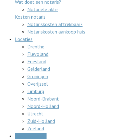
Wat doet een notaris?
Notariële akte
Kosten notaris
Notariskosten aftrekbaar?
Notariskosten aankoop huis
Locaties
Drenthe
Flevoland
Friesland
Gelderland
Groningen
Overijssel
Limburg
Noord-Brabant
Noord-Holland
Utrecht
Zuid-Holland
Zeeland
Gratis offertes