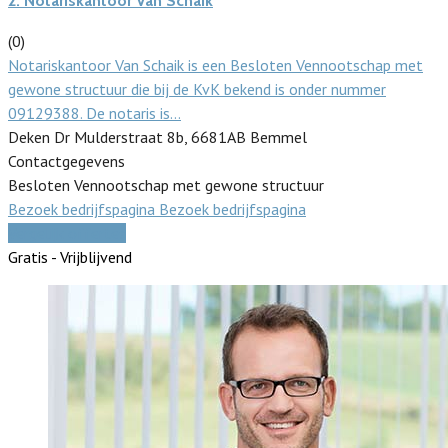
2.
Notariskantoor Van Schaik
(0)
Notariskantoor Van Schaik is een Besloten Vennootschap met
gewone structuur die bij de KvK bekend is onder nummer
09129388. De notaris is…
Deken Dr Mulderstraat 8b, 6681AB Bemmel
Contactgegevens
Besloten Vennootschap met gewone structuur
Bezoek bedrijfspagina
Bezoek bedrijfspagina
Vergelijk offertes
Gratis - Vrijblijvend