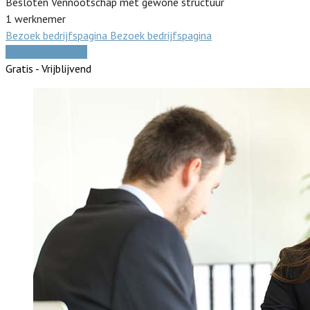
Besloten Vennootschap met gewone structuur
1 werknemer
Bezoek bedrijfspagina
Bezoek bedrijfspagina
Vergelijk offertes
Gratis - Vrijblijvend