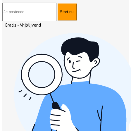
Start nu!
Gratis - Vrijblijvend