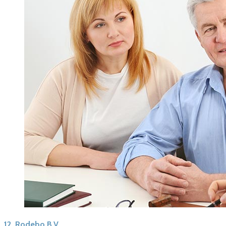
12.
Rodebo B.V.