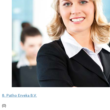
8.
Patho Erveka B.V.
(0)