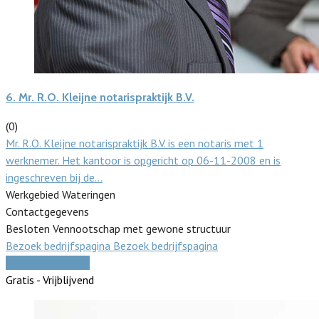
6.
Mr. R.O. Kleijne notarispraktijk B.V.
(0)
Mr. R.O. Kleijne notarispraktijk B.V. is een notaris met 1
werknemer. Het kantoor is opgericht op 06-11-2008 en is
ingeschreven bij de…
Werkgebied Wateringen
Contactgegevens
Besloten Vennootschap met gewone structuur
Bezoek bedrijfspagina
Bezoek bedrijfspagina
Vergelijk offertes
Gratis - Vrijblijvend