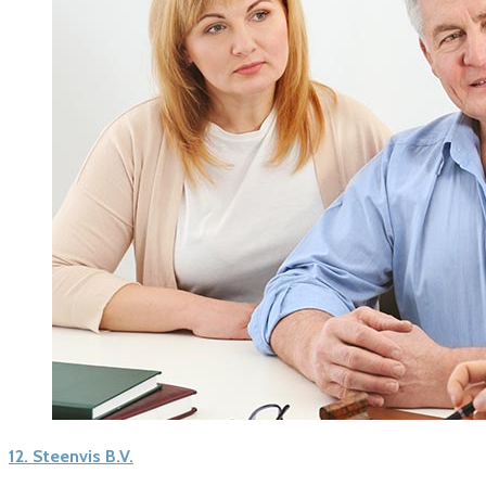
12.
Steenvis B.V.