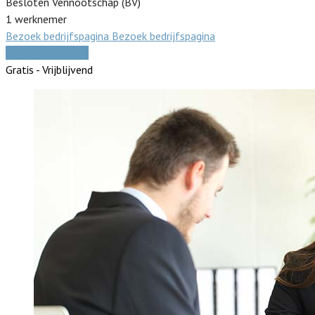
Besloten Vennootschap (BV)
1 werknemer
Bezoek bedrijfspagina
Bezoek bedrijfspagina
Vergelijk offertes
Gratis - Vrijblijvend