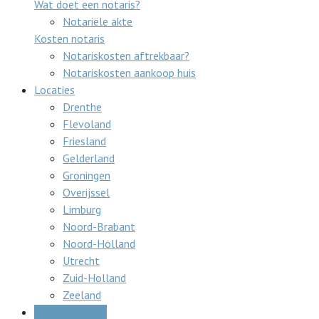
Wat doet een notaris?
Notariële akte
Kosten notaris
Notariskosten aftrekbaar?
Notariskosten aankoop huis
Locaties
Drenthe
Flevoland
Friesland
Gelderland
Groningen
Overijssel
Limburg
Noord-Brabant
Noord-Holland
Utrecht
Zuid-Holland
Zeeland
Gratis offertes