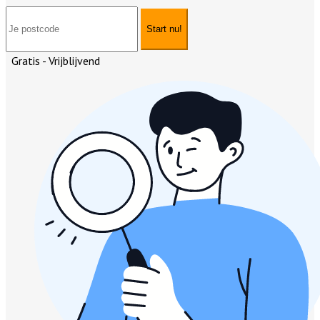
Start nu!
Gratis - Vrijblijvend