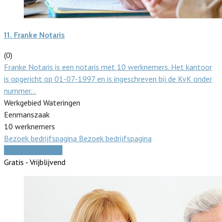
11.
Franke Notaris
(0)
Franke Notaris is een notaris met 10 werknemers. Het kantoor
is opgericht op 01-07-1997 en is ingeschreven bij de KvK onder
nummer…
Werkgebied Wateringen
Eenmanszaak
10 werknemers
Bezoek bedrijfspagina
Bezoek bedrijfspagina
Vergelijk offertes
Gratis - Vrijblijvend