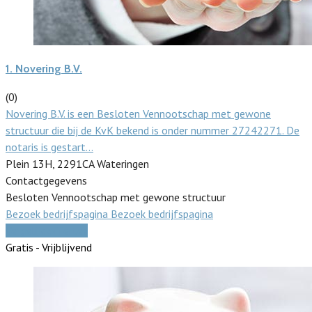
1.
Novering B.V.
(0)
Novering B.V. is een Besloten Vennootschap met gewone
structuur die bij de KvK bekend is onder nummer 27242271. De
notaris is gestart…
Plein 13H, 2291CA Wateringen
Contactgegevens
Besloten Vennootschap met gewone structuur
Bezoek bedrijfspagina
Bezoek bedrijfspagina
Vergelijk offertes
Gratis - Vrijblijvend