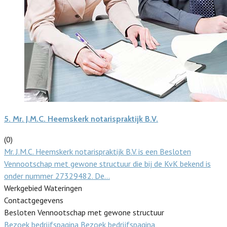
5.
Mr. J.M.C. Heemskerk notarispraktijk B.V.
(0)
Mr. J.M.C. Heemskerk notarispraktijk B.V. is een Besloten
Vennootschap met gewone structuur die bij de KvK bekend is
onder nummer 27329482. De…
Werkgebied Wateringen
Contactgegevens
Besloten Vennootschap met gewone structuur
Bezoek bedrijfspagina
Bezoek bedrijfspagina