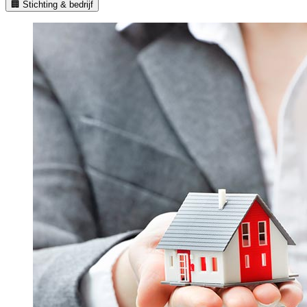
🏢 Stichting & bedrijf