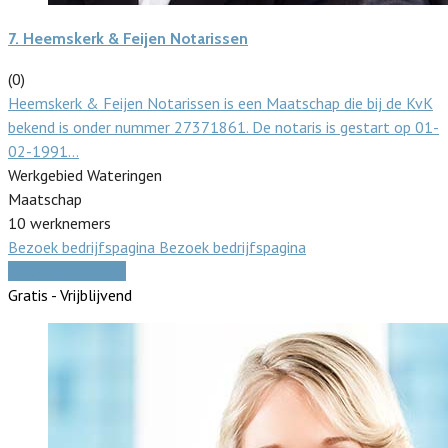
7.
Heemskerk & Feijen Notarissen
(0)
Heemskerk & Feijen Notarissen is een Maatschap die bij de KvK
bekend is onder nummer 27371861. De notaris is gestart op 01-
02-1991…
Werkgebied Wateringen
Maatschap
10 werknemers
Bezoek bedrijfspagina
Bezoek bedrijfspagina
Vergelijk offertes
Gratis - Vrijblijvend