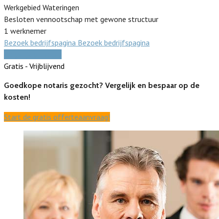
Werkgebied Wateringen
Besloten vennootschap met gewone structuur
1 werknemer
Bezoek bedrijfspagina
Bezoek bedrijfspagina
Vergelijk offertes
Gratis - Vrijblijvend
Goedkope notaris gezocht? Vergelijk en bespaar op de
kosten!
Start de gratis offerteaanvraag!