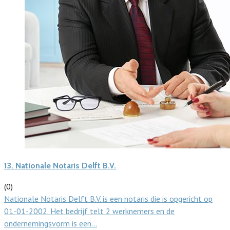
13.
Nationale Notaris Delft B.V.
(0)
Nationale Notaris Delft B.V. is een notaris die is opgericht op
01-01-2002. Het bedrijf telt 2 werknemers en de
ondernemingsvorm is een…