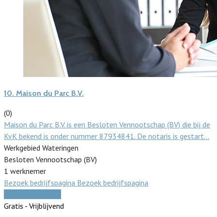
10.
Maison du Parc B.V.
(0)
Maison du Parc B.V. is een Besloten Vennootschap (BV) die bij de
KvK bekend is onder nummer 87934841. De notaris is gestart…
Werkgebied Wateringen
Besloten Vennootschap (BV)
1 werknemer
Bezoek bedrijfspagina
Bezoek bedrijfspagina
Vergelijk offertes
Gratis - Vrijblijvend