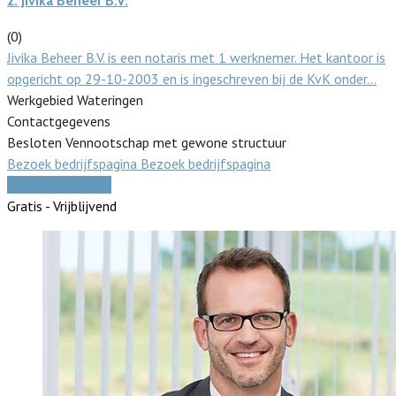
2.
Jivika Beheer B.V.
(0)
Jivika Beheer B.V. is een notaris met 1 werknemer. Het kantoor is
opgericht op 29-10-2003 en is ingeschreven bij de KvK onder…
Werkgebied Wateringen
Contactgegevens
Besloten Vennootschap met gewone structuur
Bezoek bedrijfspagina
Bezoek bedrijfspagina
Vergelijk offertes
Gratis - Vrijblijvend