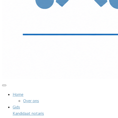
Home
Over ons
Gids
Kandidaat notaris