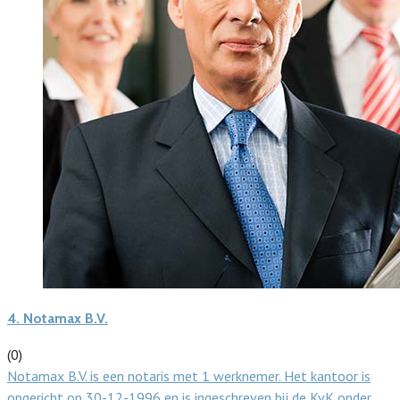
4.
Notamax B.V.
(0)
Notamax B.V. is een notaris met 1 werknemer. Het kantoor is
opgericht op 30-12-1996 en is ingeschreven bij de KvK onder