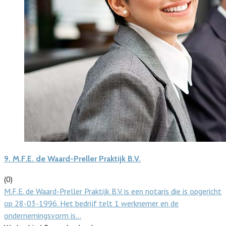
9.
M.F.E. de Waard-Preller Praktijk B.V.
(0)
M.F.E. de Waard-Preller Praktijk B.V. is een notaris die is opgericht
op 28-03-1996. Het bedrijf telt 1 werknemer en de
ondernemingsvorm is…