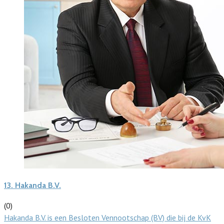
13.
Hakanda B.V.
(0)
Hakanda B.V. is een Besloten Vennootschap (BV) die bij de KvK