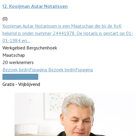
12.
Kooijman Autar Notarissen
(0)
Kooijman Autar Notarissen is een Maatschap die bij de KvK
bekend is onder nummer 24441978. De notaris is gestart op 01-
01-1984 en…
Werkgebied Bergschenhoek
Maatschap
20 werknemers
Bezoek bedrijfspagina
Bezoek bedrijfspagina
Vergelijk offertes
Gratis - Vrijblijvend