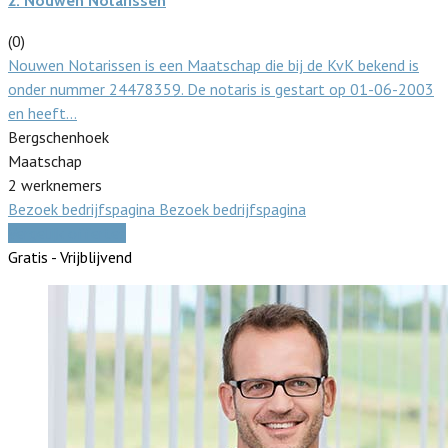
2.
Nouwen Notarissen
(0)
Nouwen Notarissen is een Maatschap die bij de KvK bekend is
onder nummer 24478359. De notaris is gestart op 01-06-2003
en heeft…
Bergschenhoek
Maatschap
2 werknemers
Bezoek bedrijfspagina
Bezoek bedrijfspagina
Vergelijk offertes
Gratis - Vrijblijvend