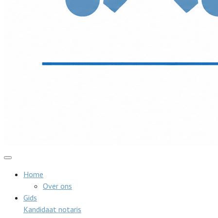
Home
Over ons
Gids
Kandidaat notaris