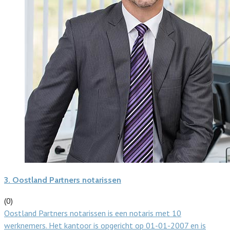
3.
Oostland Partners notarissen
(0)
Oostland Partners notarissen is een notaris met 10
werknemers. Het kantoor is opgericht op 01-01-2007 en is