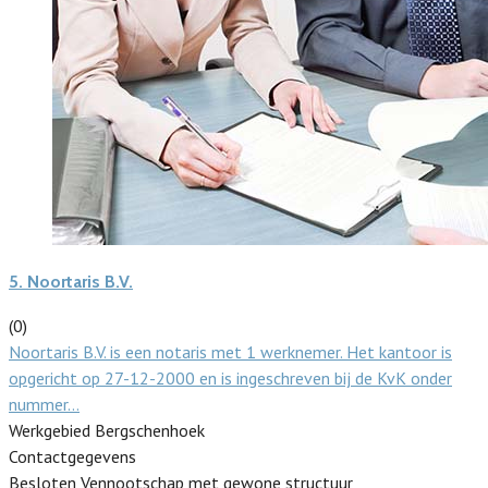
5.
Noortaris B.V.
(0)
Noortaris B.V. is een notaris met 1 werknemer. Het kantoor is
opgericht op 27-12-2000 en is ingeschreven bij de KvK onder
nummer…
Werkgebied Bergschenhoek
Contactgegevens
Besloten Vennootschap met gewone structuur