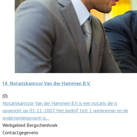
14.
Notariskantoor Van der Hammen B.V.
(0)
Notariskantoor Van der Hammen B.V. is een notaris die is
opgericht op 01-11-2007. Het bedrijf telt 1 werknemer en de
ondernemingsvorm is…
Werkgebied Bergschenhoek
Contactgegevens