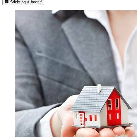
🏢 Stichting & bedrijf