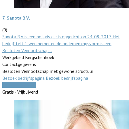
7.
Sanota B.V.
(0)
Sanota B.V. is een notaris die is opgericht op 24-08-2017. Het
bedrijf telt 1 werknemer en de ondernemingsvorm is een
Besloten Vennootschap…
Werkgebied Bergschenhoek
Contactgegevens
Besloten Vennootschap met gewone structuur
Bezoek bedrijfspagina
Bezoek bedrijfspagina
Vergelijk offertes
Gratis - Vrijblijvend