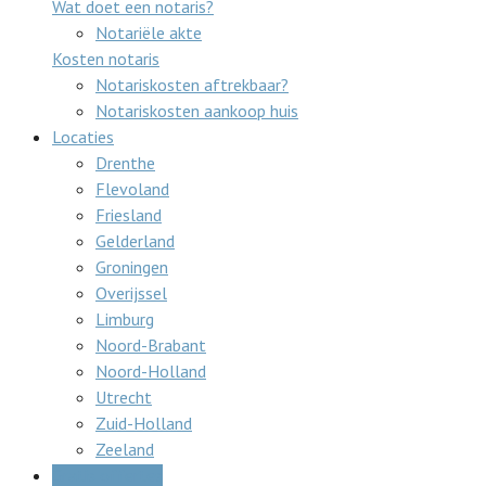
Wat doet een notaris?
Notariële akte
Kosten notaris
Notariskosten aftrekbaar?
Notariskosten aankoop huis
Locaties
Drenthe
Flevoland
Friesland
Gelderland
Groningen
Overijssel
Limburg
Noord-Brabant
Noord-Holland
Utrecht
Zuid-Holland
Zeeland
Gratis offertes