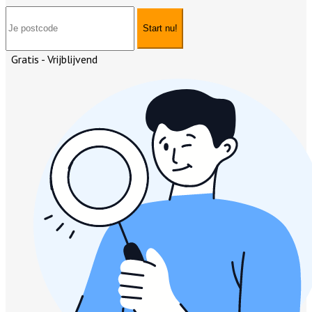
Start nu!
Gratis - Vrijblijvend