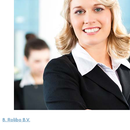
8.
Rolibo B.V.