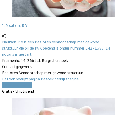
1.
Nautaris B.V.
(0)
Nautaris B.V. is een Besloten Vennootschap met gewone
structuur die bij de KvK bekend is onder nummer 24271388. De
notaris is gestart…
Pruimenhof 4, 2661LL Bergschenhoek
Contactgegevens
Besloten Vennootschap met gewone structuur
Bezoek bedrijfspagina
Bezoek bedrijfspagina
Vergelijk offertes
Gratis - Vrijblijvend