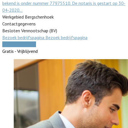
bekend is onder nummer 77975510. De notaris is gestart op 30-
04-2020…
Werkgebied Bergschenhoek
Contactgegevens
Besloten Vennootschap (BV)
Bezoek bedrijfspagina
Bezoek bedrijfspagina
Vergelijk offertes
Gratis - Vrijblijvend