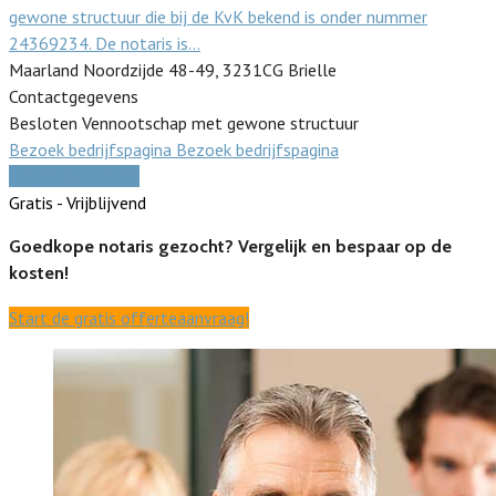
gewone structuur die bij de KvK bekend is onder nummer
24369234. De notaris is…
Maarland Noordzijde 48-49, 3231CG Brielle
Contactgegevens
Besloten Vennootschap met gewone structuur
Bezoek bedrijfspagina
Bezoek bedrijfspagina
Vergelijk offertes
Gratis - Vrijblijvend
Goedkope notaris gezocht? Vergelijk en bespaar op de
kosten!
Start de gratis offerteaanvraag!