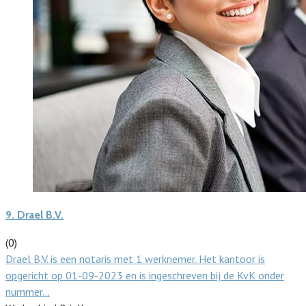
9.
Drael B.V.
(0)
Drael B.V. is een notaris met 1 werknemer. Het kantoor is
opgericht op 01-09-2023 en is ingeschreven bij de KvK onder
nummer…