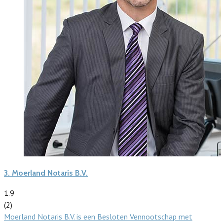
3.
Moerland Notaris B.V.
1.9
(2)
Moerland Notaris B.V. is een Besloten Vennootschap met