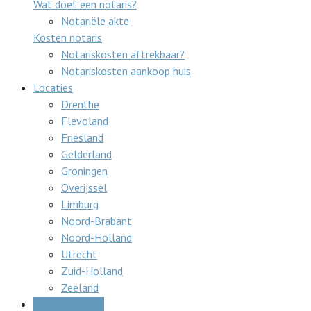
Wat doet een notaris?
Notariële akte
Kosten notaris
Notariskosten aftrekbaar?
Notariskosten aankoop huis
Locaties
Drenthe
Flevoland
Friesland
Gelderland
Groningen
Overijssel
Limburg
Noord-Brabant
Noord-Holland
Utrecht
Zuid-Holland
Zeeland
Gratis offertes