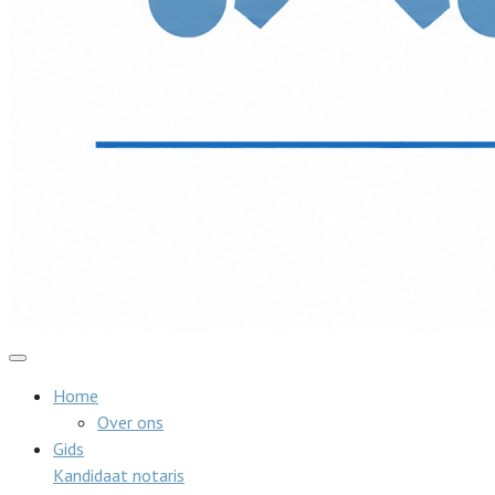
Home
Over ons
Gids
Kandidaat notaris