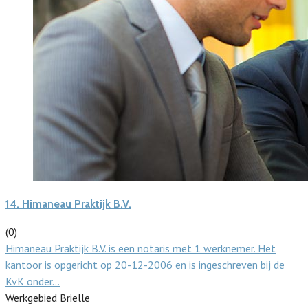
14.
Himaneau Praktijk B.V.
(0)
Himaneau Praktijk B.V. is een notaris met 1 werknemer. Het
kantoor is opgericht op 20-12-2006 en is ingeschreven bij de
KvK onder…
Werkgebied Brielle