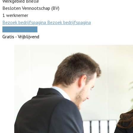
Werkgebied Brielle
Besloten Vennootschap (BV)
1 werknemer
Bezoek bedrijfspagina
Bezoek bedrijfspagina
Vergelijk offertes
Gratis - Vrijblijvend