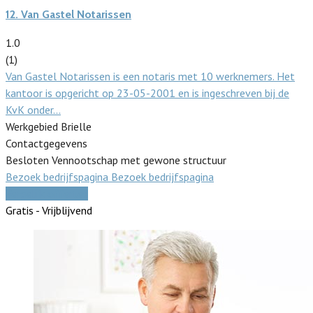
12.
Van Gastel Notarissen
1.0
(1)
Van Gastel Notarissen is een notaris met 10 werknemers. Het
kantoor is opgericht op 23-05-2001 en is ingeschreven bij de
KvK onder…
Werkgebied Brielle
Contactgegevens
Besloten Vennootschap met gewone structuur
Bezoek bedrijfspagina
Bezoek bedrijfspagina
Vergelijk offertes
Gratis - Vrijblijvend