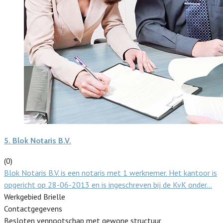
5.
Blok Notaris B.V.
(0)
Blok Notaris B.V. is een notaris met 1 werknemer. Het kantoor is
opgericht op 28-06-2013 en is ingeschreven bij de KvK onder…
Werkgebied Brielle
Contactgegevens
Besloten vennootschap met gewone structuur