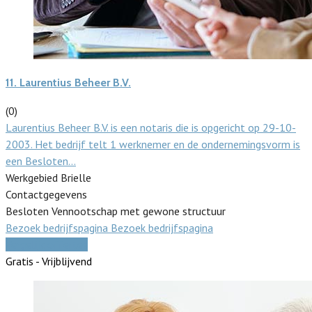
11.
Laurentius Beheer B.V.
(0)
Laurentius Beheer B.V. is een notaris die is opgericht op 29-10-
2003. Het bedrijf telt 1 werknemer en de ondernemingsvorm is
een Besloten…
Werkgebied Brielle
Contactgegevens
Besloten Vennootschap met gewone structuur
Bezoek bedrijfspagina
Bezoek bedrijfspagina
Vergelijk offertes
Gratis - Vrijblijvend