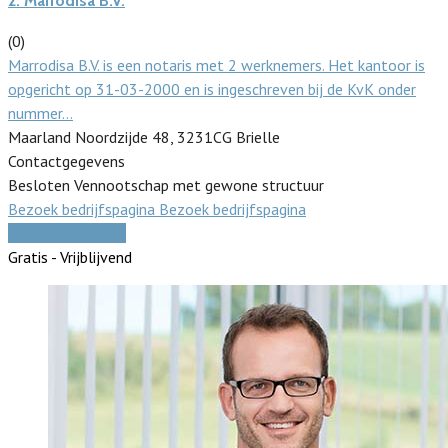
2.
Marrodisa B.V.
(0)
Marrodisa B.V. is een notaris met 2 werknemers. Het kantoor is
opgericht op 31-03-2000 en is ingeschreven bij de KvK onder
nummer…
Maarland Noordzijde 48, 3231CG Brielle
Contactgegevens
Besloten Vennootschap met gewone structuur
Bezoek bedrijfspagina
Bezoek bedrijfspagina
Vergelijk offertes
Gratis - Vrijblijvend