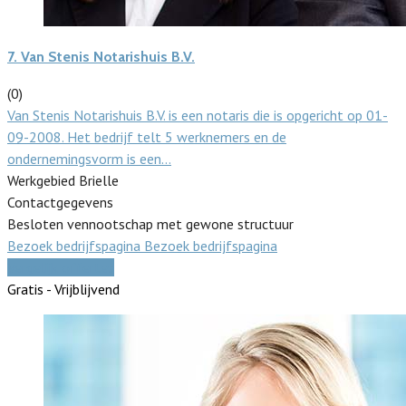
7.
Van Stenis Notarishuis B.V.
(0)
Van Stenis Notarishuis B.V. is een notaris die is opgericht op 01-
09-2008. Het bedrijf telt 5 werknemers en de
ondernemingsvorm is een…
Werkgebied Brielle
Contactgegevens
Besloten vennootschap met gewone structuur
Bezoek bedrijfspagina
Bezoek bedrijfspagina
Vergelijk offertes
Gratis - Vrijblijvend