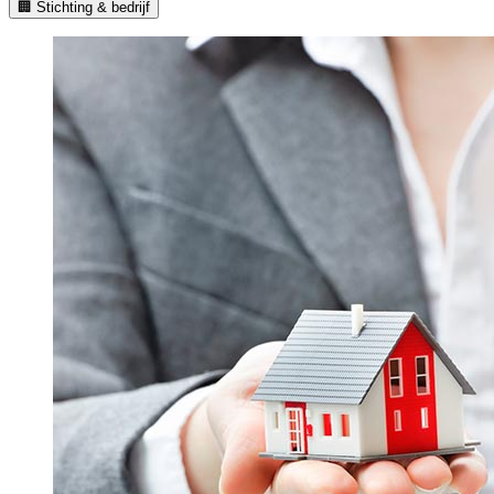
🏢 Stichting & bedrijf