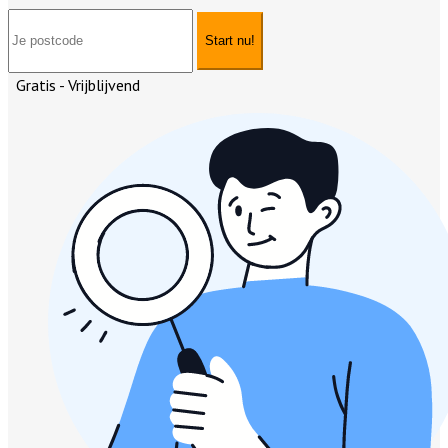
Start nu!
Gratis - Vrijblijvend