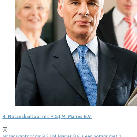
4.
Notariskantoor mr. P.G.J.M. Marres B.V.
(0)
Notariskantoor mr. P.G.J.M. Marres B.V. is een notaris met 1