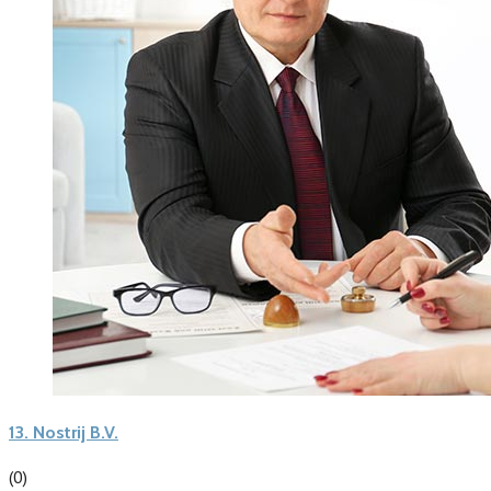
13.
Nostrij B.V.
(0)