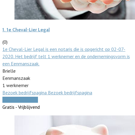
1.
1e Cheval-Lier Legal
(0)
1e Cheval-Lier Legal is een notaris die is opgericht op 02-07-
2020. Het bedrijf telt 1 werknemer en de ondernemingsvorm is
een Eenmanszaak.
Brielle
Eenmanszaak
1 werknemer
Bezoek bedrijfspagina
Bezoek bedrijfspagina
Vergelijk offertes
Gratis - Vrijblijvend