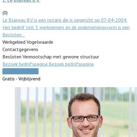
2.
Le Blaireau B.V.
(0)
Le Blaireau B.V. is een notaris die is opgericht op 07-04-2004.
Het bedrijf telt 5 werknemers en de ondernemingsvorm is een
Besloten…
Werkgebied Vogelwaarde
Contactgegevens
Besloten Vennootschap met gewone structuur
Bezoek bedrijfspagina
Bezoek bedrijfspagina
Vergelijk offertes
Gratis - Vrijblijvend