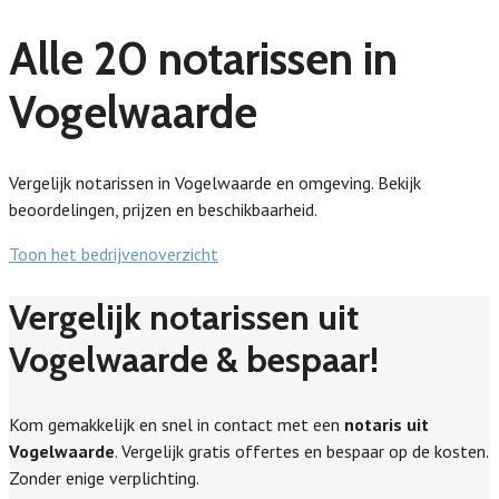
Alle 20 notarissen in
Vogelwaarde
Vergelijk notarissen in Vogelwaarde en omgeving. Bekijk
beoordelingen, prijzen en beschikbaarheid.
Toon het bedrijvenoverzicht
Vergelijk notarissen uit
Vogelwaarde & bespaar!
Kom gemakkelijk en snel in contact met een
notaris uit
Vogelwaarde
. Vergelijk gratis offertes en bespaar op de kosten.
Zonder enige verplichting.