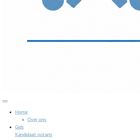
Home
Over ons
Gids
Kandidaat notaris