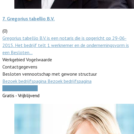
7.
Gregorius tabellio B.V.
(0)
Gregorius tabellio B.V. is een notaris die is opgericht op 29-06-
2015. Het bedrijf telt 1 werknemer en de ondernemingsvorm is
een Besloten…
Werkgebied Vogelwaarde
Contactgegevens
Besloten vennootschap met gewone structuur
Bezoek bedrijfspagina
Bezoek bedrijfspagina
Vergelijk offertes
Gratis - Vrijblijvend