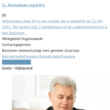
12.
Ammerlaan Legal B.V.
(0)
Ammerlaan Legal B.V. is een notaris die is opgericht op 15-06-
2015. Het bedrijf telt 2 werknemers en de ondernemingsvorm is
een Besloten…
Werkgebied Vogelwaarde
Contactgegevens
Besloten vennootschap met gewone structuur
Bezoek bedrijfspagina
Bezoek bedrijfspagina
Vergelijk offertes
Gratis - Vrijblijvend