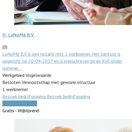
11.
LuNoMé B.V.
(0)
LuNoMé B.V. is een notaris met 1 werknemer. Het kantoor is
opgericht op 20-04-2017 en is ingeschreven bij de KvK onder
nummer…
Werkgebied Vogelwaarde
Besloten Vennootschap met gewone structuur
1 werknemer
Bezoek bedrijfspagina
Bezoek bedrijfspagina
Vergelijk offertes
Gratis - Vrijblijvend