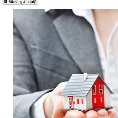
🏢 Stichting & bedrijf