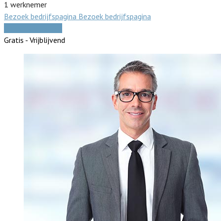
1 werknemer
Bezoek bedrijfspagina
Bezoek bedrijfspagina
Vergelijk offertes
Gratis - Vrijblijvend