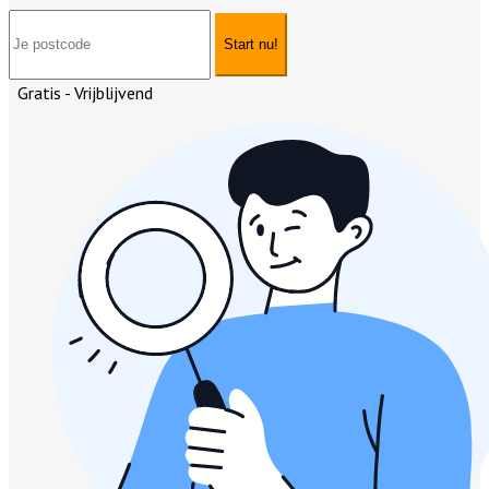
Start nu!
Gratis - Vrijblijvend