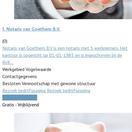
1.
Notaris van Goethem B.V.
(0)
Notaris van Goethem B.V. is een notaris met 5 werknemers. Het
kantoor is opgericht op 01-01-1985 en is ingeschreven bij de
KvK…
Werkgebied Vogelwaarde
Contactgegevens
Besloten Vennootschap met gewone structuur
Bezoek bedrijfspagina
Bezoek bedrijfspagina
Vergelijk offertes
Gratis - Vrijblijvend