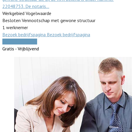
22048753. De notaris…
Werkgebied Vogelwaarde
Besloten Vennootschap met gewone structuur
1 werknemer
Bezoek bedrijfspagina
Bezoek bedrijfspagina
Vergelijk offertes
Gratis - Vrijblijvend