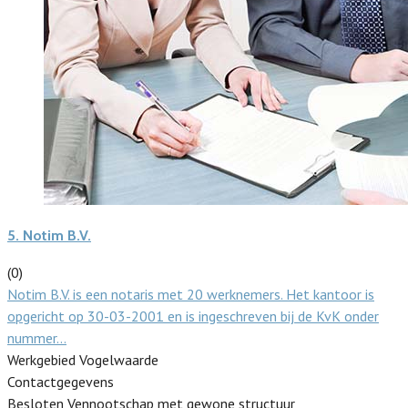
5.
Notim B.V.
(0)
Notim B.V. is een notaris met 20 werknemers. Het kantoor is
opgericht op 30-03-2001 en is ingeschreven bij de KvK onder
nummer…
Werkgebied Vogelwaarde
Contactgegevens
Besloten Vennootschap met gewone structuur