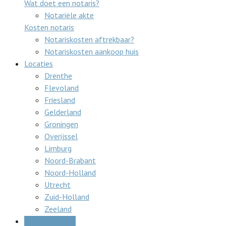
Wat doet een notaris?
Notariële akte
Kosten notaris
Notariskosten aftrekbaar?
Notariskosten aankoop huis
Locaties
Drenthe
Flevoland
Friesland
Gelderland
Groningen
Overijssel
Limburg
Noord-Brabant
Noord-Holland
Utrecht
Zuid-Holland
Zeeland
Gratis offertes