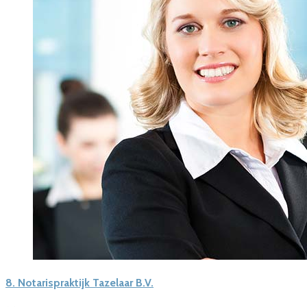
8.
Notarispraktijk Tazelaar B.V.