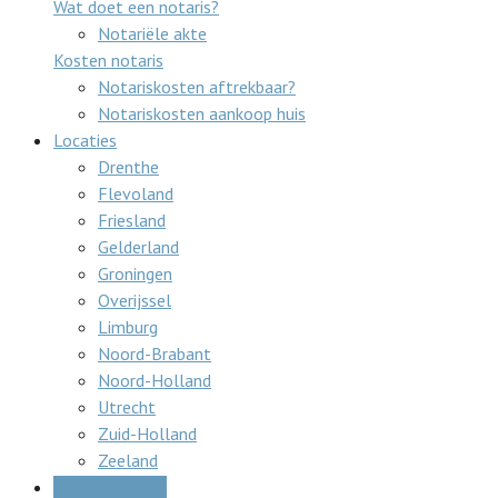
Wat doet een notaris?
Notariële akte
Kosten notaris
Notariskosten aftrekbaar?
Notariskosten aankoop huis
Locaties
Drenthe
Flevoland
Friesland
Gelderland
Groningen
Overijssel
Limburg
Noord-Brabant
Noord-Holland
Utrecht
Zuid-Holland
Zeeland
Gratis offertes