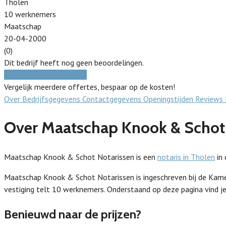
Tholen
10 werknemers
Maatschap
20-04-2000
(0)
Dit bedrijf heeft nog geen beoordelingen.
Gratis prijzen vergelijken
Vergelijk meerdere offertes, bespaar op de kosten!
Over
Bedrijfsgegevens
Contactgegevens
Openingstijden
Reviews
Over Maatschap Knook & Schot
Maatschap Knook & Schot Notarissen is een
notaris in Tholen
in 
Maatschap Knook & Schot Notarissen is ingeschreven bij de Kam
vestiging telt 10 werknemers. Onderstaand op deze pagina vind je
Benieuwd naar de prijzen?