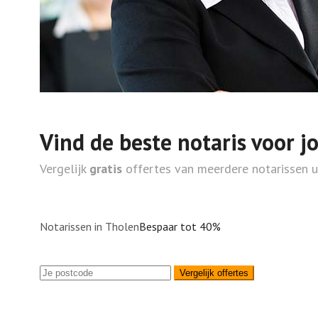
Vind de beste notaris voor j
Vergelijk
gratis
offertes van meerdere notarissen 
Notarissen in Tholen
Bespaar tot 40%
Vergelijk offertes