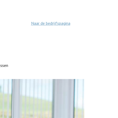
Naar de bedrijfspagina
issen