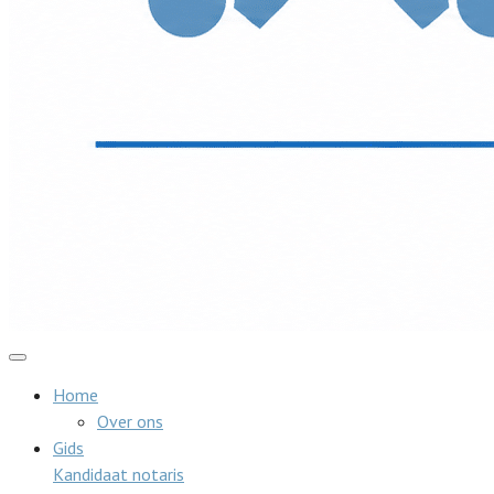
Home
Over ons
Gids
Kandidaat notaris