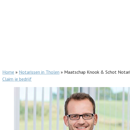
Home
»
Notarissen in Tholen
»
Maatschap Knook & Schot Notar
Claim je bedrijf