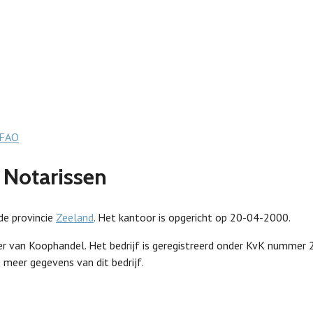
FAQ
 Notarissen
de provincie
Zeeland
. Het kantoor is opgericht op 20-04-2000.
er van Koophandel. Het bedrijf is geregistreerd onder KvK numme
 meer gegevens van dit bedrijf.