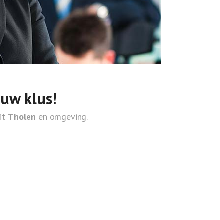
ouw klus!
uit
Tholen
en omgeving.