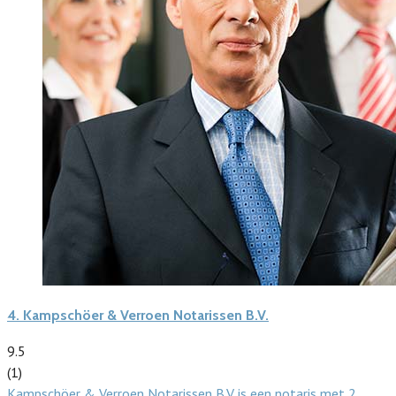
4.
Kampschöer & Verroen Notarissen B.V.
9.5
(1)
Kampschöer & Verroen Notarissen B.V. is een notaris met 2