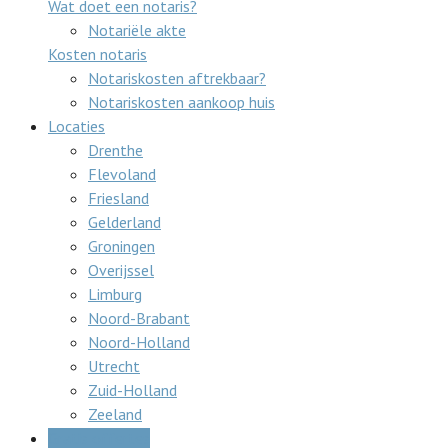
Wat doet een notaris?
Notariële akte
Kosten notaris
Notariskosten aftrekbaar?
Notariskosten aankoop huis
Locaties
Drenthe
Flevoland
Friesland
Gelderland
Groningen
Overijssel
Limburg
Noord-Brabant
Noord-Holland
Utrecht
Zuid-Holland
Zeeland
Gratis offertes