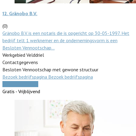
12.
Gränobo B.V.
(0)
Gränobo B.V. is een notaris die is opgericht op 30-05-1997. Het
bedrijf telt 1 werknemer en de ondernemingsvorm is een
Besloten Vennootschap…
Werkgebied Velddriel
Contactgegevens
Besloten Vennootschap met gewone structuur
Bezoek bedrijfspagina
Bezoek bedrijfspagina
Vergelijk offertes
Gratis - Vrijblijvend