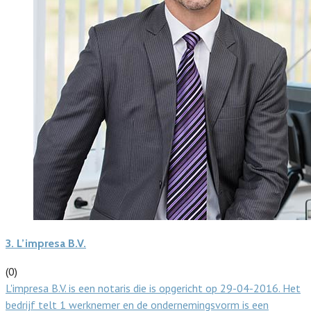
3.
L’impresa B.V.
(0)
L'impresa B.V. is een notaris die is opgericht op 29-04-2016. Het
bedrijf telt 1 werknemer en de ondernemingsvorm is een