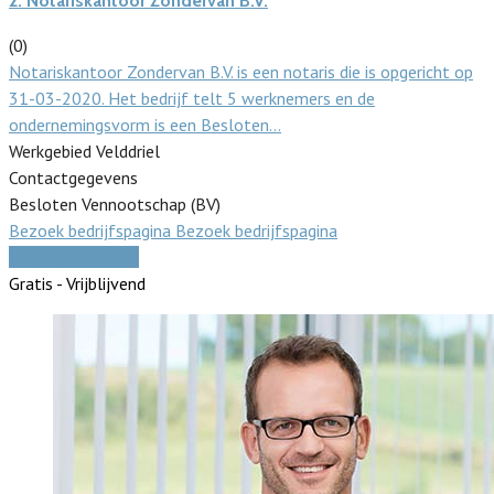
2.
Notariskantoor Zondervan B.V.
(0)
Notariskantoor Zondervan B.V. is een notaris die is opgericht op
31-03-2020. Het bedrijf telt 5 werknemers en de
ondernemingsvorm is een Besloten…
Werkgebied Velddriel
Contactgegevens
Besloten Vennootschap (BV)
Bezoek bedrijfspagina
Bezoek bedrijfspagina
Vergelijk offertes
Gratis - Vrijblijvend