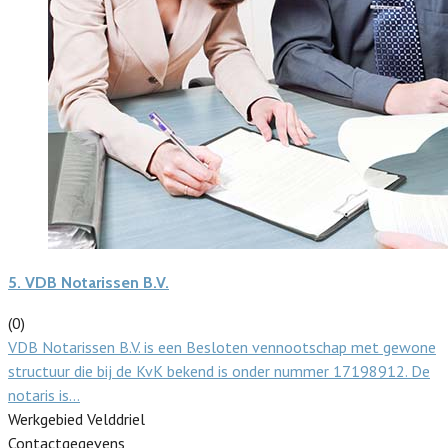
5.
VDB Notarissen B.V.
(0)
VDB Notarissen B.V. is een Besloten vennootschap met gewone
structuur die bij de KvK bekend is onder nummer 17198912. De
notaris is…
Werkgebied Velddriel
Contactgegevens