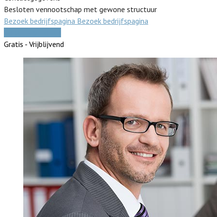
Besloten vennootschap met gewone structuur
Bezoek bedrijfspagina
Bezoek bedrijfspagina
Vergelijk offertes
Gratis - Vrijblijvend