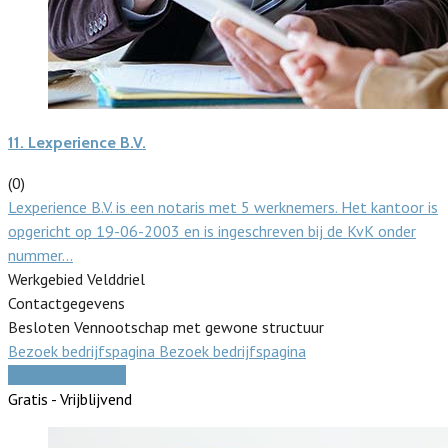
11.
Lexperience B.V.
(0)
Lexperience B.V. is een notaris met 5 werknemers. Het kantoor is
opgericht op 19-06-2003 en is ingeschreven bij de KvK onder
nummer…
Werkgebied Velddriel
Contactgegevens
Besloten Vennootschap met gewone structuur
Bezoek bedrijfspagina
Bezoek bedrijfspagina
Vergelijk offertes
Gratis - Vrijblijvend