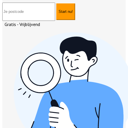
Start nu!
Gratis - Vrijblijvend