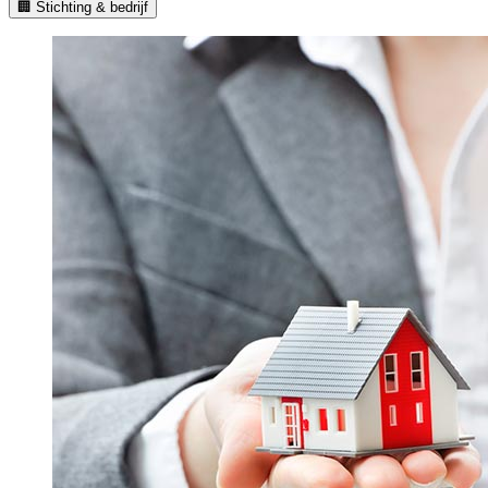
🏢 Stichting & bedrijf