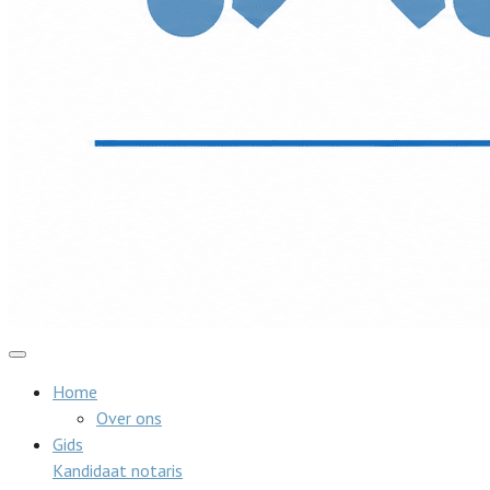
Home
Over ons
Gids
Kandidaat notaris