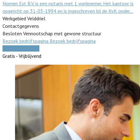
Nomen Est B.V. is een notaris met 1 werknemer. Het kantoor is
opgericht op 31-03-1994 en is ingeschreven bij de KvK onder…
Werkgebied Velddriel
Contactgegevens
Besloten Vennootschap met gewone structuur
Bezoek bedrijfspagina
Bezoek bedrijfspagina
Vergelijk offertes
Gratis - Vrijblijvend