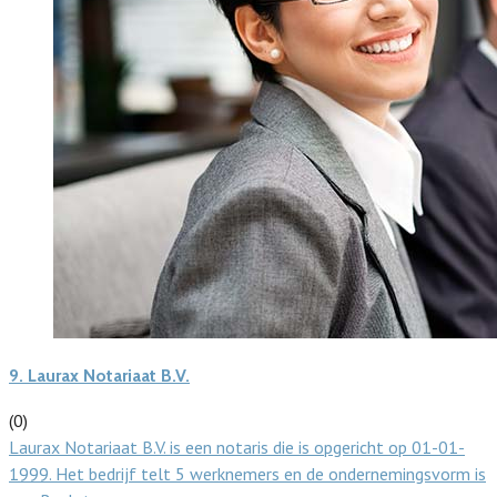
9.
Laurax Notariaat B.V.
(0)
Laurax Notariaat B.V. is een notaris die is opgericht op 01-01-
1999. Het bedrijf telt 5 werknemers en de ondernemingsvorm is