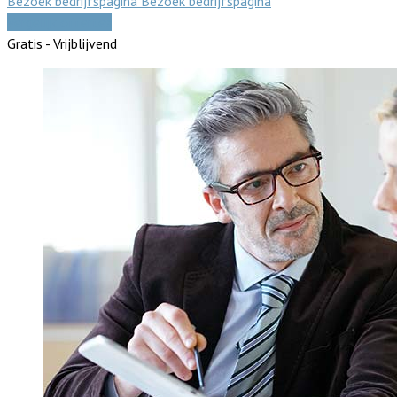
Bezoek bedrijfspagina
Bezoek bedrijfspagina
Vergelijk offertes
Gratis - Vrijblijvend