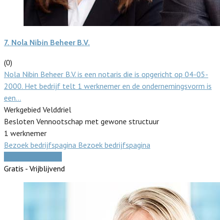
7.
Nola Nibin Beheer B.V.
(0)
Nola Nibin Beheer B.V. is een notaris die is opgericht op 04-05-
2000. Het bedrijf telt 1 werknemer en de ondernemingsvorm is
een…
Werkgebied Velddriel
Besloten Vennootschap met gewone structuur
1 werknemer
Bezoek bedrijfspagina
Bezoek bedrijfspagina
Vergelijk offertes
Gratis - Vrijblijvend