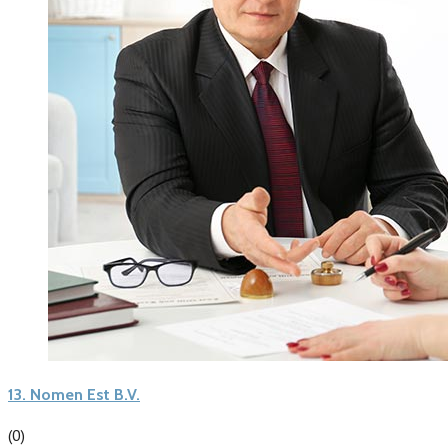
13.
Nomen Est B.V.
(0)