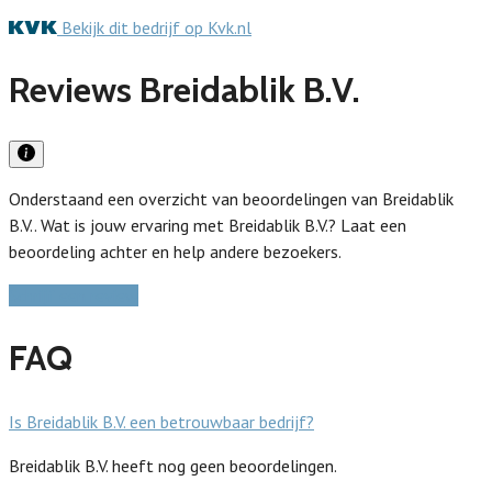
Bekijk dit bedrijf op Kvk.nl
Reviews Breidablik B.V.
Onderstaand een overzicht van beoordelingen van Breidablik
B.V.. Wat is jouw ervaring met Breidablik B.V.? Laat een
beoordeling achter en help andere bezoekers.
Schrijf een review
FAQ
Is Breidablik B.V. een betrouwbaar bedrijf?
Breidablik B.V. heeft nog geen beoordelingen.