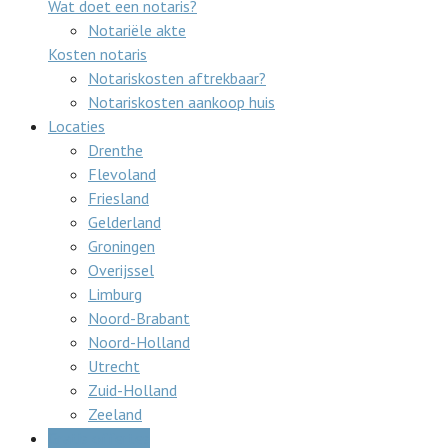
Wat doet een notaris?
Notariële akte
Kosten notaris
Notariskosten aftrekbaar?
Notariskosten aankoop huis
Locaties
Drenthe
Flevoland
Friesland
Gelderland
Groningen
Overijssel
Limburg
Noord-Brabant
Noord-Holland
Utrecht
Zuid-Holland
Zeeland
Gratis offertes