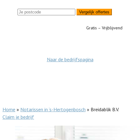
Vergelijk offertes
Gratis – Vrijblijvend
Naar de bedrijfspagina
Home
»
Notarissen in ‘s-Hertogenbosch
»
Breidablik B.V.
Claim je bedrijf