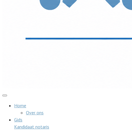
Home
Over ons
Gids
Kandidaat notaris