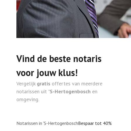
Vind de beste notaris
voor jouw klus!
Vergelijk
gratis
offertes van meerdere
notarissen uit
'S-Hertogenbosch
en
omgeving.
Notarissen in 'S-Hertogenbosch
Bespaar tot 40%