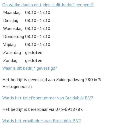
Op welke dagen en tijden is dit bedrijf geopend?
Maandag
08.30 - 17.30
Dinsdag
08.30 - 17.30
Woensdag
08.30 - 17.30
Donderdag
08.30 - 17.30
Vrijdag
08.30 - 17.30
Zaterdag
gesloten
Zondag
gesloten
Waar is dit bedrijf gevestigd?
Het bedrijf is gevestigd aan Zuiderparkweg 280 in 'S-
Hertogenbosch.
Wat is het telefoonnummer van Breidablik B.V.?
Het bedrijf is bereikbaar via 073-6918787.
Wat is het emailadres van Breidablik B.V.?