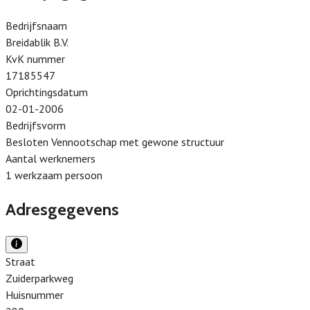
Bedrijfsnaam
Breidablik B.V.
KvK nummer
17185547
Oprichtingsdatum
02-01-2006
Bedrijfsvorm
Besloten Vennootschap met gewone structuur
Aantal werknemers
1 werkzaam persoon
Adresgegevens
Straat
Zuiderparkweg
Huisnummer