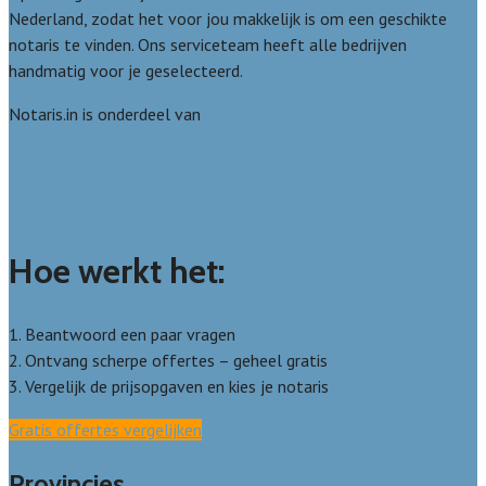
Nederland, zodat het voor jou makkelijk is om een geschikte
notaris te vinden. Ons serviceteam heeft alle bedrijven
handmatig voor je geselecteerd.
Notaris.in is onderdeel van
Avato
Wie zijn wij? Over ons
Welke kwaliteitseisen stellen we?
Hoe doen we onderzoek naar notarissen?
Hoe werkt het:
1. Beantwoord een paar vragen
2. Ontvang scherpe offertes – geheel gratis
3. Vergelijk de prijsopgaven en kies je notaris
Gratis offertes vergelijken
Provincies