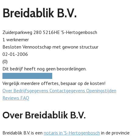
Breidablik B.V.
Zuiderparkweg 280 5216HE 'S-Hertogenbosch
1 werknemer
Besloten Vennootschap met gewone structuur
02-01-2006
(0)
Dit bedrijf heeft nog geen beoordelingen.
Gratis prijzen vergelijken
Vergelijk meerdere offertes, bespaar op de kosten!
Over
Bedrijfsgegevens
Contactgegevens
Openingstijden
Reviews
FAQ
Over Breidablik B.V.
Breidablik B.V. is een
notaris in 'S-Hertogenbosch
in de provincie