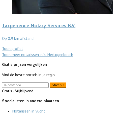
Taxperience Notary Services B.V.
Op 0.9 km afstand
Toon profiel
Toon meer notarissen in ‘s-Hertogenbosch
Gratis prijzen vergelijken
Vind de beste notaris in je regio.
Start nu!
Gratis - Vrijblijvend
Specialisten in andere plaatsen
Notarissen in Vught