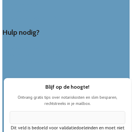
Notaris leads kopen
Bedrijf aanmelden
Veelgestelde vragen: bedrijven
Hulp nodig?
Veelgestelde vragen
Uitleg over de offerteservice
Hulp nodig bij je aanvraag?
Contact
Blijf op de hoogte!
Ontvang gratis tips over notariskosten en slim besparen,
rechtstreeks in je mailbox.
Dit veld is bedoeld voor validatiedoeleinden en moet niet