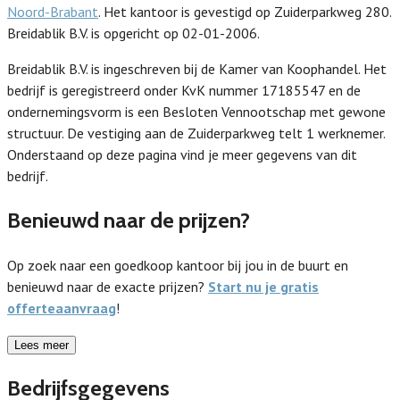
Noord-Brabant
. Het kantoor is gevestigd op Zuiderparkweg 280.
Breidablik B.V. is opgericht op 02-01-2006.
Breidablik B.V. is ingeschreven bij de Kamer van Koophandel. Het
bedrijf is geregistreerd onder KvK nummer 17185547 en de
ondernemingsvorm is een Besloten Vennootschap met gewone
structuur. De vestiging aan de Zuiderparkweg telt 1 werknemer.
Onderstaand op deze pagina vind je meer gegevens van dit
bedrijf.
Benieuwd naar de prijzen?
Op zoek naar een goedkoop kantoor bij jou in de buurt en
benieuwd naar de exacte prijzen?
Start nu je gratis
offerteaanvraag
!
Lees meer
Bedrijfsgegevens