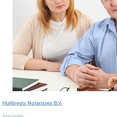
Huijbregts Notarissen B.V.
Toon profiel