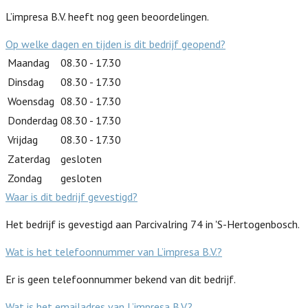
L’impresa B.V. heeft nog geen beoordelingen.
Op welke dagen en tijden is dit bedrijf geopend?
Maandag
08.30 - 17.30
Dinsdag
08.30 - 17.30
Woensdag
08.30 - 17.30
Donderdag
08.30 - 17.30
Vrijdag
08.30 - 17.30
Zaterdag
gesloten
Zondag
gesloten
Waar is dit bedrijf gevestigd?
Het bedrijf is gevestigd aan Parcivalring 74 in 'S-Hertogenbosch.
Wat is het telefoonnummer van L’impresa B.V.?
Er is geen telefoonnummer bekend van dit bedrijf.
Wat is het emailadres van L’impresa B.V.?