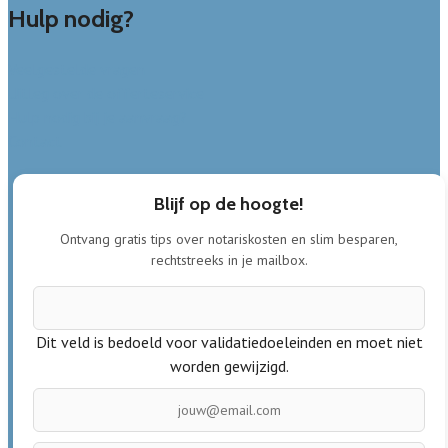
Hulp nodig?
Veelgestelde vragen
Uitleg over de offerteservice
Hulp nodig bij je aanvraag?
Contact
Blijf op de hoogte!
Ontvang gratis tips over notariskosten en slim besparen,
rechtstreeks in je mailbox.
Dit veld is bedoeld voor validatiedoeleinden en moet niet
worden gewijzigd.