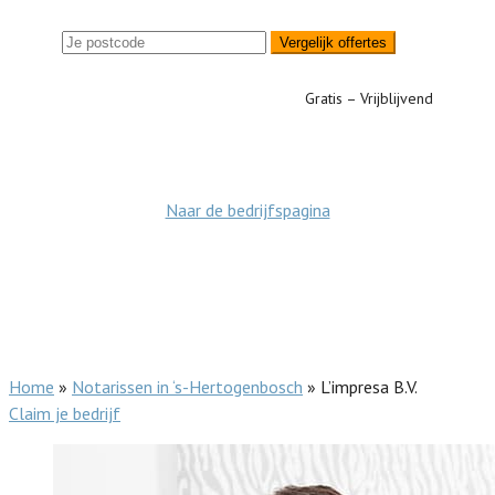
Vergelijk offertes
Gratis – Vrijblijvend
Naar de bedrijfspagina
Home
»
Notarissen in ‘s-Hertogenbosch
»
L’impresa B.V.
Claim je bedrijf