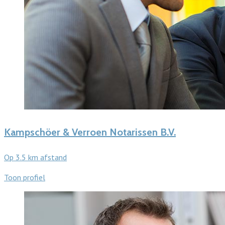
Kampschöer & Verroen Notarissen B.V.
Op 3.5 km afstand
Toon profiel