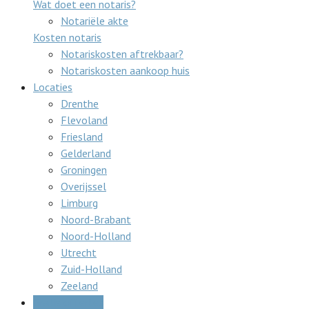
Wat doet een notaris?
Notariële akte
Kosten notaris
Notariskosten aftrekbaar?
Notariskosten aankoop huis
Locaties
Drenthe
Flevoland
Friesland
Gelderland
Groningen
Overijssel
Limburg
Noord-Brabant
Noord-Holland
Utrecht
Zuid-Holland
Zeeland
Gratis offertes