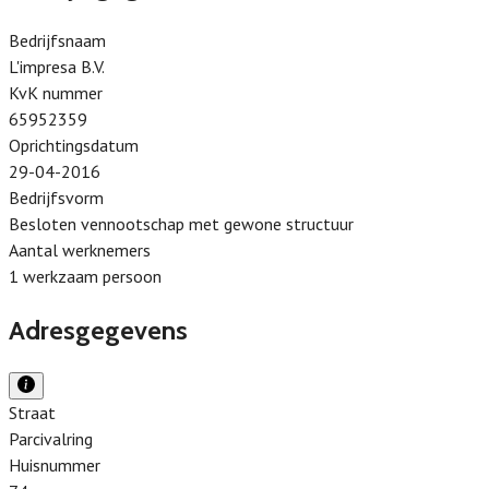
Bedrijfsnaam
L'impresa B.V.
KvK nummer
65952359
Oprichtingsdatum
29-04-2016
Bedrijfsvorm
Besloten vennootschap met gewone structuur
Aantal werknemers
1 werkzaam persoon
Adresgegevens
Straat
Parcivalring
Huisnummer