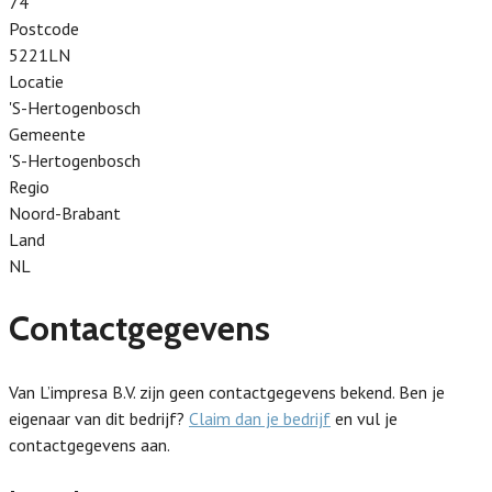
74
Postcode
5221LN
Locatie
'S-Hertogenbosch
Gemeente
'S-Hertogenbosch
Regio
Noord-Brabant
Land
NL
Contactgegevens
Van L’impresa B.V. zijn geen contactgegevens bekend. Ben je
eigenaar van dit bedrijf?
Claim dan je bedrijf
en vul je
contactgegevens aan.