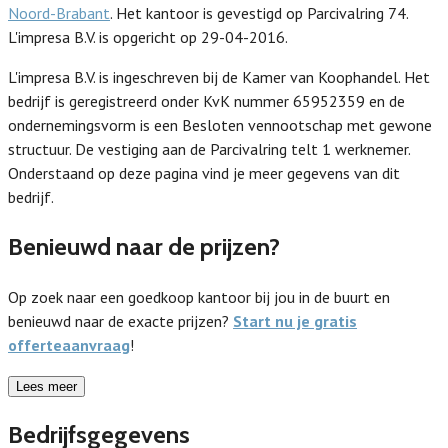
Noord-Brabant
. Het kantoor is gevestigd op Parcivalring 74.
L'impresa B.V. is opgericht op 29-04-2016.
L'impresa B.V. is ingeschreven bij de Kamer van Koophandel. Het
bedrijf is geregistreerd onder KvK nummer 65952359 en de
ondernemingsvorm is een Besloten vennootschap met gewone
structuur. De vestiging aan de Parcivalring telt 1 werknemer.
Onderstaand op deze pagina vind je meer gegevens van dit
bedrijf.
Benieuwd naar de prijzen?
Op zoek naar een goedkoop kantoor bij jou in de buurt en
benieuwd naar de exacte prijzen?
Start nu je gratis
offerteaanvraag
!
Lees meer
Bedrijfsgegevens