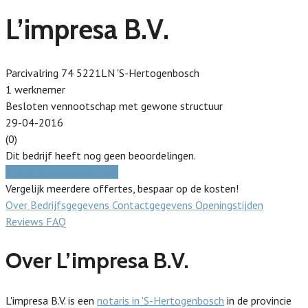
L’impresa B.V.
Parcivalring 74 5221LN 'S-Hertogenbosch
1 werknemer
Besloten vennootschap met gewone structuur
29-04-2016
(0)
Dit bedrijf heeft nog geen beoordelingen.
Gratis prijzen vergelijken
Vergelijk meerdere offertes, bespaar op de kosten!
Over
Bedrijfsgegevens
Contactgegevens
Openingstijden
Reviews
FAQ
Over L’impresa B.V.
L'impresa B.V. is een
notaris in 'S-Hertogenbosch
in de provincie