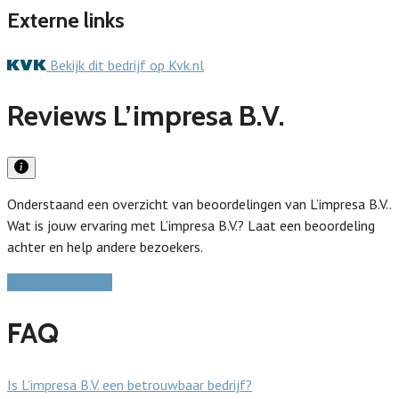
Externe links
Bekijk dit bedrijf op Kvk.nl
Reviews L’impresa B.V.
Onderstaand een overzicht van beoordelingen van L’impresa B.V..
Wat is jouw ervaring met L’impresa B.V.? Laat een beoordeling
achter en help andere bezoekers.
Schrijf een review
FAQ
Is L’impresa B.V. een betrouwbaar bedrijf?