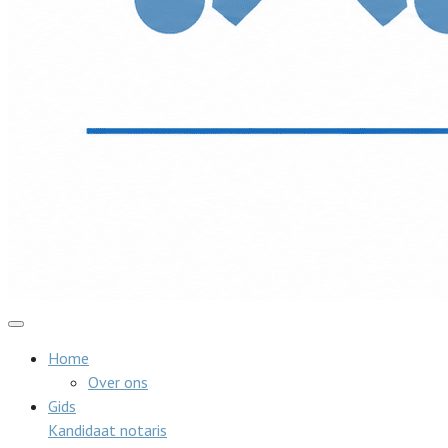
Home
Over ons
Gids
Kandidaat notaris