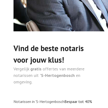
Vind de beste notaris
voor jouw klus!
Vergelijk
gratis
offertes van meerdere
notarissen uit
'S-Hertogenbosch
en
omgeving.
Notarissen in 'S-Hertogenbosch
Bespaar tot 40%