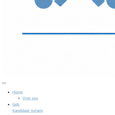
Home
Over ons
Gids
Kandidaat notaris