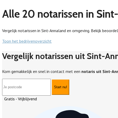
Alle 20 notarissen in Sin
Vergelijk notarissen in Sint-Annaland en omgeving. Bekijk beoordel
Toon het bedrijvenoverzicht
Vergelijk notarissen uit Sint-A
Kom gemakkelijk en snel in contact met een
notaris uit Sint-A
Start nu!
Gratis - Vrijblijvend