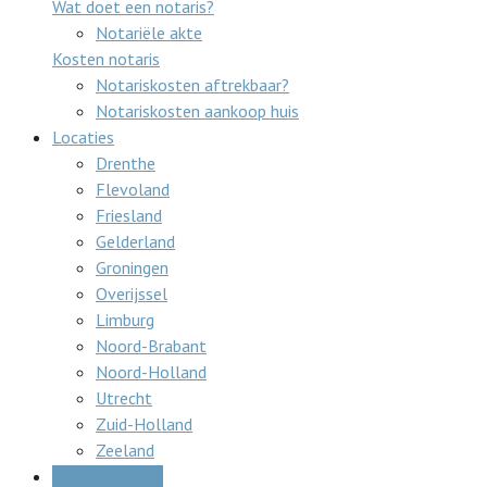
Wat doet een notaris?
Notariële akte
Kosten notaris
Notariskosten aftrekbaar?
Notariskosten aankoop huis
Locaties
Drenthe
Flevoland
Friesland
Gelderland
Groningen
Overijssel
Limburg
Noord-Brabant
Noord-Holland
Utrecht
Zuid-Holland
Zeeland
Gratis offertes