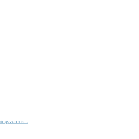
mingsvorm is…