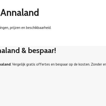
t-Annaland
ingen, prijzen en beschikbaarheid.
nnaland & bespaar!
nnaland
. Vergelijk gratis offertes en bespaar op de kosten. Zonder en