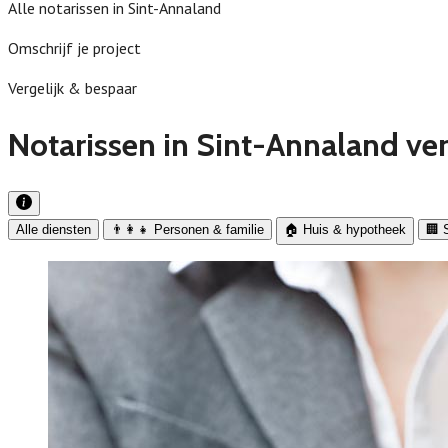
Alle notarissen in Sint-Annaland
Omschrijf je project
Vergelijk & bespaar
Notarissen in Sint-Annaland ver
Alle diensten
👨‍👩‍👧 Personen & familie
🏠 Huis & hypotheek
🏢 S