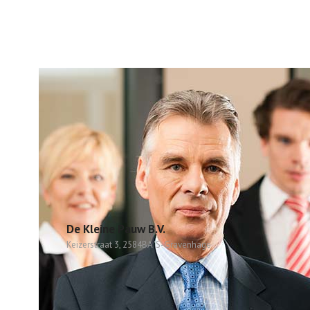
De Kleine Pauw B.V.
Keizerstraat 3, 2584BA 'S-Gravenhage