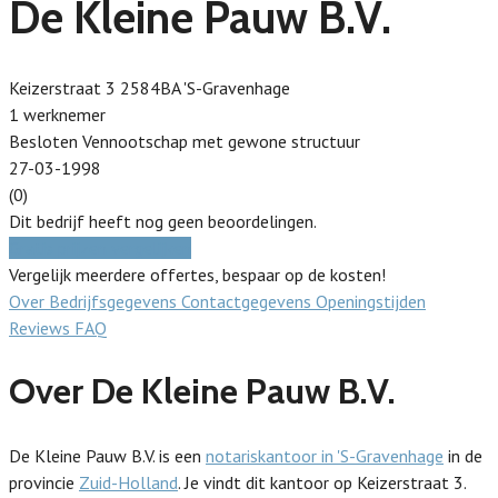
De Kleine Pauw B.V.
Keizerstraat 3 2584BA 'S-Gravenhage
1 werknemer
Besloten Vennootschap met gewone structuur
27-03-1998
(0)
Dit bedrijf heeft nog geen beoordelingen.
Gratis prijzen vergelijken
Vergelijk meerdere offertes, bespaar op de kosten!
Over
Bedrijfsgegevens
Contactgegevens
Openingstijden
Reviews
FAQ
Over De Kleine Pauw B.V.
De Kleine Pauw B.V. is een
notariskantoor in 'S-Gravenhage
in de
provincie
Zuid-Holland
. Je vindt dit kantoor op Keizerstraat 3.