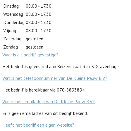
Dinsdag
08.00 - 17.30
Woensdag
08.00 - 17.30
Donderdag
08.00 - 17.30
Vrijdag
08.00 - 17.30
Zaterdag
gesloten
Zondag
gesloten
Waar is dit bedrijf gevestigd?
Het bedrijf is gevestigd aan Keizerstraat 3 in 'S-Gravenhage.
Wat is het telefoonnummer van De Kleine Pauw B.V.?
Het bedrijf is bereikbaar via 070-8893894.
Wat is het emailadres van De Kleine Pauw B.V.?
Er is geen emailadres van dit bedrijf bekend.
Heeft het bedrijf een eigen website?