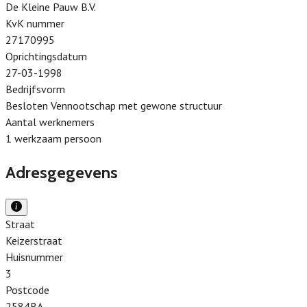
De Kleine Pauw B.V.
KvK nummer
27170995
Oprichtingsdatum
27-03-1998
Bedrijfsvorm
Besloten Vennootschap met gewone structuur
Aantal werknemers
1 werkzaam persoon
Adresgegevens
Straat
Keizerstraat
Huisnummer
3
Postcode
2584BA