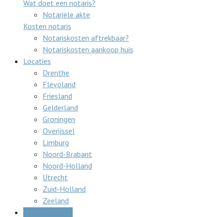
Wat doet een notaris?
Notariële akte
Kosten notaris
Notariskosten aftrekbaar?
Notariskosten aankoop huis
Locaties
Drenthe
Flevoland
Friesland
Gelderland
Groningen
Overijssel
Limburg
Noord-Brabant
Noord-Holland
Utrecht
Zuid-Holland
Zeeland
Gratis offertes