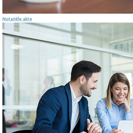
Notariële akte