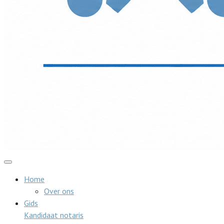
Home
Over ons
Gids
Kandidaat notaris