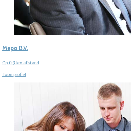
Mepo B.V.
Op 0.9 km afstand
Toon profiel