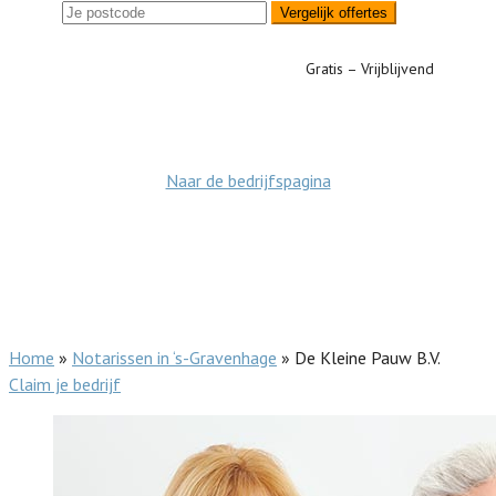
Vergelijk offertes
Gratis – Vrijblijvend
Naar de bedrijfspagina
Home
»
Notarissen in ‘s-Gravenhage
»
De Kleine Pauw B.V.
Claim je bedrijf