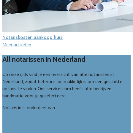
Notariskosten aankoop huis
Meer artikelen
All notarissen in Nederland
Op onze gids vind je een overzicht van alle notarissen in
Nederland, zodat het voor jou makkelijk is om een geschikte
notaris te vinden. Ons serviceteam heeft alle bedrijven
handmatig voor je geselecteerd.
Notaris.in is onderdeel van
Avato
Wie zijn wij? Over ons
Welke kwaliteitseisen stellen we?