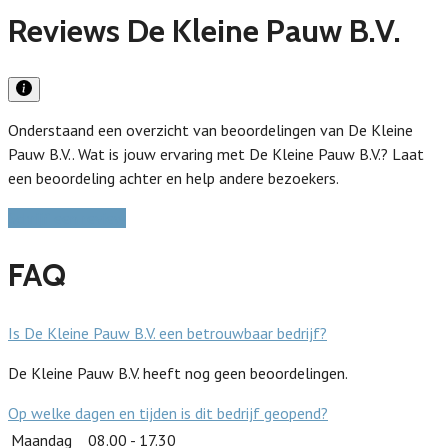
Reviews De Kleine Pauw B.V.
Onderstaand een overzicht van beoordelingen van De Kleine
Pauw B.V.. Wat is jouw ervaring met De Kleine Pauw B.V.? Laat
een beoordeling achter en help andere bezoekers.
Schrijf een review
FAQ
Is De Kleine Pauw B.V. een betrouwbaar bedrijf?
De Kleine Pauw B.V. heeft nog geen beoordelingen.
Op welke dagen en tijden is dit bedrijf geopend?
Maandag
08.00 - 17.30