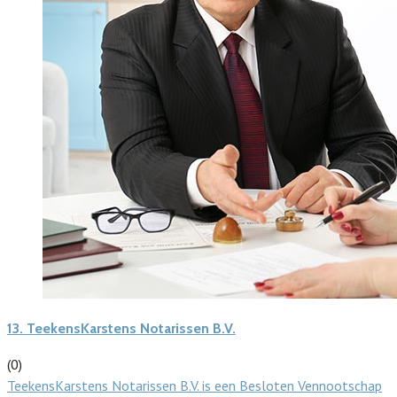
13.
TeekensKarstens Notarissen B.V.
(0)
TeekensKarstens Notarissen B.V. is een Besloten Vennootschap