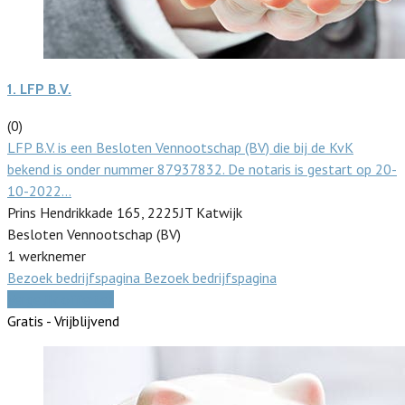
1.
LFP B.V.
(0)
LFP B.V. is een Besloten Vennootschap (BV) die bij de KvK
bekend is onder nummer 87937832. De notaris is gestart op 20-
10-2022…
Prins Hendrikkade 165, 2225JT Katwijk
Besloten Vennootschap (BV)
1 werknemer
Bezoek bedrijfspagina
Bezoek bedrijfspagina
Vergelijk offertes
Gratis - Vrijblijvend