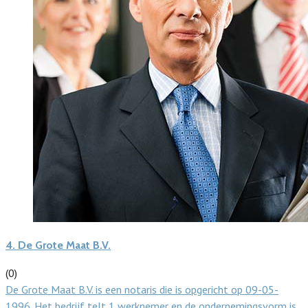
4.
De Grote Maat B.V.
(0)
De Grote Maat B.V. is een notaris die is opgericht op 09-05-
1996. Het bedrijf telt 1 werknemer en de ondernemingsvorm is