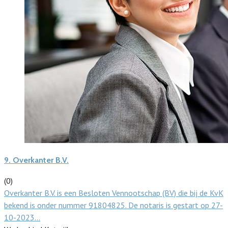
9.
Overkanter B.V.
(0)
Overkanter B.V. is een Besloten Vennootschap (BV) die bij de KvK
bekend is onder nummer 91804825. De notaris is gestart op 27-
10-2023…