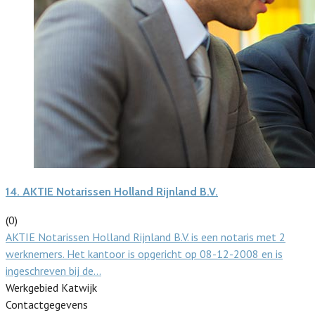
14.
AKTIE Notarissen Holland Rijnland B.V.
(0)
AKTIE Notarissen Holland Rijnland B.V. is een notaris met 2
werknemers. Het kantoor is opgericht op 08-12-2008 en is
ingeschreven bij de…
Werkgebied Katwijk
Contactgegevens