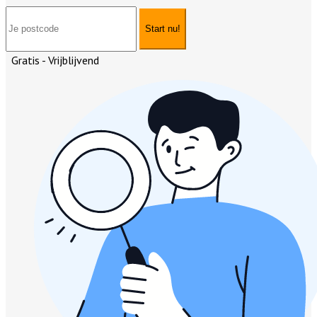
Start nu!
Gratis - Vrijblijvend