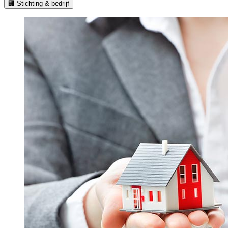
🏢 Stichting & bedrijf