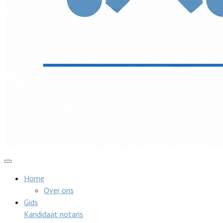
Home
Over ons
Gids
Kandidaat notaris