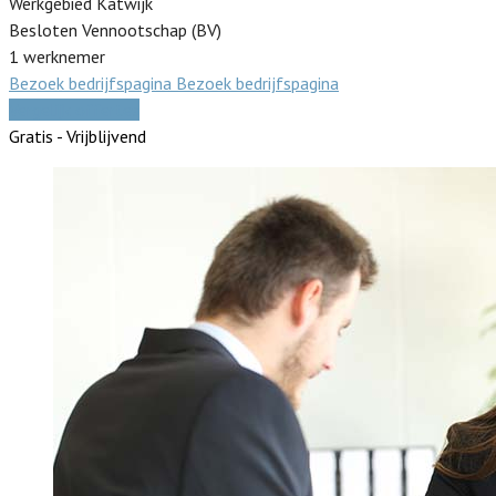
Werkgebied Katwijk
Besloten Vennootschap (BV)
1 werknemer
Bezoek bedrijfspagina
Bezoek bedrijfspagina
Vergelijk offertes
Gratis - Vrijblijvend