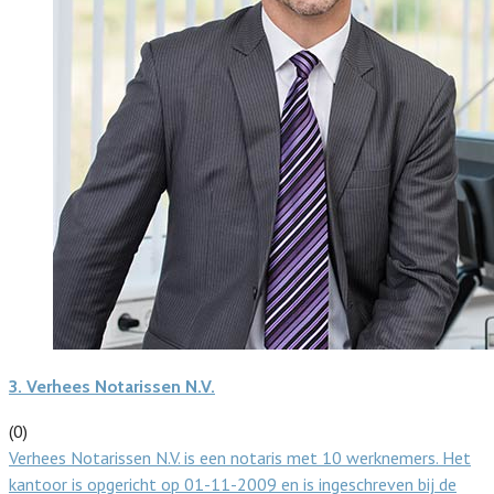
3.
Verhees Notarissen N.V.
(0)
Verhees Notarissen N.V. is een notaris met 10 werknemers. Het
kantoor is opgericht op 01-11-2009 en is ingeschreven bij de