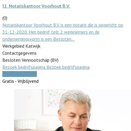
12.
Notariskantoor Voorhout B.V.
(0)
Notariskantoor Voorhout B.V. is een notaris die is opgericht op
31-12-2020. Het bedrijf telt 2 werknemers en de
ondernemingsvorm is een Besloten…
Werkgebied Katwijk
Contactgegevens
Besloten Vennootschap (BV)
Bezoek bedrijfspagina
Bezoek bedrijfspagina
Vergelijk offertes
Gratis - Vrijblijvend