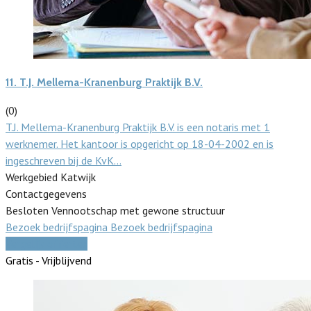
11.
T.J. Mellema-Kranenburg Praktijk B.V.
(0)
T.J. Mellema-Kranenburg Praktijk B.V. is een notaris met 1
werknemer. Het kantoor is opgericht op 18-04-2002 en is
ingeschreven bij de KvK…
Werkgebied Katwijk
Contactgegevens
Besloten Vennootschap met gewone structuur
Bezoek bedrijfspagina
Bezoek bedrijfspagina
Vergelijk offertes
Gratis - Vrijblijvend