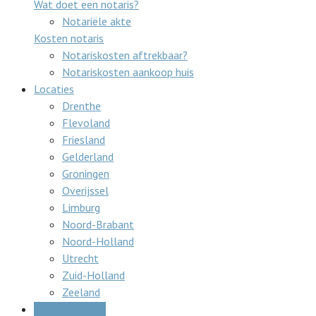
Wat doet een notaris?
Notariële akte
Kosten notaris
Notariskosten aftrekbaar?
Notariskosten aankoop huis
Locaties
Drenthe
Flevoland
Friesland
Gelderland
Groningen
Overijssel
Limburg
Noord-Brabant
Noord-Holland
Utrecht
Zuid-Holland
Zeeland
Gratis offertes