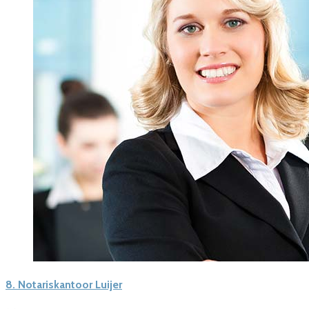
8.
Notariskantoor Luijer