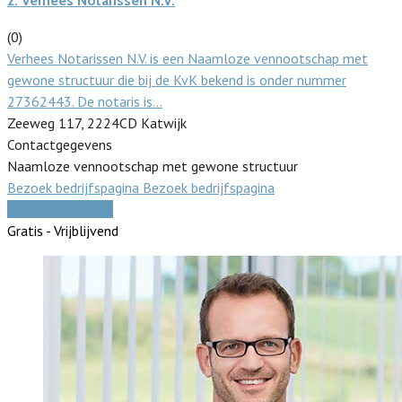
2.
Verhees Notarissen N.V.
(0)
Verhees Notarissen N.V. is een Naamloze vennootschap met
gewone structuur die bij de KvK bekend is onder nummer
27362443. De notaris is…
Zeeweg 117, 2224CD Katwijk
Contactgegevens
Naamloze vennootschap met gewone structuur
Bezoek bedrijfspagina
Bezoek bedrijfspagina
Vergelijk offertes
Gratis - Vrijblijvend