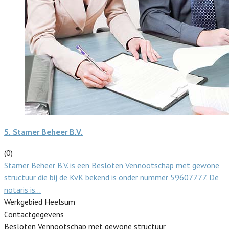
5.
Stamer Beheer B.V.
(0)
Stamer Beheer B.V. is een Besloten Vennootschap met gewone
structuur die bij de KvK bekend is onder nummer 59607777. De
notaris is…
Werkgebied Heelsum
Contactgegevens
Besloten Vennootschap met gewone structuur