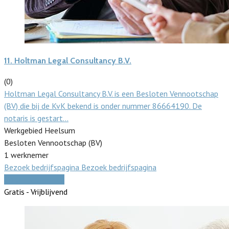
11.
Holtman Legal Consultancy B.V.
(0)
Holtman Legal Consultancy B.V. is een Besloten Vennootschap
(BV) die bij de KvK bekend is onder nummer 86664190. De
notaris is gestart…
Werkgebied Heelsum
Besloten Vennootschap (BV)
1 werknemer
Bezoek bedrijfspagina
Bezoek bedrijfspagina
Vergelijk offertes
Gratis - Vrijblijvend