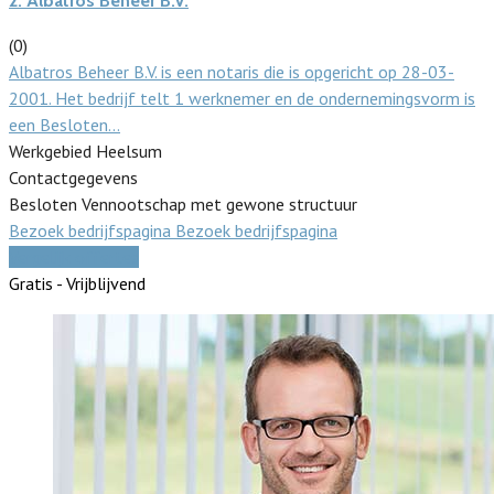
2.
Albatros Beheer B.V.
(0)
Albatros Beheer B.V. is een notaris die is opgericht op 28-03-
2001. Het bedrijf telt 1 werknemer en de ondernemingsvorm is
een Besloten…
Werkgebied Heelsum
Contactgegevens
Besloten Vennootschap met gewone structuur
Bezoek bedrijfspagina
Bezoek bedrijfspagina
Vergelijk offertes
Gratis - Vrijblijvend