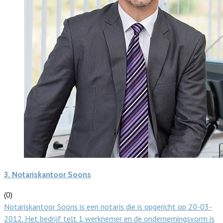
3.
Notariskantoor Soons
(0)
Notariskantoor Soons is een notaris die is opgericht op 20-03-
2012. Het bedrijf telt 1 werknemer en de ondernemingsvorm is