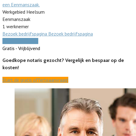
een Eenmanszaak.
Werkgebied Heelsum
Eenmanszaak
1 werknemer
Bezoek bedrijfspagina
Bezoek bedrijfspagina
Vergelijk offertes
Gratis - Vrijblijvend
Goedkope notaris gezocht? Vergelijk en bespaar op de
kosten!
Start de gratis offerteaanvraag!