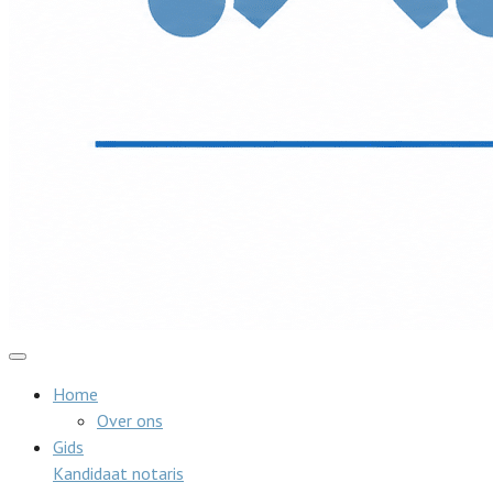
Home
Over ons
Gids
Kandidaat notaris