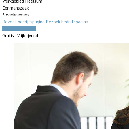
Werkgebied Heelsum
Eenmanszaak
5 werknemers
Bezoek bedrijfspagina
Bezoek bedrijfspagina
Vergelijk offertes
Gratis - Vrijblijvend