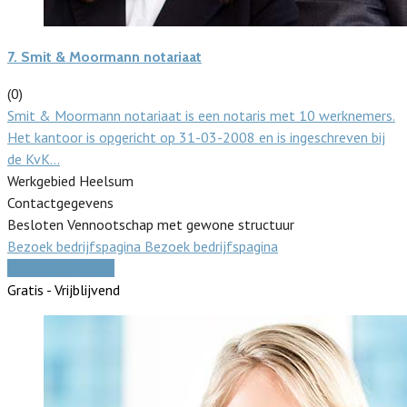
7.
Smit & Moormann notariaat
(0)
Smit & Moormann notariaat is een notaris met 10 werknemers.
Het kantoor is opgericht op 31-03-2008 en is ingeschreven bij
de KvK…
Werkgebied Heelsum
Contactgegevens
Besloten Vennootschap met gewone structuur
Bezoek bedrijfspagina
Bezoek bedrijfspagina
Vergelijk offertes
Gratis - Vrijblijvend