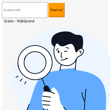
Start nu!
Gratis - Vrijblijvend