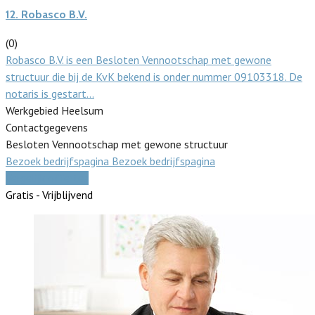
12.
Robasco B.V.
(0)
Robasco B.V. is een Besloten Vennootschap met gewone
structuur die bij de KvK bekend is onder nummer 09103318. De
notaris is gestart…
Werkgebied Heelsum
Contactgegevens
Besloten Vennootschap met gewone structuur
Bezoek bedrijfspagina
Bezoek bedrijfspagina
Vergelijk offertes
Gratis - Vrijblijvend