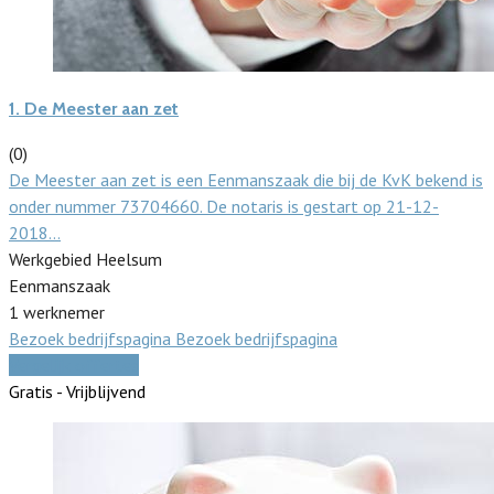
1.
De Meester aan zet
(0)
De Meester aan zet is een Eenmanszaak die bij de KvK bekend is
onder nummer 73704660. De notaris is gestart op 21-12-
2018…
Werkgebied Heelsum
Eenmanszaak
1 werknemer
Bezoek bedrijfspagina
Bezoek bedrijfspagina
Vergelijk offertes
Gratis - Vrijblijvend