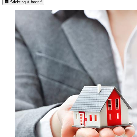
🏢 Stichting & bedrijf