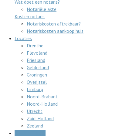
Wat doet een notaris?
Notariële akte
Kosten notaris
Notariskosten aftrekbaar?
Notariskosten aankoop huis
Locaties
Drenthe
Flevoland
Friesland
Gelderland
Groningen
Overijssel
Limburg
Noord-Brabant
Noord-Holland
Utrecht
Zuid-Holland
Zeeland
Gratis offertes