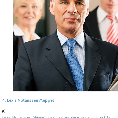
4.
Lexis Notarissen Meppel
(0)
Lexis Notarissen Meppel is een notaris die is opgericht op 01-