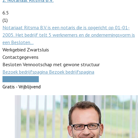
2.
Notariaat Ritsma B.V.
6.5
(1)
Notariaat Ritsma B.V. is een notaris die is opgericht op 01-01-
2005. Het bedrijf telt 5 werknemers en de ondernemingsvorm is
een Besloten…
Werkgebied Zwartsluis
Contactgegevens
Besloten Vennootschap met gewone structuur
Bezoek bedrijfspagina
Bezoek bedrijfspagina
Vergelijk offertes
Gratis - Vrijblijvend