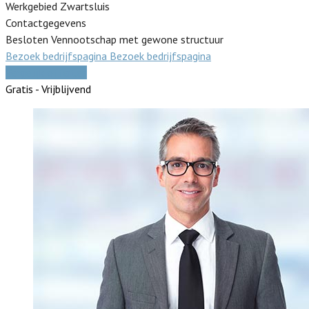
Werkgebied Zwartsluis
Contactgegevens
Besloten Vennootschap met gewone structuur
Bezoek bedrijfspagina
Bezoek bedrijfspagina
Vergelijk offertes
Gratis - Vrijblijvend