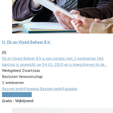
11.
Eb en Vloed Beheer B.V.
(0)
Eb en Vloed Beheer B.V. is een notaris met 1 werknemer. Het
kantoor is opgericht op 04-01-2019 en is ingeschreven bij de…
Werkgebied Zwartsluis
Besloten Vennootschap
1 werknemer
Bezoek bedrijfspagina
Bezoek bedrijfspagina
Vergelijk offertes
Gratis - Vrijblijvend