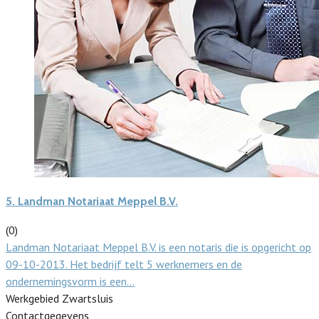
5.
Landman Notariaat Meppel B.V.
(0)
Landman Notariaat Meppel B.V. is een notaris die is opgericht op
09-10-2013. Het bedrijf telt 5 werknemers en de
ondernemingsvorm is een…
Werkgebied Zwartsluis
Contactgegevens