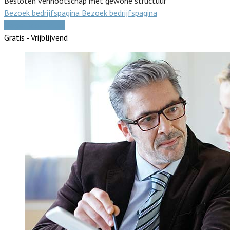
Besloten vennootschap met gewone structuur
Bezoek bedrijfspagina
Bezoek bedrijfspagina
Vergelijk offertes
Gratis - Vrijblijvend