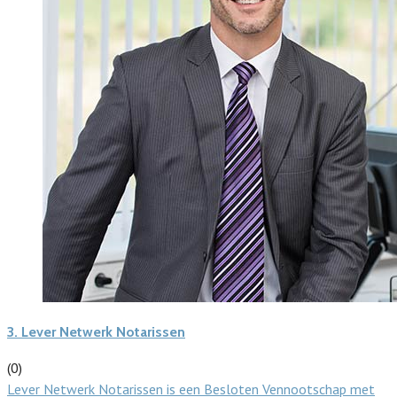
3.
Lever Netwerk Notarissen
(0)
Lever Netwerk Notarissen is een Besloten Vennootschap met