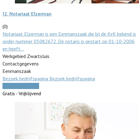
12.
Notariaat Elzerman
(0)
Notariaat Elzerman is een Eenmanszaak die bij de KvK bekend is
onder nummer 05082672. De notaris is gestart op 01-10-2006
en heeft…
Werkgebied Zwartsluis
Contactgegevens
Eenmanszaak
Bezoek bedrijfspagina
Bezoek bedrijfspagina
Vergelijk offertes
Gratis - Vrijblijvend