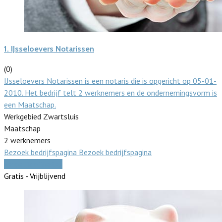
1.
IJsseloevers Notarissen
(0)
IJsseloevers Notarissen is een notaris die is opgericht op 05-01-
2010. Het bedrijf telt 2 werknemers en de ondernemingsvorm is
een Maatschap.
Werkgebied Zwartsluis
Maatschap
2 werknemers
Bezoek bedrijfspagina
Bezoek bedrijfspagina
Vergelijk offertes
Gratis - Vrijblijvend