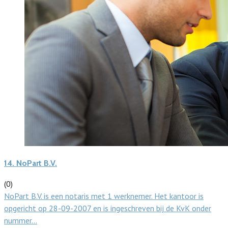
14.
NoPart B.V.
(0)
NoPart B.V. is een notaris met 1 werknemer. Het kantoor is
opgericht op 28-09-2007 en is ingeschreven bij de KvK onder
nummer…