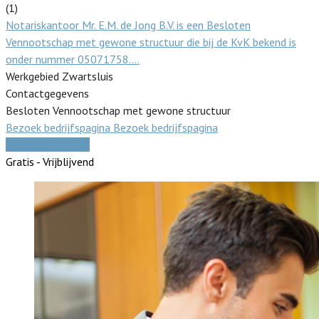
(1)
Notariskantoor Mr. E.M. de Jong B.V. is een Besloten
Vennootschap met gewone structuur die bij de KvK bekend is
onder nummer 05071758.…
Werkgebied Zwartsluis
Contactgegevens
Besloten Vennootschap met gewone structuur
Bezoek bedrijfspagina
Bezoek bedrijfspagina
Vergelijk offertes
Gratis - Vrijblijvend