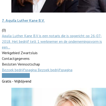
7.
Aquila Luther Kane B.V.
(0)
Aquila Luther Kane B.V. is een notaris die is opgericht op 26-07-
2018. Het bedrijf telt 1 werknemer en de ondernemingsvorm is
een…
Werkgebied Zwartsluis
Contactgegevens
Besloten Vennootschap
Bezoek bedrijfspagina
Bezoek bedrijfspagina
Vergelijk offertes
Gratis - Vrijblijvend