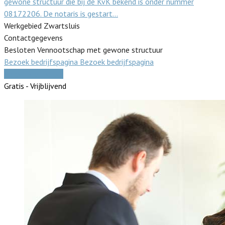
gewone structuur die bij de KvK bekend is onder nummer
08172206. De notaris is gestart…
Werkgebied Zwartsluis
Contactgegevens
Besloten Vennootschap met gewone structuur
Bezoek bedrijfspagina
Bezoek bedrijfspagina
Vergelijk offertes
Gratis - Vrijblijvend