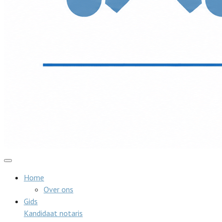
Home
Over ons
Gids
Kandidaat notaris