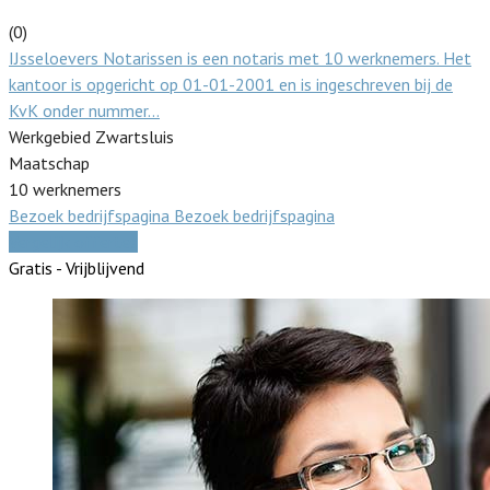
(0)
IJsseloevers Notarissen is een notaris met 10 werknemers. Het
kantoor is opgericht op 01-01-2001 en is ingeschreven bij de
KvK onder nummer…
Werkgebied Zwartsluis
Maatschap
10 werknemers
Bezoek bedrijfspagina
Bezoek bedrijfspagina
Vergelijk offertes
Gratis - Vrijblijvend