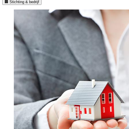
🏢 Stichting & bedrijf