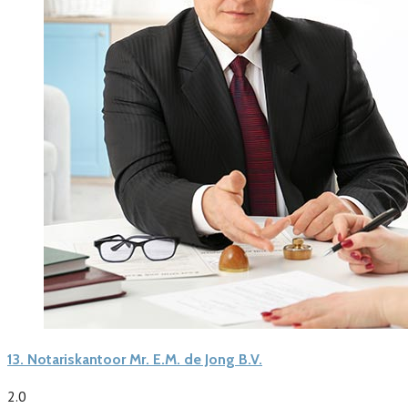
13.
Notariskantoor Mr. E.M. de Jong B.V.
2.0