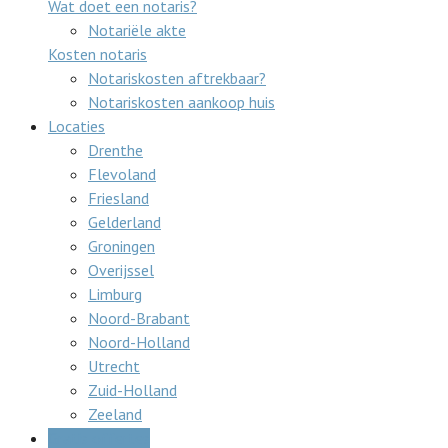
Wat doet een notaris?
Notariële akte
Kosten notaris
Notariskosten aftrekbaar?
Notariskosten aankoop huis
Locaties
Drenthe
Flevoland
Friesland
Gelderland
Groningen
Overijssel
Limburg
Noord-Brabant
Noord-Holland
Utrecht
Zuid-Holland
Zeeland
Gratis offertes