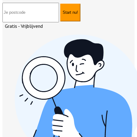
Start nu!
Gratis - Vrijblijvend