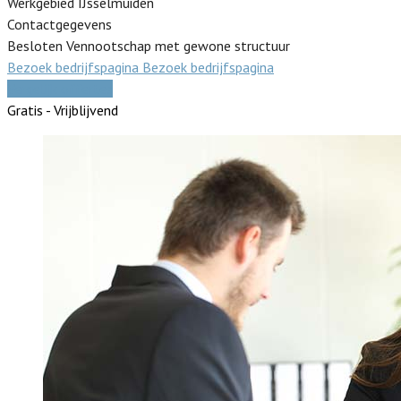
Werkgebied IJsselmuiden
Contactgegevens
Besloten Vennootschap met gewone structuur
Bezoek bedrijfspagina
Bezoek bedrijfspagina
Vergelijk offertes
Gratis - Vrijblijvend