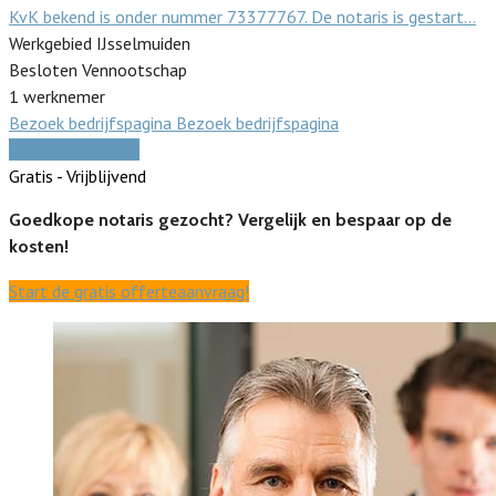
KvK bekend is onder nummer 73377767. De notaris is gestart…
Werkgebied IJsselmuiden
Besloten Vennootschap
1 werknemer
Bezoek bedrijfspagina
Bezoek bedrijfspagina
Vergelijk offertes
Gratis - Vrijblijvend
Goedkope notaris gezocht? Vergelijk en bespaar op de
kosten!
Start de gratis offerteaanvraag!