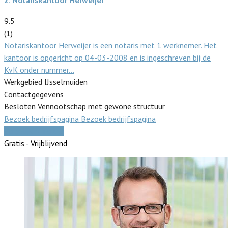
2.
Notariskantoor Herweijer
9.5
(1)
Notariskantoor Herweijer is een notaris met 1 werknemer. Het
kantoor is opgericht op 04-03-2008 en is ingeschreven bij de
KvK onder nummer…
Werkgebied IJsselmuiden
Contactgegevens
Besloten Vennootschap met gewone structuur
Bezoek bedrijfspagina
Bezoek bedrijfspagina
Vergelijk offertes
Gratis - Vrijblijvend