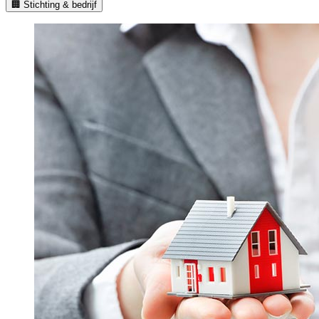
🏢 Stichting & bedrijf