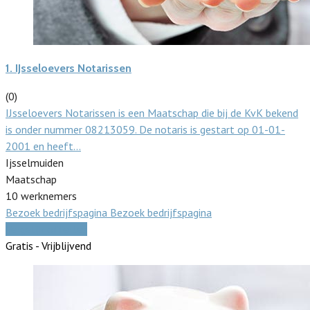
1.
IJsseloevers Notarissen
(0)
IJsseloevers Notarissen is een Maatschap die bij de KvK bekend
is onder nummer 08213059. De notaris is gestart op 01-01-
2001 en heeft…
Ijsselmuiden
Maatschap
10 werknemers
Bezoek bedrijfspagina
Bezoek bedrijfspagina
Vergelijk offertes
Gratis - Vrijblijvend