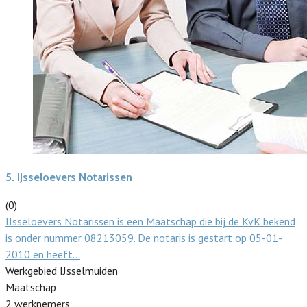
5.
IJsseloevers Notarissen
(0)
IJsseloevers Notarissen is een Maatschap die bij de KvK bekend
is onder nummer 08213059. De notaris is gestart op 05-01-
2010 en heeft…
Werkgebied IJsselmuiden
Maatschap
2 werknemers