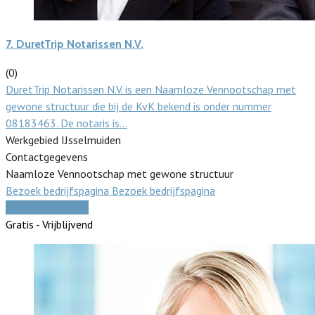
7.
DuretTrip Notarissen N.V.
(0)
DuretTrip Notarissen N.V. is een Naamloze Vennootschap met
gewone structuur die bij de KvK bekend is onder nummer
08183463. De notaris is…
Werkgebied IJsselmuiden
Contactgegevens
Naamloze Vennootschap met gewone structuur
Bezoek bedrijfspagina
Bezoek bedrijfspagina
Vergelijk offertes
Gratis - Vrijblijvend