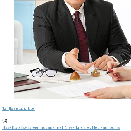
13.
IJsselloo B.V.
(0)
IJsselloo B.V. is een notaris met 1 werknemer. Het kantoor is