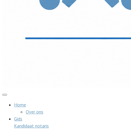
Home
Over ons
Gids
Kandidaat notaris