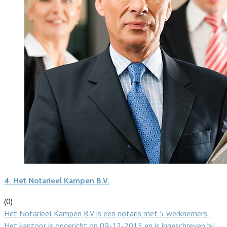
4.
Het Notarieel Kampen B.V.
(0)
Het Notarieel Kampen B.V. is een notaris met 5 werknemers.
Het kantoor is opgericht op 09-12-2015 en is ingeschreven bij