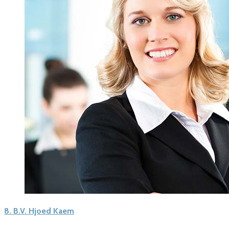
8.
B.V. Hjoed Kaem