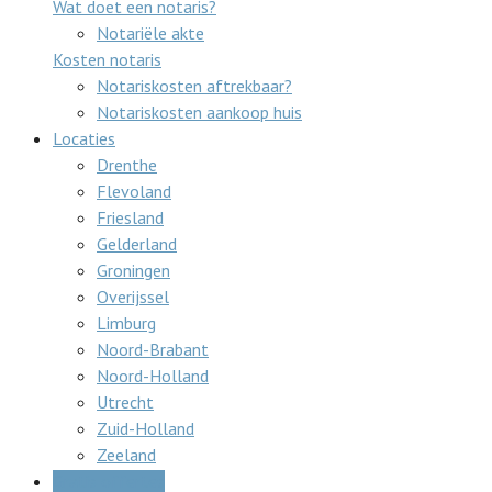
Wat doet een notaris?
Notariële akte
Kosten notaris
Notariskosten aftrekbaar?
Notariskosten aankoop huis
Locaties
Drenthe
Flevoland
Friesland
Gelderland
Groningen
Overijssel
Limburg
Noord-Brabant
Noord-Holland
Utrecht
Zuid-Holland
Zeeland
Gratis offertes