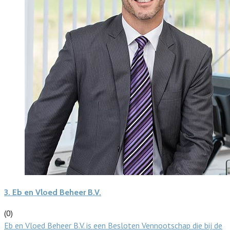
3.
Eb en Vloed Beheer B.V.
(0)
Eb en Vloed Beheer B.V. is een Besloten Vennootschap die bij de