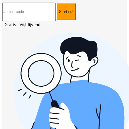
Start nu!
Gratis - Vrijblijvend