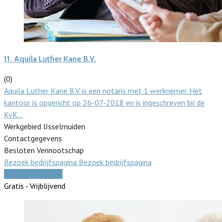
11.
Aquila Luther Kane B.V.
(0)
Aquila Luther Kane B.V. is een notaris met 1 werknemer. Het
kantoor is opgericht op 26-07-2018 en is ingeschreven bij de
KvK…
Werkgebied IJsselmuiden
Contactgegevens
Besloten Vennootschap
Bezoek bedrijfspagina
Bezoek bedrijfspagina
Vergelijk offertes
Gratis - Vrijblijvend