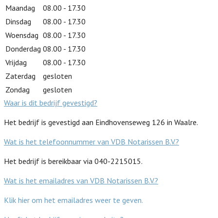
Maandag
08.00 - 17.30
Dinsdag
08.00 - 17.30
Woensdag
08.00 - 17.30
Donderdag
08.00 - 17.30
Vrijdag
08.00 - 17.30
Zaterdag
gesloten
Zondag
gesloten
Waar is dit bedrijf gevestigd?
Het bedrijf is gevestigd aan Eindhovenseweg 126 in Waalre.
Wat is het telefoonnummer van VDB Notarissen B.V.?
Het bedrijf is bereikbaar via 040-2215015.
Wat is het emailadres van VDB Notarissen B.V.?
Klik hier om het emailadres weer te geven.