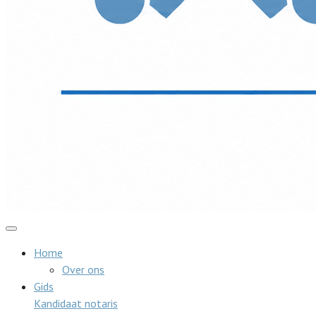
Home
Over ons
Gids
Kandidaat notaris