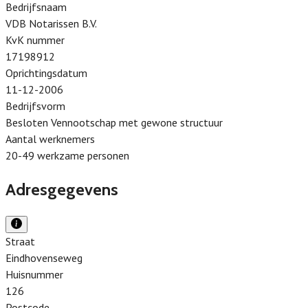
Bedrijfsnaam
VDB Notarissen B.V.
KvK nummer
17198912
Oprichtingsdatum
11-12-2006
Bedrijfsvorm
Besloten Vennootschap met gewone structuur
Aantal werknemers
20-49 werkzame personen
Adresgegevens
Straat
Eindhovenseweg
Huisnummer
126
Postcode