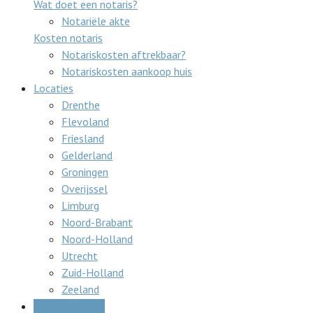
Wat doet een notaris?
Notariële akte
Kosten notaris
Notariskosten aftrekbaar?
Notariskosten aankoop huis
Locaties
Drenthe
Flevoland
Friesland
Gelderland
Groningen
Overijssel
Limburg
Noord-Brabant
Noord-Holland
Utrecht
Zuid-Holland
Zeeland
Gratis offertes