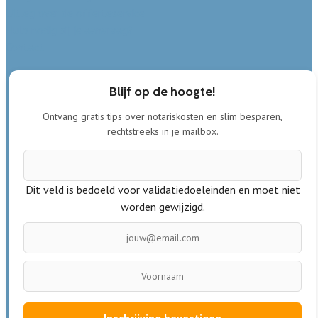
Uitleg over de offerteservice
Hulp nodig bij je aanvraag?
Contact
Blijf op de hoogte!
Ontvang gratis tips over notariskosten en slim besparen,
rechtstreeks in je mailbox.
Dit veld is bedoeld voor validatiedoeleinden en moet niet
worden gewijzigd.
Inschrijving bevestigen