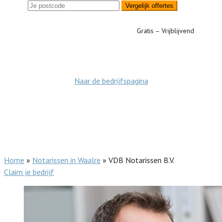
Vergelijk offertes
Gratis – Vrijblijvend
Naar de bedrijfspagina
Home
»
Notarissen in Waalre
»
VDB Notarissen B.V.
Claim je bedrijf