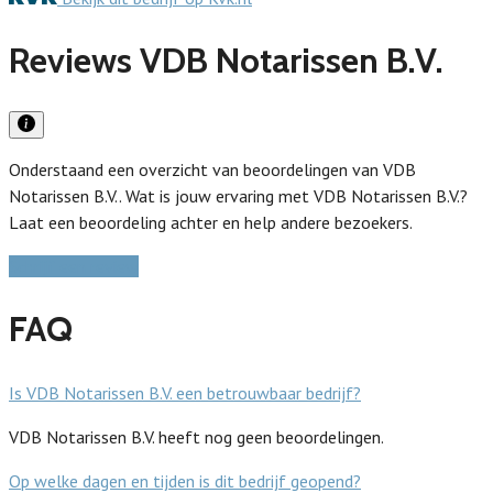
Reviews VDB Notarissen B.V.
Onderstaand een overzicht van beoordelingen van VDB
Notarissen B.V.. Wat is jouw ervaring met VDB Notarissen B.V.?
Laat een beoordeling achter en help andere bezoekers.
Schrijf een review
FAQ
Is VDB Notarissen B.V. een betrouwbaar bedrijf?
VDB Notarissen B.V. heeft nog geen beoordelingen.
Op welke dagen en tijden is dit bedrijf geopend?