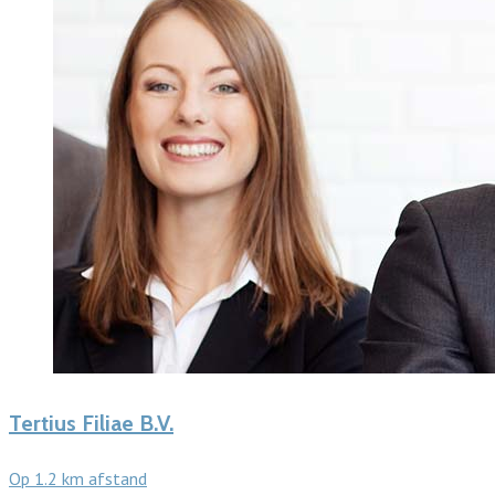
Tertius Filiae B.V.
Op 1.2 km afstand