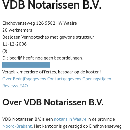
VDB Notarissen B.V.
Eindhovenseweg 126 5582HW Waalre
20 werknemers
Besloten Vennootschap met gewone structuur
11-12-2006
(0)
Dit bedrijf heeft nog geen beoordelingen.
Gratis prijzen vergelijken
Vergelijk meerdere offertes, bespaar op de kosten!
Over
Bedrijfsgegevens
Contactgegevens
Openingstijden
Reviews
FAQ
Over VDB Notarissen B.V.
VDB Notarissen B.V. is een
notaris in Waalre
in de provincie
Noord-Brabant
. Het kantoor is gevestigd op Eindhovenseweg