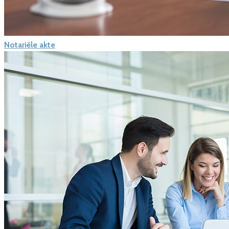
Notariële akte