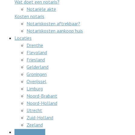
Wat doet een notaris?
Notariële akte
Kosten notaris
Notariskosten aftrekbaar?
Notariskosten aankoop huis
Locaties
Drenthe
Flevoland
Friesland
Gelderland
Groningen
Overijssel
Limburg
Noord-Brabant
Noord-Holland
Utrecht
Zuid-Holland
Zeeland
Gratis offertes