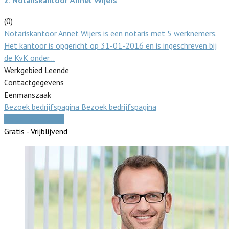
2.
Notariskantoor Annet Wijers
(0)
Notariskantoor Annet Wijers is een notaris met 5 werknemers.
Het kantoor is opgericht op 31-01-2016 en is ingeschreven bij
de KvK onder…
Werkgebied Leende
Contactgegevens
Eenmanszaak
Bezoek bedrijfspagina
Bezoek bedrijfspagina
Vergelijk offertes
Gratis - Vrijblijvend