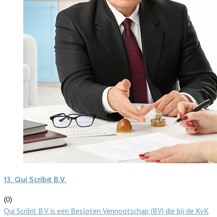
13.
Qui Scribit B.V.
(0)
Qui Scribit B.V. is een Besloten Vennootschap (BV) die bij de KvK