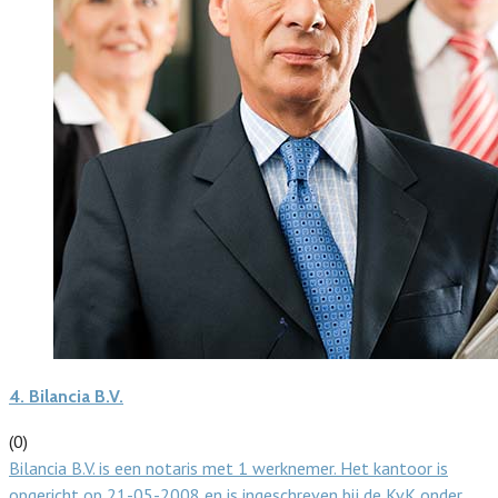
4.
Bilancia B.V.
(0)
Bilancia B.V. is een notaris met 1 werknemer. Het kantoor is
opgericht op 21-05-2008 en is ingeschreven bij de KvK onder