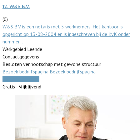
12.
W&S B.V.
(0)
W&S B.V. is een notaris met 5 werknemers. Het kantoor is
opgericht op 13-08-2004 en is ingeschreven bij de KvK onder
nummer…
Werkgebied Leende
Contactgegevens
Besloten vennootschap met gewone structuur
Bezoek bedrijfspagina
Bezoek bedrijfspagina
Vergelijk offertes
Gratis - Vrijblijvend