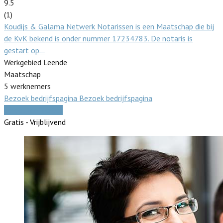
9.5
(1)
Koudijs & Galama Netwerk Notarissen is een Maatschap die bij
de KvK bekend is onder nummer 17234783. De notaris is
gestart op…
Werkgebied Leende
Maatschap
5 werknemers
Bezoek bedrijfspagina
Bezoek bedrijfspagina
Vergelijk offertes
Gratis - Vrijblijvend