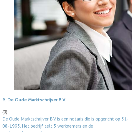
9.
De Oude Marktschrijver B.V.
(0)
De Oude Marktschrijver B.V. is een notaris die is opgericht op 31-
08-1993. Het bedrijf telt 5 werknemers en de