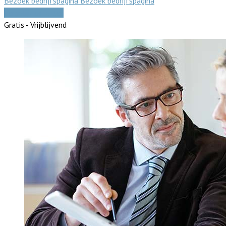
Bezoek bedrijfspagina
Bezoek bedrijfspagina
Vergelijk offertes
Gratis - Vrijblijvend