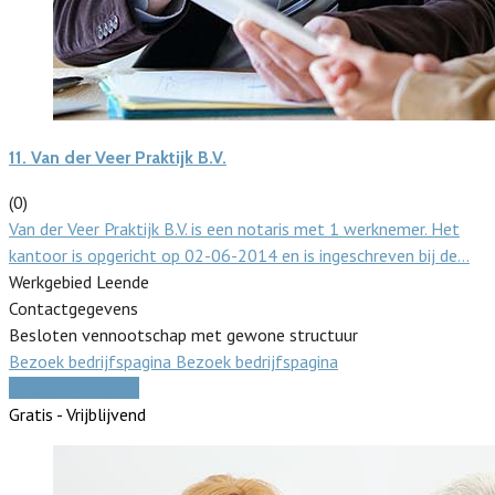
11.
Van der Veer Praktijk B.V.
(0)
Van der Veer Praktijk B.V. is een notaris met 1 werknemer. Het
kantoor is opgericht op 02-06-2014 en is ingeschreven bij de…
Werkgebied Leende
Contactgegevens
Besloten vennootschap met gewone structuur
Bezoek bedrijfspagina
Bezoek bedrijfspagina
Vergelijk offertes
Gratis - Vrijblijvend