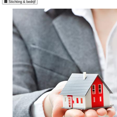
🏢 Stichting & bedrijf