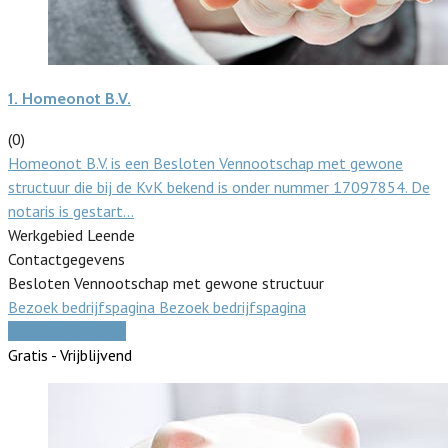
1.
Homeonot B.V.
(0)
Homeonot B.V. is een Besloten Vennootschap met gewone
structuur die bij de KvK bekend is onder nummer 17097854. De
notaris is gestart…
Werkgebied Leende
Contactgegevens
Besloten Vennootschap met gewone structuur
Bezoek bedrijfspagina
Bezoek bedrijfspagina
Vergelijk offertes
Gratis - Vrijblijvend