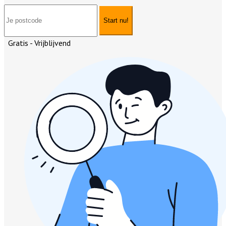
Start nu!
Gratis - Vrijblijvend