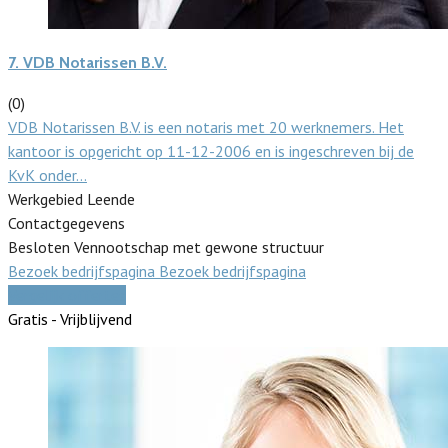
7.
VDB Notarissen B.V.
(0)
VDB Notarissen B.V. is een notaris met 20 werknemers. Het
kantoor is opgericht op 11-12-2006 en is ingeschreven bij de
KvK onder…
Werkgebied Leende
Contactgegevens
Besloten Vennootschap met gewone structuur
Bezoek bedrijfspagina
Bezoek bedrijfspagina
Vergelijk offertes
Gratis - Vrijblijvend