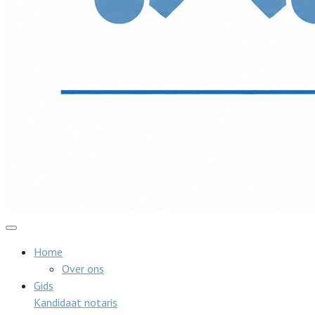
Home
Over ons
Gids
Kandidaat notaris