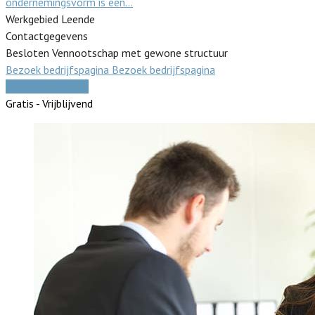
ondernemingsvorm is een…
Werkgebied Leende
Contactgegevens
Besloten Vennootschap met gewone structuur
Bezoek bedrijfspagina
Bezoek bedrijfspagina
Vergelijk offertes
Gratis - Vrijblijvend