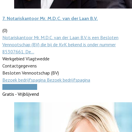
7.
Notariskantoor Mr. M.D.C. van der Laan B.V.
(0)
Notariskantoor Mr. M.D.C. van der Laan B.V. is een Besloten
Vennootschap (BV) die bij de KvK bekend is onder nummer
85307661. De…
Werkgebied Vlagtwedde
Contactgegevens
Besloten Vennootschap (BV)
Bezoek bedrijfspagina
Bezoek bedrijfspagina
Vergelijk offertes
Gratis - Vrijblijvend