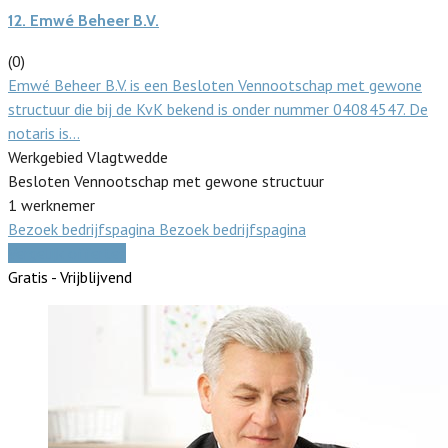
12.
Emwé Beheer B.V.
(0)
Emwé Beheer B.V. is een Besloten Vennootschap met gewone
structuur die bij de KvK bekend is onder nummer 04084547. De
notaris is…
Werkgebied Vlagtwedde
Besloten Vennootschap met gewone structuur
1 werknemer
Bezoek bedrijfspagina
Bezoek bedrijfspagina
Vergelijk offertes
Gratis - Vrijblijvend