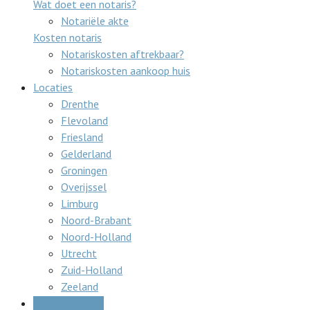
Wat doet een notaris?
Notariële akte
Kosten notaris
Notariskosten aftrekbaar?
Notariskosten aankoop huis
Locaties
Drenthe
Flevoland
Friesland
Gelderland
Groningen
Overijssel
Limburg
Noord-Brabant
Noord-Holland
Utrecht
Zuid-Holland
Zeeland
Gratis offertes