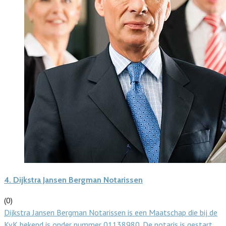
4.
Dijkstra Jansen Bergman Notarissen
(0)
Dijkstra Jansen Bergman Notarissen is een Maatschap die bij de
KvK bekend is onder nummer 01138980. De notaris is gestart