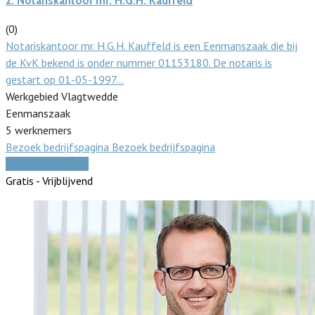
2.
Notariskantoor mr. H.G.H. Kauffeld
(0)
Notariskantoor mr. H.G.H. Kauffeld is een Eenmanszaak die bij
de KvK bekend is onder nummer 01153180. De notaris is
gestart op 01-05-1997…
Werkgebied Vlagtwedde
Eenmanszaak
5 werknemers
Bezoek bedrijfspagina
Bezoek bedrijfspagina
Vergelijk offertes
Gratis - Vrijblijvend