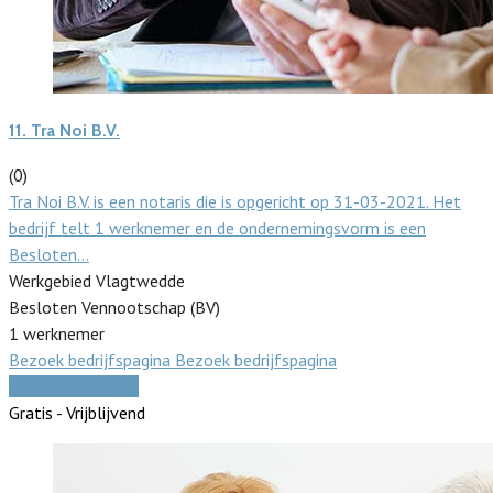
11.
Tra Noi B.V.
(0)
Tra Noi B.V. is een notaris die is opgericht op 31-03-2021. Het
bedrijf telt 1 werknemer en de ondernemingsvorm is een
Besloten…
Werkgebied Vlagtwedde
Besloten Vennootschap (BV)
1 werknemer
Bezoek bedrijfspagina
Bezoek bedrijfspagina
Vergelijk offertes
Gratis - Vrijblijvend