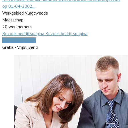
op 01-04-2002…
Werkgebied Vlagtwedde
Maatschap
20 werknemers
Bezoek bedrijfspagina
Bezoek bedrijfspagina
Vergelijk offertes
Gratis - Vrijblijvend