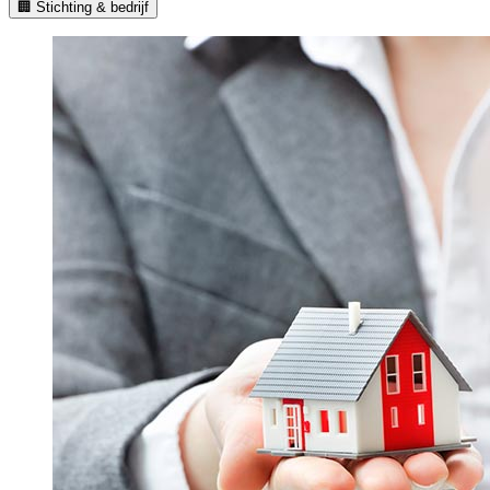
🏢 Stichting & bedrijf