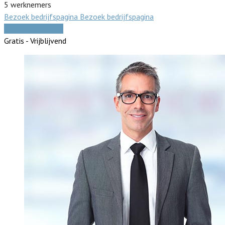
5 werknemers
Bezoek bedrijfspagina
Bezoek bedrijfspagina
Vergelijk offertes
Gratis - Vrijblijvend