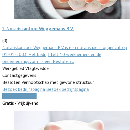
1.
Notariskantoor Weggemans B.V.
(0)
Notariskantoor Weggemans B.V. is een notaris die is opgericht op
01-01-2003. Het bedrijf telt 10 werknemers en de
ondernemingsvorm is een Besloten…
Werkgebied Vlagtwedde
Contactgegevens
Besloten Vennootschap met gewone structuur
Bezoek bedrijfspagina
Bezoek bedrijfspagina
Vergelijk offertes
Gratis - Vrijblijvend