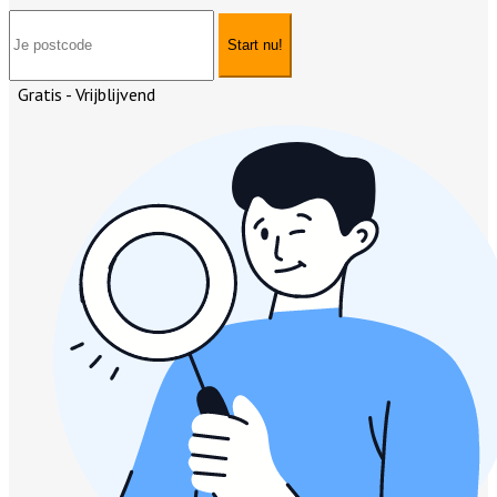
Start nu!
Gratis - Vrijblijvend