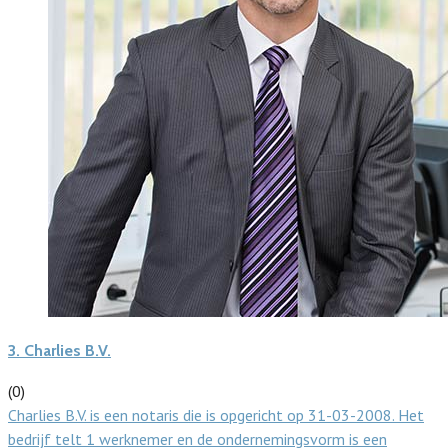
3.
Charlies B.V.
(0)
Charlies B.V. is een notaris die is opgericht op 31-03-2008. Het
bedrijf telt 1 werknemer en de ondernemingsvorm is een