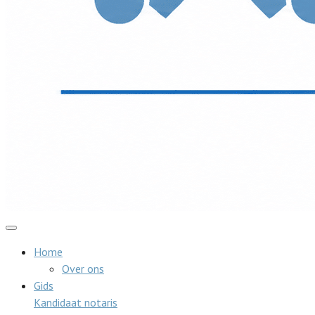
Home
Over ons
Gids
Kandidaat notaris