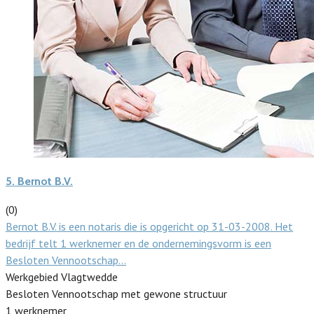
5.
Bernot B.V.
(0)
Bernot B.V. is een notaris die is opgericht op 31-03-2008. Het
bedrijf telt 1 werknemer en de ondernemingsvorm is een
Besloten Vennootschap…
Werkgebied Vlagtwedde
Besloten Vennootschap met gewone structuur
1 werknemer