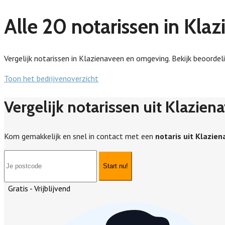
Alle 20 notarissen in Kla
Vergelijk notarissen in Klazienaveen en omgeving. Bekijk beoordeli
Toon het bedrijvenoverzicht
Vergelijk notarissen uit Klazien
Kom gemakkelijk en snel in contact met een
notaris uit Klazie
Start nu!
Gratis - Vrijblijvend