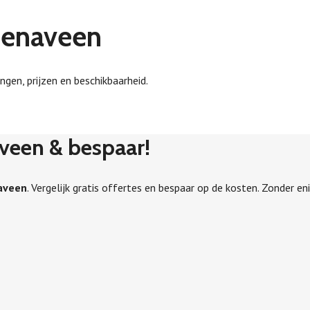
zienaveen
ngen, prijzen en beschikbaarheid.
aveen & bespaar!
naveen
. Vergelijk gratis offertes en bespaar op de kosten. Zonder eni