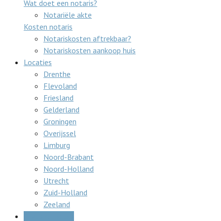
Wat doet een notaris?
Notariële akte
Kosten notaris
Notariskosten aftrekbaar?
Notariskosten aankoop huis
Locaties
Drenthe
Flevoland
Friesland
Gelderland
Groningen
Overijssel
Limburg
Noord-Brabant
Noord-Holland
Utrecht
Zuid-Holland
Zeeland
Gratis offertes