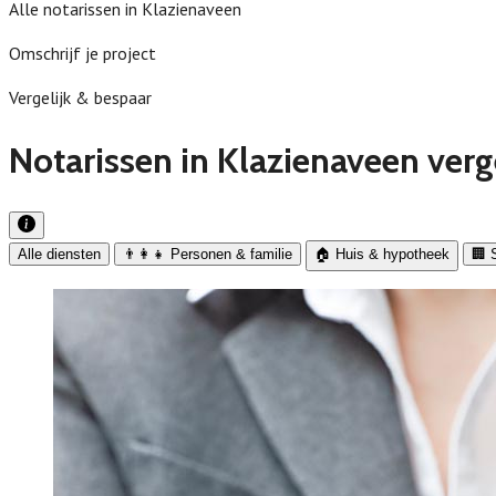
Alle notarissen in Klazienaveen
Omschrijf je project
Vergelijk & bespaar
Notarissen in Klazienaveen verg
Alle diensten
👨‍👩‍👧 Personen & familie
🏠 Huis & hypotheek
🏢 S