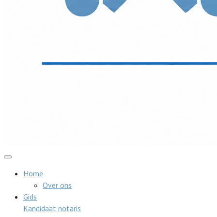
Home
Over ons
Gids
Kandidaat notaris