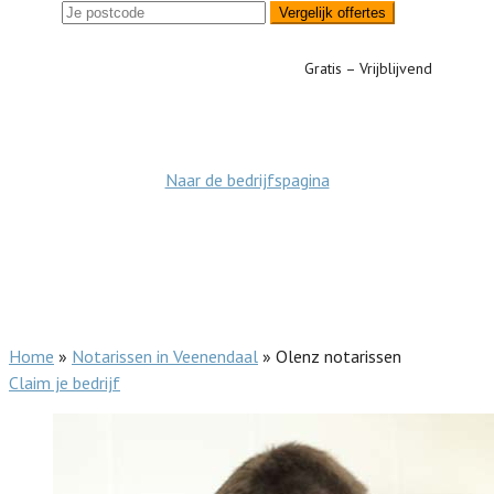
Vergelijk offertes
Gratis – Vrijblijvend
Naar de bedrijfspagina
Home
»
Notarissen in Veenendaal
»
Olenz notarissen
Claim je bedrijf