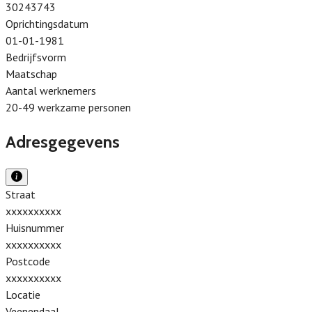
30243743
Oprichtingsdatum
01-01-1981
Bedrijfsvorm
Maatschap
Aantal werknemers
20-49 werkzame personen
Adresgegevens
Straat
xxxxxxxxxx
Huisnummer
xxxxxxxxxx
Postcode
xxxxxxxxxx
Locatie
Veenendaal