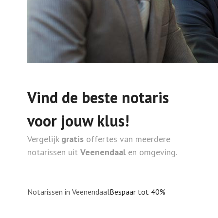
Vind de beste notaris
voor jouw klus!
Vergelijk
gratis
offertes van meerdere
notarissen uit
Veenendaal
en omgeving.
Notarissen in Veenendaal
Bespaar tot 40%