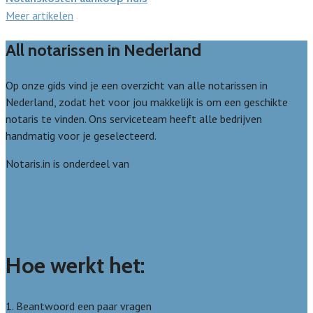
Meer artikelen
All notarissen in Nederland
Op onze gids vind je een overzicht van alle notarissen in
Nederland, zodat het voor jou makkelijk is om een geschikte
notaris te vinden. Ons serviceteam heeft alle bedrijven
handmatig voor je geselecteerd.
Notaris.in is onderdeel van
Avato
Wie zijn wij? Over ons
Welke kwaliteitseisen stellen we?
Hoe doen we onderzoek naar notarissen?
Hoe werkt het:
1. Beantwoord een paar vragen