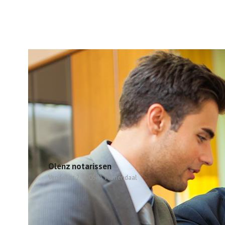
Olenz notarissen
Vendelier 2, 3905PA Veenendaal