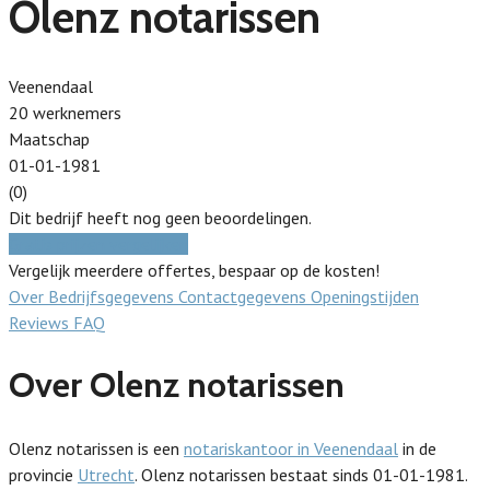
Olenz notarissen
Veenendaal
20 werknemers
Maatschap
01-01-1981
(0)
Dit bedrijf heeft nog geen beoordelingen.
Gratis prijzen vergelijken
Vergelijk meerdere offertes, bespaar op de kosten!
Over
Bedrijfsgegevens
Contactgegevens
Openingstijden
Reviews
FAQ
Over Olenz notarissen
Olenz notarissen is een
notariskantoor in Veenendaal
in de
provincie
Utrecht
. Olenz notarissen bestaat sinds 01-01-1981.