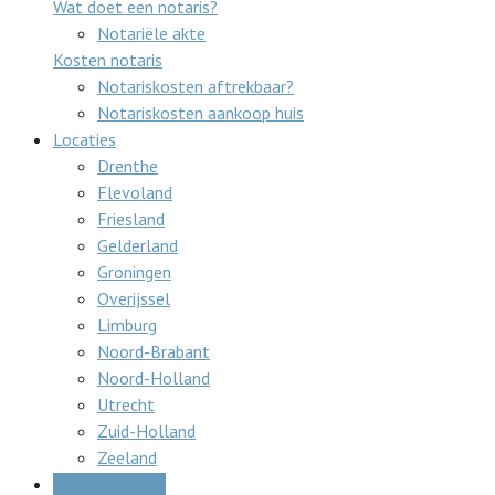
Wat doet een notaris?
Notariële akte
Kosten notaris
Notariskosten aftrekbaar?
Notariskosten aankoop huis
Locaties
Drenthe
Flevoland
Friesland
Gelderland
Groningen
Overijssel
Limburg
Noord-Brabant
Noord-Holland
Utrecht
Zuid-Holland
Zeeland
Gratis offertes