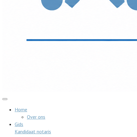
Home
Over ons
Gids
Kandidaat notaris