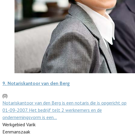
9.
Notariskantoor van den Berg
(0)
Notariskantoor van den Berg is een notaris die is opgericht op
01-09-2007. Het bedrijf telt 2 werknemers en de
ondernemingsvorm is een…
Werkgebied Varik
Eenmanszaak