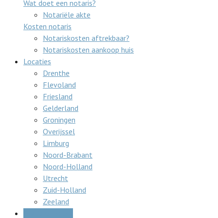
Wat doet een notaris?
Notariële akte
Kosten notaris
Notariskosten aftrekbaar?
Notariskosten aankoop huis
Locaties
Drenthe
Flevoland
Friesland
Gelderland
Groningen
Overijssel
Limburg
Noord-Brabant
Noord-Holland
Utrecht
Zuid-Holland
Zeeland
Gratis offertes