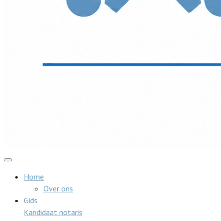
Home
Over ons
Gids
Kandidaat notaris