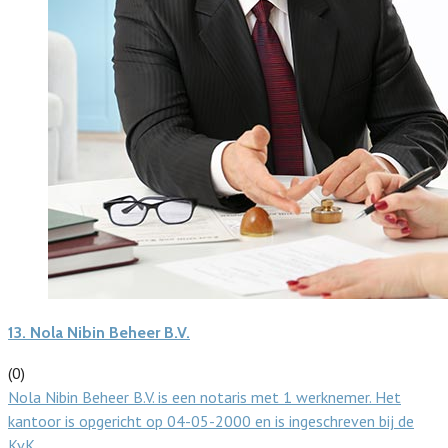
13.
Nola Nibin Beheer B.V.
(0)
Nola Nibin Beheer B.V. is een notaris met 1 werknemer. Het
kantoor is opgericht op 04-05-2000 en is ingeschreven bij de
KvK…