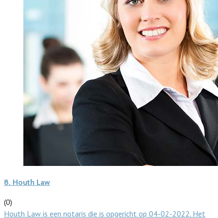
8.
Houth Law
(0)
Houth Law is een notaris die is opgericht op 04-02-2022. Het