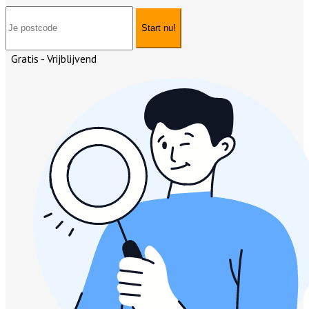
Start nu!
Gratis - Vrijblijvend