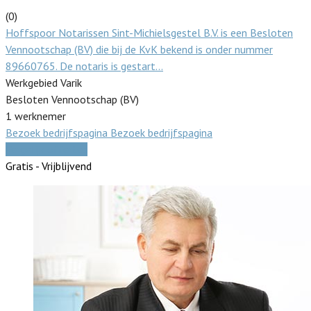
(0)
Hoffspoor Notarissen Sint-Michielsgestel B.V. is een Besloten
Vennootschap (BV) die bij de KvK bekend is onder nummer
89660765. De notaris is gestart…
Werkgebied Varik
Besloten Vennootschap (BV)
1 werknemer
Bezoek bedrijfspagina
Bezoek bedrijfspagina
Vergelijk offertes
Gratis - Vrijblijvend