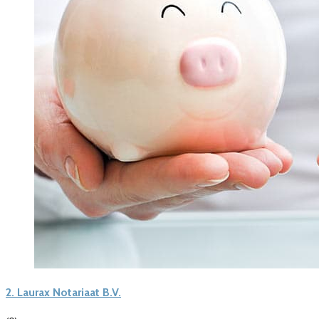
2.
Laurax Notariaat B.V.