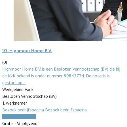
10.
Highmoor Home B.V.
(0)
Highmoor Home B.V. is een Besloten Vennootschap (BV) die bij
de KvK bekend is onder nummer 89842774. De notaris is
gestart op…
Werkgebied Varik
Besloten Vennootschap (BV)
1 werknemer
Bezoek bedrijfspagina
Bezoek bedrijfspagina
Vergelijk offertes
Gratis - Vrijblijvend