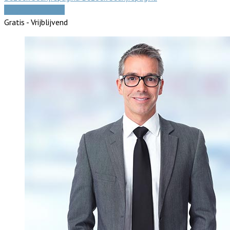
Vergelijk offertes
Gratis - Vrijblijvend