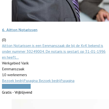
6.
Aitton Notarissen
(0)
Aitton Notarissen is een Eenmanszaak die bij de KvK bekend is
onder nummer 30249004. De notaris is gestart op 31-01-1996
en heeft…
Werkgebied Varik
Eenmanszaak
10 werknemers
Bezoek bedrijfspagina
Bezoek bedrijfspagina
Vergelijk offertes
Gratis - Vrijblijvend