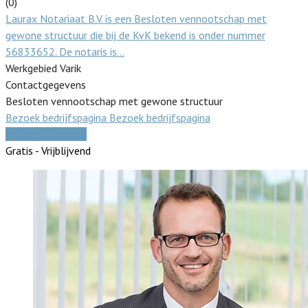
(0)
Laurax Notariaat B.V. is een Besloten vennootschap met
gewone structuur die bij de KvK bekend is onder nummer
56833652. De notaris is…
Werkgebied Varik
Contactgegevens
Besloten vennootschap met gewone structuur
Bezoek bedrijfspagina
Bezoek bedrijfspagina
Vergelijk offertes
Gratis - Vrijblijvend