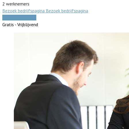
2 werknemers
Bezoek bedrijfspagina
Bezoek bedrijfspagina
Vergelijk offertes
Gratis - Vrijblijvend