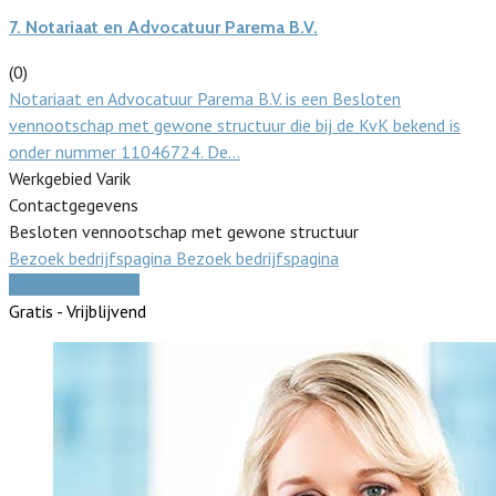
7.
Notariaat en Advocatuur Parema B.V.
(0)
Notariaat en Advocatuur Parema B.V. is een Besloten
vennootschap met gewone structuur die bij de KvK bekend is
onder nummer 11046724. De…
Werkgebied Varik
Contactgegevens
Besloten vennootschap met gewone structuur
Bezoek bedrijfspagina
Bezoek bedrijfspagina
Vergelijk offertes
Gratis - Vrijblijvend