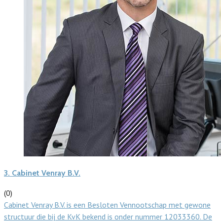
3.
Cabinet Venray B.V.
(0)
Cabinet Venray B.V. is een Besloten Vennootschap met gewone
structuur die bij de KvK bekend is onder nummer 12033360. De