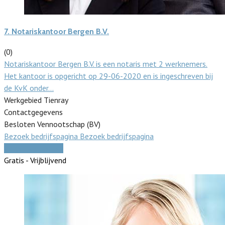
7.
Notariskantoor Bergen B.V.
(0)
Notariskantoor Bergen B.V. is een notaris met 2 werknemers.
Het kantoor is opgericht op 29-06-2020 en is ingeschreven bij
de KvK onder…
Werkgebied Tienray
Contactgegevens
Besloten Vennootschap (BV)
Bezoek bedrijfspagina
Bezoek bedrijfspagina
Vergelijk offertes
Gratis - Vrijblijvend