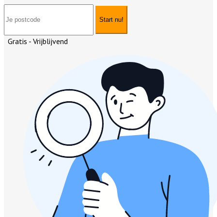
Start nu!
Gratis - Vrijblijvend