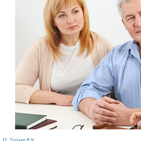
12.
Tisjaan B.V.