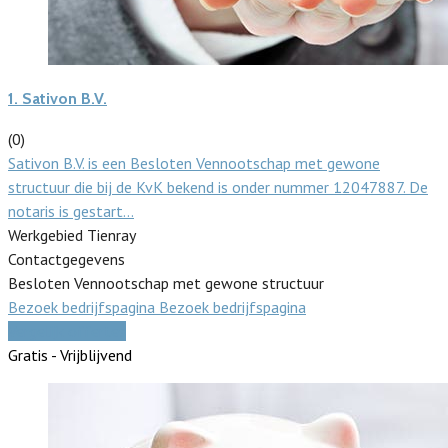
1.
Sativon B.V.
(0)
Sativon B.V. is een Besloten Vennootschap met gewone
structuur die bij de KvK bekend is onder nummer 12047887. De
notaris is gestart…
Werkgebied Tienray
Contactgegevens
Besloten Vennootschap met gewone structuur
Bezoek bedrijfspagina
Bezoek bedrijfspagina
Vergelijk offertes
Gratis - Vrijblijvend