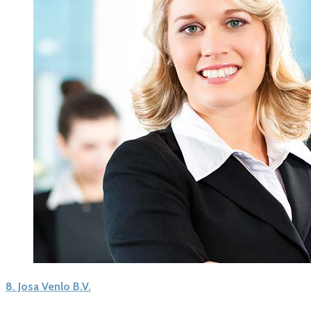
8.
Josa Venlo B.V.