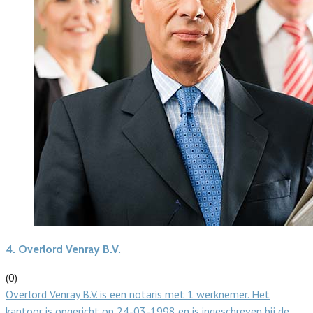
4.
Overlord Venray B.V.
(0)
Overlord Venray B.V. is een notaris met 1 werknemer. Het
kantoor is opgericht op 24-03-1998 en is ingeschreven bij de