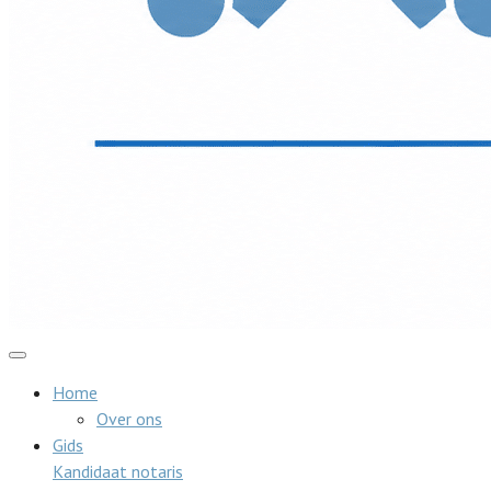
Home
Over ons
Gids
Kandidaat notaris