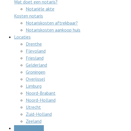
Wat doet een notaris?
Notariële akte
Kosten notaris
Notariskosten aftrekbaar?
Notariskosten aankoop huis
Locaties
Drenthe
Flevoland
Friesland
Gelderland
Groningen
Overijssel
Limburg
Noord-Brabant
Noord-Holland
Utrecht
Zuid-Holland
Zeeland
Gratis offertes