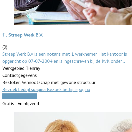
11.
Streep Werk B.V.
(0)
Streep Werk B.V. is een notaris met 1 werknemer. Het kantoor is
opgericht op 07-07-2004 en is ingeschreven bij de KvK onder…
Werkgebied Tienray
Contactgegevens
Besloten Vennootschap met gewone structuur
Bezoek bedrijfspagina
Bezoek bedrijfspagina
Vergelijk offertes
Gratis - Vrijblijvend