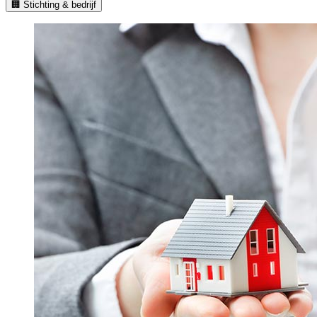
🏢 Stichting & bedrijf