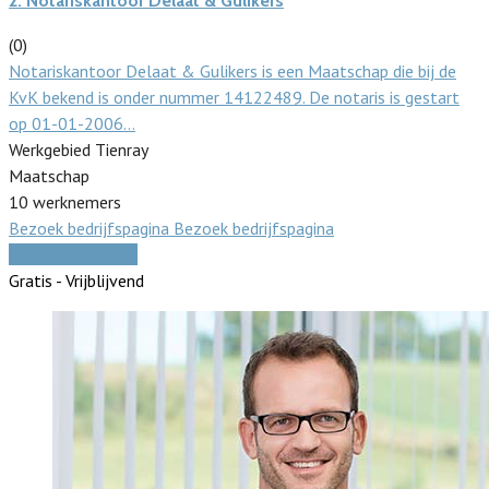
2.
Notariskantoor Delaat & Gulikers
(0)
Notariskantoor Delaat & Gulikers is een Maatschap die bij de
KvK bekend is onder nummer 14122489. De notaris is gestart
op 01-01-2006…
Werkgebied Tienray
Maatschap
10 werknemers
Bezoek bedrijfspagina
Bezoek bedrijfspagina
Vergelijk offertes
Gratis - Vrijblijvend