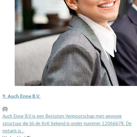
9.
Auch Enne B.V.
(0)
Auch Enne B.V. is een Besloten Vennootschap met gewone
structuur die bij de KvK bekend is onder nummer 12066678. De
notaris is…