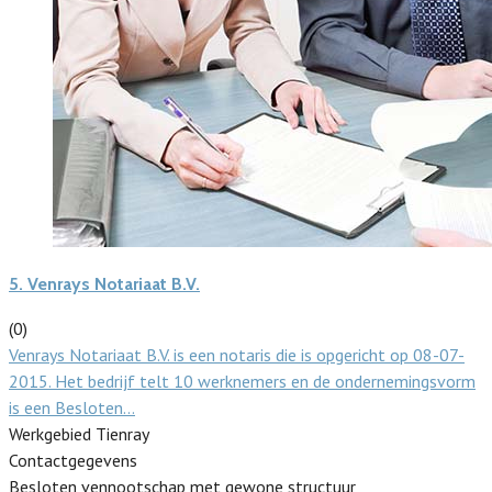
5.
Venrays Notariaat B.V.
(0)
Venrays Notariaat B.V. is een notaris die is opgericht op 08-07-
2015. Het bedrijf telt 10 werknemers en de ondernemingsvorm
is een Besloten…
Werkgebied Tienray
Contactgegevens
Besloten vennootschap met gewone structuur