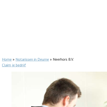
Home
»
Notarissen in Deurne
»
Neerhors B.V.
Claim je bedrijf