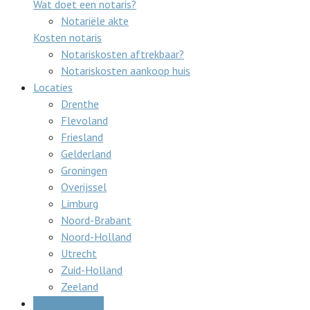
Wat doet een notaris?
Notariële akte
Kosten notaris
Notariskosten aftrekbaar?
Notariskosten aankoop huis
Locaties
Drenthe
Flevoland
Friesland
Gelderland
Groningen
Overijssel
Limburg
Noord-Brabant
Noord-Holland
Utrecht
Zuid-Holland
Zeeland
Gratis offertes