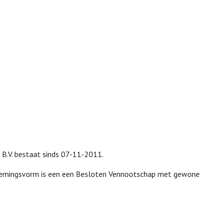
rs B.V. bestaat sinds 07-11-2011.
ernemingsvorm is een een Besloten Vennootschap met gewone