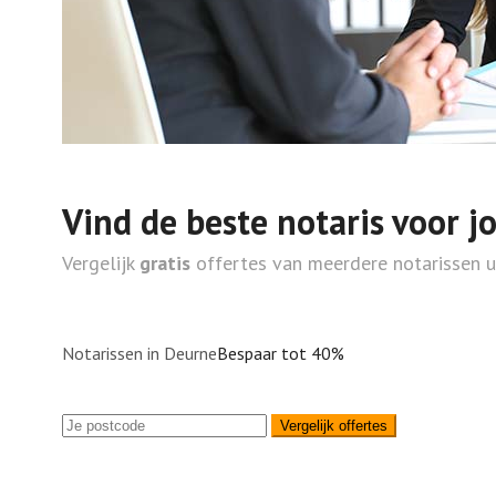
Vind de beste notaris voor j
Vergelijk
gratis
offertes van meerdere notarissen 
Notarissen in Deurne
Bespaar tot 40%
Vergelijk offertes