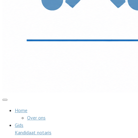
Home
Over ons
Gids
Kandidaat notaris