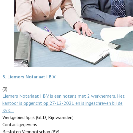
5.
Liemers Notariaat I B.V.
(0)
Liemers Notariaat I B.V. is een notaris met 2 werknemers. Het
kantoor is opgericht op 27-12-2021 en is ingeschreven bij de
KvK…
Werkgebied Spijk (GLD, Rijnwaarden)
Contactgegevens
Besloten Vennootschap (BV)