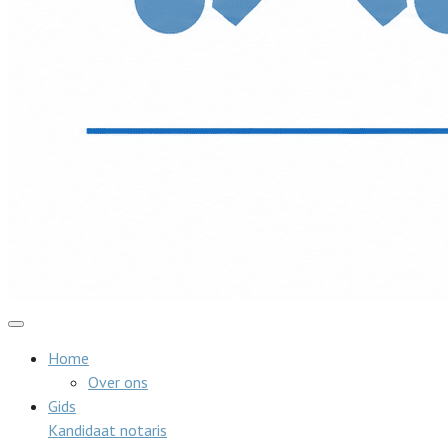
Home
Over ons
Gids
Kandidaat notaris