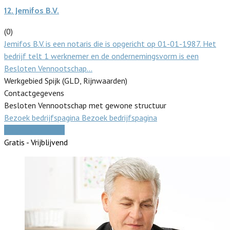
12.
Jemifos B.V.
(0)
Jemifos B.V. is een notaris die is opgericht op 01-01-1987. Het
bedrijf telt 1 werknemer en de ondernemingsvorm is een
Besloten Vennootschap…
Werkgebied Spijk (GLD, Rijnwaarden)
Contactgegevens
Besloten Vennootschap met gewone structuur
Bezoek bedrijfspagina
Bezoek bedrijfspagina
Vergelijk offertes
Gratis - Vrijblijvend