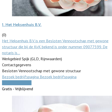
1.
Het Heksenhuis B.V.
(0)
Het Heksenhuis B.V. is een Besloten Vennootschap met gewone
structuur die bij de KvK bekend is onder nummer 09077599. De
notaris is…
Werkgebied Spijk (GLD, Rijnwaarden)
Contactgegevens
Besloten Vennootschap met gewone structuur
Bezoek bedrijfspagina
Bezoek bedrijfspagina
Vergelijk offertes
Gratis - Vrijblijvend