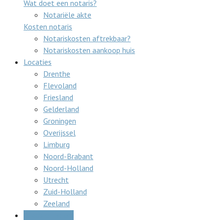
Wat doet een notaris?
Notariële akte
Kosten notaris
Notariskosten aftrekbaar?
Notariskosten aankoop huis
Locaties
Drenthe
Flevoland
Friesland
Gelderland
Groningen
Overijssel
Limburg
Noord-Brabant
Noord-Holland
Utrecht
Zuid-Holland
Zeeland
Gratis offertes