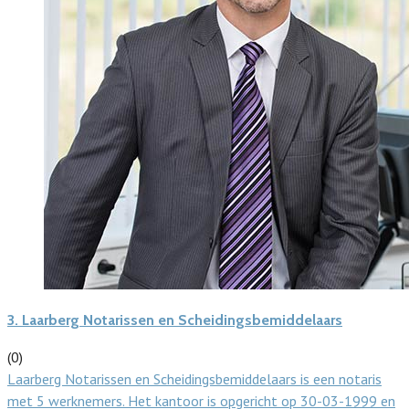
3.
Laarberg Notarissen en Scheidingsbemiddelaars
(0)
Laarberg Notarissen en Scheidingsbemiddelaars is een notaris
met 5 werknemers. Het kantoor is opgericht op 30-03-1999 en