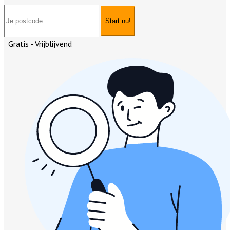
Start nu!
Gratis - Vrijblijvend