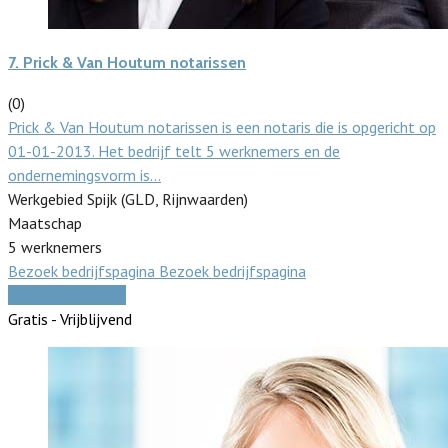
7.
Prick & Van Houtum notarissen
(0)
Prick & Van Houtum notarissen is een notaris die is opgericht op
01-01-2013. Het bedrijf telt 5 werknemers en de
ondernemingsvorm is…
Werkgebied Spijk (GLD, Rijnwaarden)
Maatschap
5 werknemers
Bezoek bedrijfspagina
Bezoek bedrijfspagina
Vergelijk offertes
Gratis - Vrijblijvend