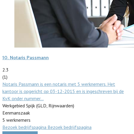
10.
Notaris Passmann
2.3
(1)
Notaris Passmann is een notaris met 5 werknemers. Het
kantoor is opgericht op 03-12-2015 en is ingeschreven bij de
KvK onder nummer…
Werkgebied Spijk (GLD, Rijnwaarden)
Eenmanszaak
5 werknemers
Bezoek bedrijfspagina
Bezoek bedrijfspagina