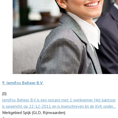
9.
Jemifos Beheer B.V.
(0)
Jemifos Beheer B.V. is een notaris met 1 werknemer. Het kantoor
is opgericht op 22-12-2011 en is ingeschreven bij de KvK onder…
Werkgebied Spijk (GLD, Rijnwaarden)