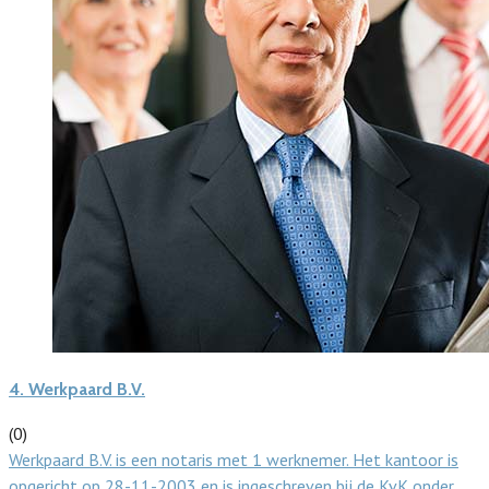
4.
Werkpaard B.V.
(0)
Werkpaard B.V. is een notaris met 1 werknemer. Het kantoor is
opgericht op 28-11-2003 en is ingeschreven bij de KvK onder