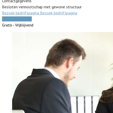
Contactgegevens
Besloten vennootschap met gewone structuur
Bezoek bedrijfspagina
Bezoek bedrijfspagina
Vergelijk offertes
Gratis - Vrijblijvend