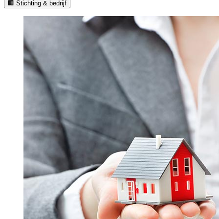
🏢 Stichting & bedrijf