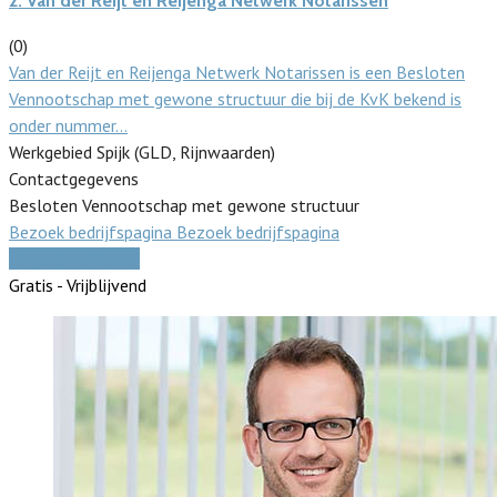
2.
Van der Reijt en Reijenga Netwerk Notarissen
(0)
Van der Reijt en Reijenga Netwerk Notarissen is een Besloten
Vennootschap met gewone structuur die bij de KvK bekend is
onder nummer…
Werkgebied Spijk (GLD, Rijnwaarden)
Contactgegevens
Besloten Vennootschap met gewone structuur
Bezoek bedrijfspagina
Bezoek bedrijfspagina
Vergelijk offertes
Gratis - Vrijblijvend