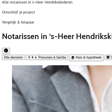
Alle notarissen in ‘s-Heer Hendrikskinderen
Omschrijf je project
Vergelijk & bespaar
Notarissen in ‘s-Heer Hendriksk
Alle diensten
👨‍👩‍👧 Personen & familie
🏠 Huis & hypotheek
🏢 S