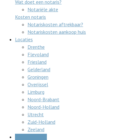
Wat doet een notaris?
Notariële akte
Kosten notaris
Notariskosten aftrekbaar?
Notariskosten aankoop huis
Locaties
Drenthe
Flevoland
Friesland
Gelderland
Groningen
Overijssel
Limburg
Noord-Brabant
Noord-Holland
Utrecht
Zuid-Holland
Zeeland
Gratis offertes