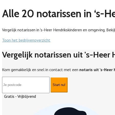
Alle 20 notarissen in ‘s-
Vergelijk notarissen in 's-Heer Hendrikskinderen en omgeving. Bekij
Toon het bedrijvenoverzicht
Vergelijk notarissen uit 's-Hee
Kom gemakkelijk en snel in contact met een
notaris uit 's-Heer
Start nu!
Gratis - Vrijblijvend