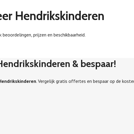
Heer Hendrikskinderen
k beoordelingen, prijzen en beschikbaarheid.
r Hendrikskinderen & bespaar!
 Hendrikskinderen
. Vergelijk gratis offertes en bespaar op de koste