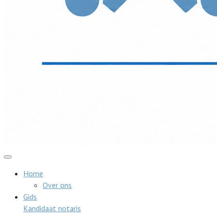
Home
Over ons
Gids
Kandidaat notaris