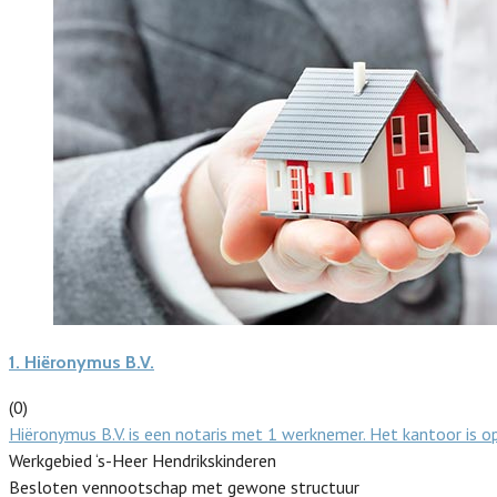
1.
Hiëronymus B.V.
(0)
Hiëronymus B.V. is een notaris met 1 werknemer. Het kantoor is 
Werkgebied ‘s-Heer Hendrikskinderen
Besloten vennootschap met gewone structuur