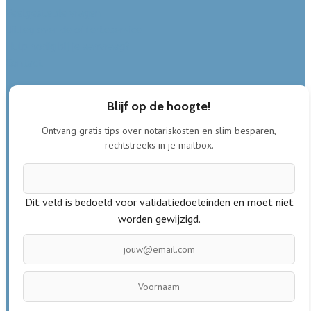
Veelgestelde vragen
Uitleg over de offerteservice
Hulp nodig bij je aanvraag?
Contact
Blijf op de hoogte!
Ontvang gratis tips over notariskosten en slim besparen,
rechtstreeks in je mailbox.
Dit veld is bedoeld voor validatiedoeleinden en moet niet
worden gewijzigd.