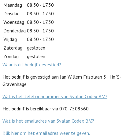
Maandag
08.30 - 17.30
Dinsdag
08.30 - 17.30
Woensdag
08.30 - 17.30
Donderdag
08.30 - 17.30
Vrijdag
08.30 - 17.30
Zaterdag
gesloten
Zondag
gesloten
Waar is dit bedrijf gevestigd?
Het bedrijf is gevestigd aan Jan Willem Frisolaan 3 H in 'S-
Gravenhage.
Wat is het telefoonnummer van Svalan Codex B.V.?
Het bedrijf is bereikbaar via 070-7508360.
Wat is het emailadres van Svalan Codex B.V.?
Klik hier om het emailadres weer te geven.