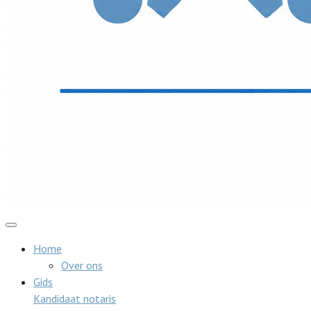
Home
Over ons
Gids
Kandidaat notaris