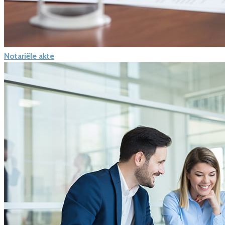
Notariële akte