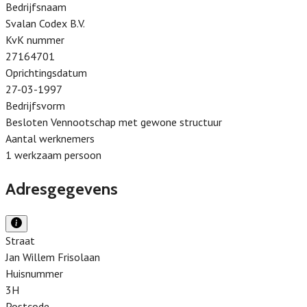
Bedrijfsnaam
Svalan Codex B.V.
KvK nummer
27164701
Oprichtingsdatum
27-03-1997
Bedrijfsvorm
Besloten Vennootschap met gewone structuur
Aantal werknemers
1 werkzaam persoon
Adresgegevens
Straat
Jan Willem Frisolaan
Huisnummer
3H
Postcode