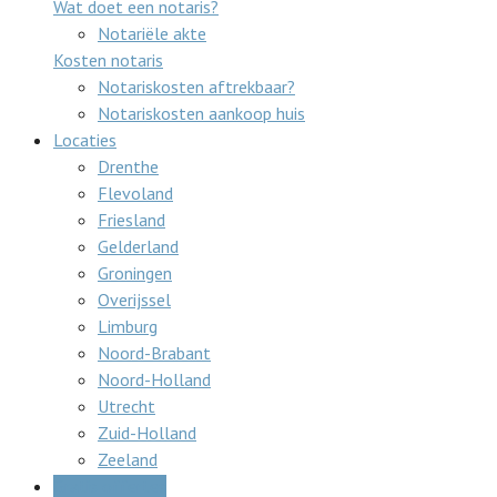
Wat doet een notaris?
Notariële akte
Kosten notaris
Notariskosten aftrekbaar?
Notariskosten aankoop huis
Locaties
Drenthe
Flevoland
Friesland
Gelderland
Groningen
Overijssel
Limburg
Noord-Brabant
Noord-Holland
Utrecht
Zuid-Holland
Zeeland
Gratis offertes