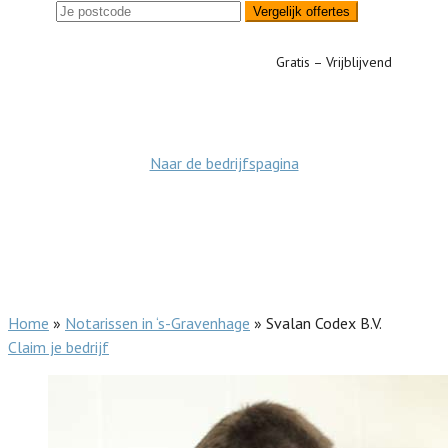
Vergelijk offertes
Gratis – Vrijblijvend
Naar de bedrijfspagina
Home
»
Notarissen in ‘s-Gravenhage
»
Svalan Codex B.V.
Claim je bedrijf