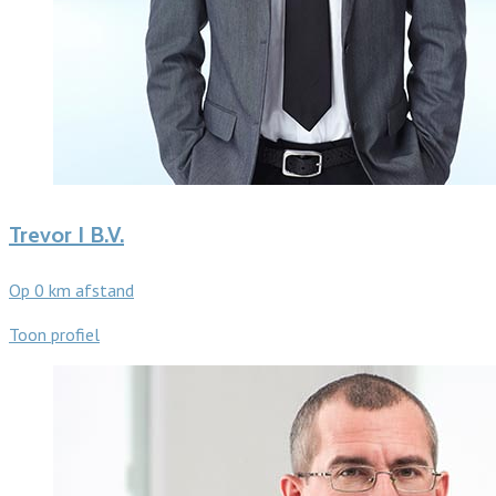
Trevor I B.V.
Op 0 km afstand
Toon profiel