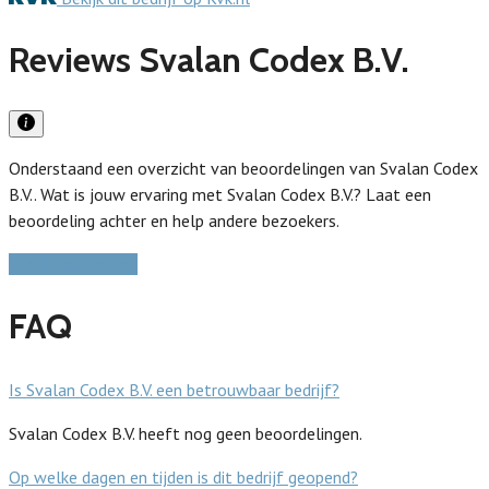
Reviews Svalan Codex B.V.
Onderstaand een overzicht van beoordelingen van Svalan Codex
B.V.. Wat is jouw ervaring met Svalan Codex B.V.? Laat een
beoordeling achter en help andere bezoekers.
Schrijf een review
FAQ
Is Svalan Codex B.V. een betrouwbaar bedrijf?
Svalan Codex B.V. heeft nog geen beoordelingen.
Op welke dagen en tijden is dit bedrijf geopend?