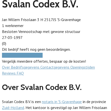
Svalan Codex B.V.
Jan Willem Frisolaan 3 H 2517JS 'S-Gravenhage
1 werknemer
Besloten Vennootschap met gewone structuur
27-03-1997
(0)
Dit bedrijf heeft nog geen beoordelingen.
Gratis prijzen vergelijken
Vergelijk meerdere offertes, bespaar op de kosten!
Over
Bedrijfsgegevens
Contactgegevens
Openingstijden
Reviews
FAQ
Over Svalan Codex B.V.
Svalan Codex B.V. is een
notaris in 'S-Gravenhage
in de provincie
Zuid-Holland
. Het kantoor is gevestigd op Jan Willem Frisolaan