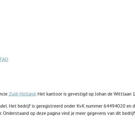
FAQ
incie
Zuid-Holland
. Het kantoor is gevestigd op Johan de Wittlaan 15
oophandel. Het bedrijf is geregistreerd onder KvK nummer 64494020
. Onderstaand op deze pagina vind je meer gegevens van dit bedrijf