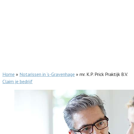
Home
»
Notarissen in ‘s-Gravenhage
»
mr. K.P. Prick Praktijk B.V.
Claim je bedrijf