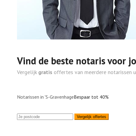
Vind de beste notaris voor j
Vergelijk
gratis
offertes van meerdere notarissen 
Notarissen in 'S-Gravenhage
Bespaar tot 40%
Vergelijk offertes