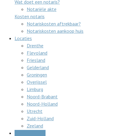
Wat doet een notaris?
Notariële akte
Kosten notaris
Notariskosten aftrekbaar?
Notariskosten aankoop huis
Locaties
Drenthe
Flevoland
Friesland
Gelderland
Groningen
Overijssel
Limburg
Noord-Brabant
Noord-Holland
Utrecht
Zuid-Holland
Zeeland
Gratis offertes