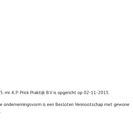
. mr. K.P. Prick Praktijk B.V. is opgericht op 02-11-2015.
 en de ondernemingsvorm is een Besloten Vennootschap met gewone
.