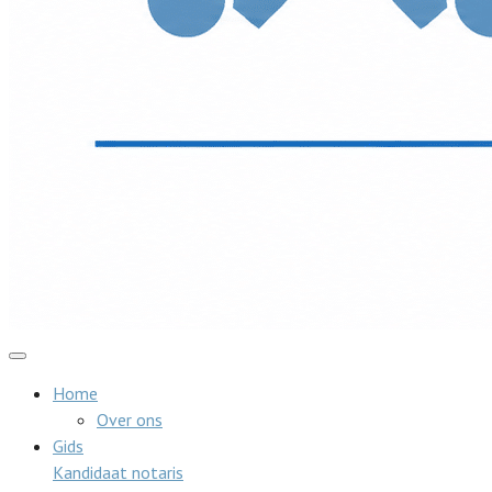
Home
Over ons
Gids
Kandidaat notaris