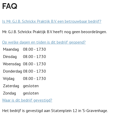
FAQ
Is Mr. G.J.B. Schrickx Praktijk B.V. een betrouwbaar bedrijf?
Mr. G.J.B. Schrickx Praktijk B.V. heeft nog geen beoordelingen.
Op welke dagen en tijden is dit bedrijf geopend?
Maandag
08.00 - 17.30
Dinsdag
08.00 - 17.30
Woensdag
08.00 - 17.30
Donderdag
08.00 - 17.30
Vrijdag
08.00 - 17.30
Zaterdag
gesloten
Zondag
gesloten
Waar is dit bedrijf gevestigd?
Het bedrijf is gevestigd aan Statenplein 12 in 'S-Gravenhage.