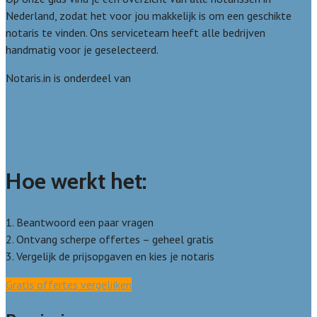
Nederland, zodat het voor jou makkelijk is om een geschikte
notaris te vinden. Ons serviceteam heeft alle bedrijven
handmatig voor je geselecteerd.
Notaris.in is onderdeel van
Avato
Wie zijn wij? Over ons
Welke kwaliteitseisen stellen we?
Hoe doen we onderzoek naar notarissen?
Hoe werkt het:
1. Beantwoord een paar vragen
2. Ontvang scherpe offertes – geheel gratis
3. Vergelijk de prijsopgaven en kies je notaris
Gratis offertes vergelijken