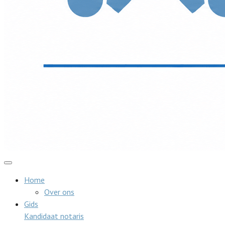
Home
Over ons
Gids
Kandidaat notaris