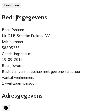
Lees meer
Bedrijfsgegevens
Bedrijfsnaam
Mr. G.J.B. Schrickx Praktijk B.V.
KvK nummer
58803238
Oprichtingsdatum
19-09-2013
Bedrijfsvorm
Besloten vennootschap met gewone structuur
Aantal werknemers
1 werkzaam persoon
Adresgegevens