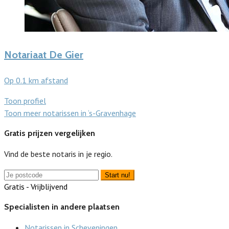
Notariaat De Gier
Op 0.1 km afstand
Toon profiel
Toon meer notarissen in ‘s-Gravenhage
Gratis prijzen vergelijken
Vind de beste notaris in je regio.
Start nu!
Gratis - Vrijblijvend
Specialisten in andere plaatsen
Notarissen in Scheveningen