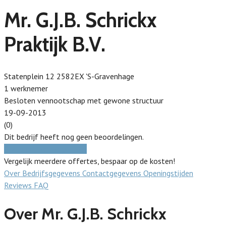
Mr. G.J.B. Schrickx
Praktijk B.V.
Statenplein 12 2582EX 'S-Gravenhage
1 werknemer
Besloten vennootschap met gewone structuur
19-09-2013
(0)
Dit bedrijf heeft nog geen beoordelingen.
Gratis prijzen vergelijken
Vergelijk meerdere offertes, bespaar op de kosten!
Over
Bedrijfsgegevens
Contactgegevens
Openingstijden
Reviews
FAQ
Over Mr. G.J.B. Schrickx