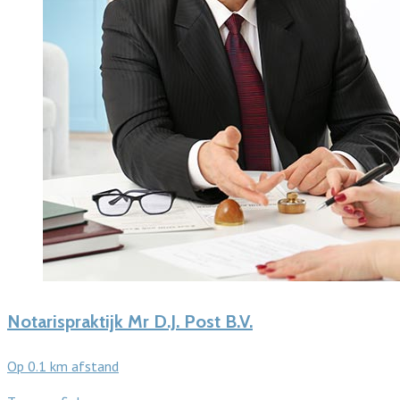
Notarispraktijk Mr D.J. Post B.V.
Op 0.1 km afstand