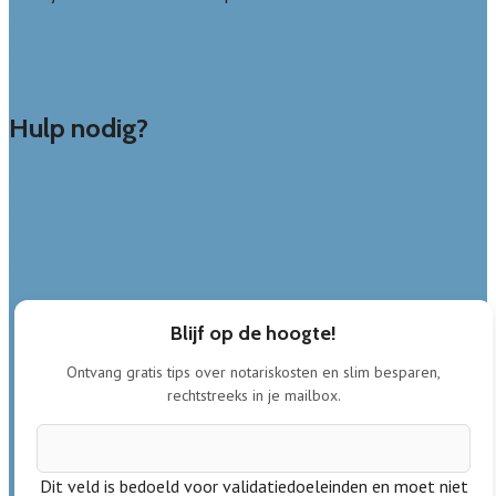
Notaris leads kopen
Bedrijf aanmelden
Veelgestelde vragen: bedrijven
Hulp nodig?
Veelgestelde vragen
Uitleg over de offerteservice
Hulp nodig bij je aanvraag?
Contact
Blijf op de hoogte!
Ontvang gratis tips over notariskosten en slim besparen,
rechtstreeks in je mailbox.
Dit veld is bedoeld voor validatiedoeleinden en moet niet