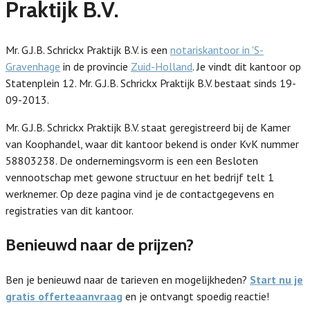
Praktijk B.V.
Mr. G.J.B. Schrickx Praktijk B.V. is een
notariskantoor in 'S-
Gravenhage
in de provincie
Zuid-Holland
. Je vindt dit kantoor op
Statenplein 12. Mr. G.J.B. Schrickx Praktijk B.V. bestaat sinds 19-
09-2013.
Mr. G.J.B. Schrickx Praktijk B.V. staat geregistreerd bij de Kamer
van Koophandel, waar dit kantoor bekend is onder KvK nummer
58803238. De ondernemingsvorm is een een Besloten
vennootschap met gewone structuur en het bedrijf telt 1
werknemer. Op deze pagina vind je de contactgegevens en
registraties van dit kantoor.
Benieuwd naar de prijzen?
Ben je benieuwd naar de tarieven en mogelijkheden?
Start nu je
gratis offerteaanvraag
en je ontvangt spoedig reactie!