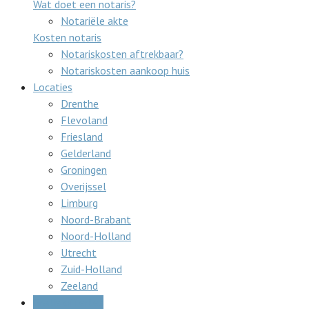
Wat doet een notaris?
Notariële akte
Kosten notaris
Notariskosten aftrekbaar?
Notariskosten aankoop huis
Locaties
Drenthe
Flevoland
Friesland
Gelderland
Groningen
Overijssel
Limburg
Noord-Brabant
Noord-Holland
Utrecht
Zuid-Holland
Zeeland
Gratis offertes