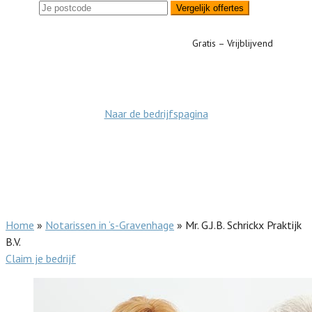
Vergelijk offertes
Gratis – Vrijblijvend
Naar de bedrijfspagina
Home
»
Notarissen in ‘s-Gravenhage
»
Mr. G.J.B. Schrickx Praktijk
B.V.
Claim je bedrijf