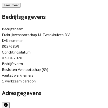
Lees meer
Bedrijfsgegevens
Bedrijfsnaam
Praktijkvennootschap M. Zwankhuizen B.V.
KvK nummer
80543839
Oprichtingsdatum
02-10-2020
Bedrijfsvorm
Besloten Vennootschap (BV)
Aantal werknemers
1 werkzaam persoon
Adresgegevens