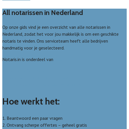
All notarissen in Nederland
Op onze gids vind je een overzicht van alle notarissen in
Nederland, zodat het voor jou makkelijk is om een geschikte
notaris te vinden. Ons serviceteam heeft alle bedrijven
handmatig voor je geselecteerd.
Notaris.in is onderdeel van
Avato
Wie zijn wij? Over ons
Welke kwaliteitseisen stellen we?
Hoe doen we onderzoek naar notarissen?
Hoe werkt het:
1. Beantwoord een paar vragen
2. Ontvang scherpe offertes – geheel gratis