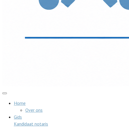
Home
Over ons
Gids
Kandidaat notaris