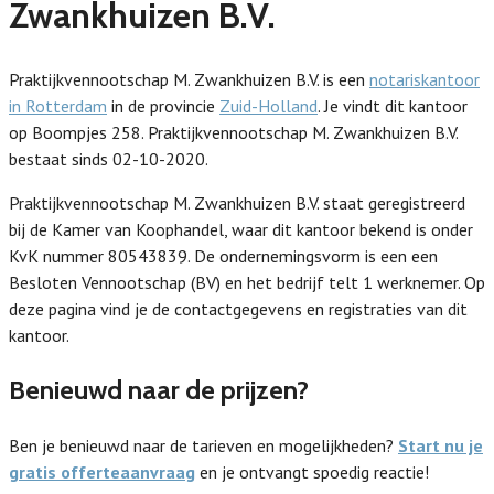
Zwankhuizen B.V.
Praktijkvennootschap M. Zwankhuizen B.V. is een
notariskantoor
in Rotterdam
in de provincie
Zuid-Holland
. Je vindt dit kantoor
op Boompjes 258. Praktijkvennootschap M. Zwankhuizen B.V.
bestaat sinds 02-10-2020.
Praktijkvennootschap M. Zwankhuizen B.V. staat geregistreerd
bij de Kamer van Koophandel, waar dit kantoor bekend is onder
KvK nummer 80543839. De ondernemingsvorm is een een
Besloten Vennootschap (BV) en het bedrijf telt 1 werknemer. Op
deze pagina vind je de contactgegevens en registraties van dit
kantoor.
Benieuwd naar de prijzen?
Ben je benieuwd naar de tarieven en mogelijkheden?
Start nu je
gratis offerteaanvraag
en je ontvangt spoedig reactie!