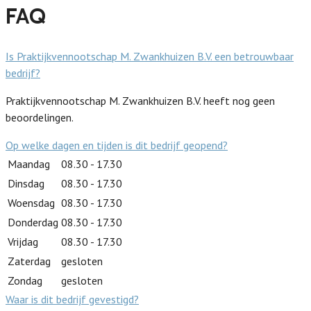
FAQ
Is Praktijkvennootschap M. Zwankhuizen B.V. een betrouwbaar
bedrijf?
Praktijkvennootschap M. Zwankhuizen B.V. heeft nog geen
beoordelingen.
Op welke dagen en tijden is dit bedrijf geopend?
Maandag
08.30 - 17.30
Dinsdag
08.30 - 17.30
Woensdag
08.30 - 17.30
Donderdag
08.30 - 17.30
Vrijdag
08.30 - 17.30
Zaterdag
gesloten
Zondag
gesloten
Waar is dit bedrijf gevestigd?