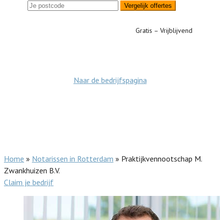
Vergelijk offertes
Gratis – Vrijblijvend
Naar de bedrijfspagina
Home
»
Notarissen in Rotterdam
»
Praktijkvennootschap M.
Zwankhuizen B.V.
Claim je bedrijf