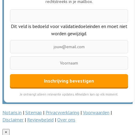
rechtstreeks in je mailbox.
Dit veld is bedoeld voor validatiedoeleinden en moet niet
worden gewijzigd.
Inschrijving bevestigen
Je ontvangt alleen relevante updates. Afmelden kan op elk moment.
Notaris.in
|
Sitemap
|
Privacyverklaring
|
Voorwaarden
|
Disclaimer
|
Reviewbeleid
|
Over ons
×