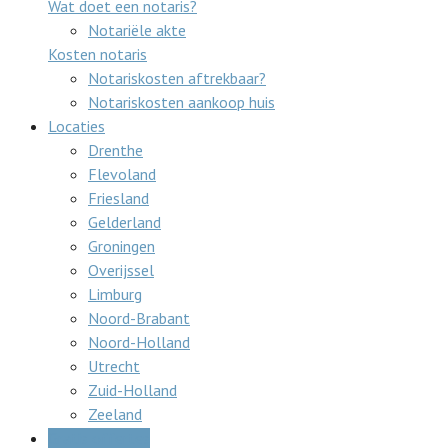
Wat doet een notaris?
Notariële akte
Kosten notaris
Notariskosten aftrekbaar?
Notariskosten aankoop huis
Locaties
Drenthe
Flevoland
Friesland
Gelderland
Groningen
Overijssel
Limburg
Noord-Brabant
Noord-Holland
Utrecht
Zuid-Holland
Zeeland
Gratis offertes