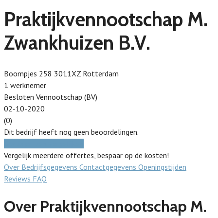
Praktijkvennootschap M.
Zwankhuizen B.V.
Boompjes 258 3011XZ Rotterdam
1 werknemer
Besloten Vennootschap (BV)
02-10-2020
(0)
Dit bedrijf heeft nog geen beoordelingen.
Gratis prijzen vergelijken
Vergelijk meerdere offertes, bespaar op de kosten!
Over
Bedrijfsgegevens
Contactgegevens
Openingstijden
Reviews
FAQ
Over Praktijkvennootschap M.