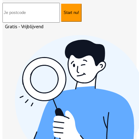
Start nu!
Gratis - Vrijblijvend