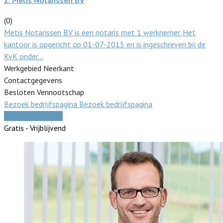
2.
Metis Notarissen BV
(0)
Metis Notarissen BV is een notaris met 1 werknemer. Het
kantoor is opgericht op 01-07-2015 en is ingeschreven bij de
KvK onder…
Werkgebied Neerkant
Contactgegevens
Besloten Vennootschap
Bezoek bedrijfspagina
Bezoek bedrijfspagina
Vergelijk offertes
Gratis - Vrijblijvend