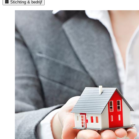
🏢 Stichting & bedrijf