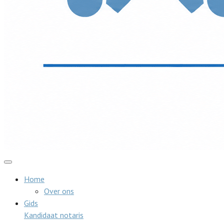
Home
Over ons
Gids
Kandidaat notaris