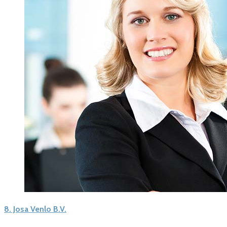
8.
Josa Venlo B.V.