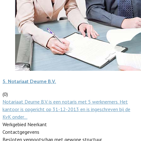
5.
Notariaat Deurne B.V.
(0)
Notariaat Deurne B.V. is een notaris met 5 werknemers. Het
kantoor is opgericht op 31-12-2013 en is ingeschreven bij de
KvK onder…
Werkgebied Neerkant
Contactgegevens
Besloten vennootschap met gewone structuur