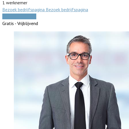
1 werknemer
Bezoek bedrijfspagina
Bezoek bedrijfspagina
Vergelijk offertes
Gratis - Vrijblijvend