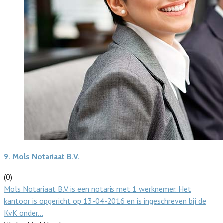
9.
Mols Notariaat B.V.
(0)
Mols Notariaat B.V. is een notaris met 1 werknemer. Het
kantoor is opgericht op 13-04-2016 en is ingeschreven bij de
KvK onder…