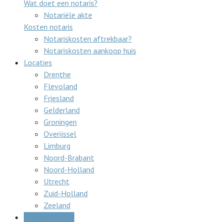
Wat doet een notaris?
Notariële akte
Kosten notaris
Notariskosten aftrekbaar?
Notariskosten aankoop huis
Locaties
Drenthe
Flevoland
Friesland
Gelderland
Groningen
Overijssel
Limburg
Noord-Brabant
Noord-Holland
Utrecht
Zuid-Holland
Zeeland
Gratis offertes