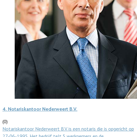
4.
Notariskantoor Nederweert B.V.
(0)
Notariskantoor Nederweert B.V. is een notaris die is opgericht op
27-06-1995. Het bedrijf telt 5 werknemers en de