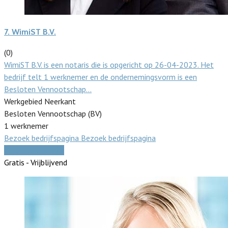
7.
WimiST B.V.
(0)
WimiST B.V. is een notaris die is opgericht op 26-04-2023. Het
bedrijf telt 1 werknemer en de ondernemingsvorm is een
Besloten Vennootschap…
Werkgebied Neerkant
Besloten Vennootschap (BV)
1 werknemer
Bezoek bedrijfspagina
Bezoek bedrijfspagina
Vergelijk offertes
Gratis - Vrijblijvend