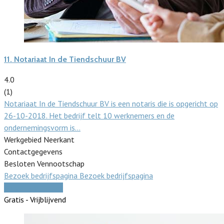
11.
Notariaat In de Tiendschuur BV
4.0
(1)
Notariaat In de Tiendschuur BV is een notaris die is opgericht op
26-10-2018. Het bedrijf telt 10 werknemers en de
ondernemingsvorm is…
Werkgebied Neerkant
Contactgegevens
Besloten Vennootschap
Bezoek bedrijfspagina
Bezoek bedrijfspagina
Vergelijk offertes
Gratis - Vrijblijvend