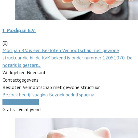
1.
Modipan B.V.
(0)
Modipan B.V. is een Besloten Vennootschap met gewone
structuur die bij de KvK bekend is onder nummer 12051070. De
notaris is gestart…
Werkgebied Neerkant
Contactgegevens
Besloten Vennootschap met gewone structuur
Bezoek bedrijfspagina
Bezoek bedrijfspagina
Vergelijk offertes
Gratis - Vrijblijvend