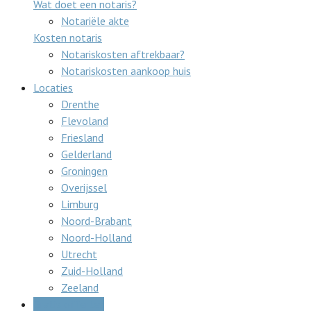
Wat doet een notaris?
Notariële akte
Kosten notaris
Notariskosten aftrekbaar?
Notariskosten aankoop huis
Locaties
Drenthe
Flevoland
Friesland
Gelderland
Groningen
Overijssel
Limburg
Noord-Brabant
Noord-Holland
Utrecht
Zuid-Holland
Zeeland
Gratis offertes