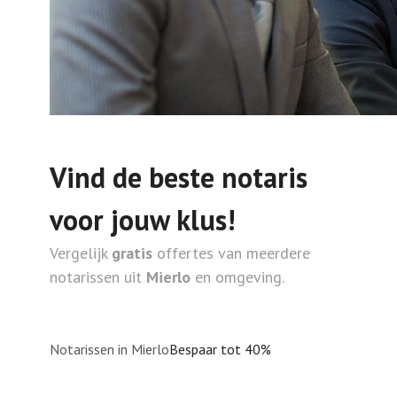
Vind de beste notaris
voor jouw klus!
Vergelijk
gratis
offertes van meerdere
notarissen uit
Mierlo
en omgeving.
Notarissen in Mierlo
Bespaar tot 40%