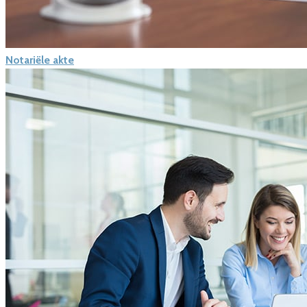
Notariële akte