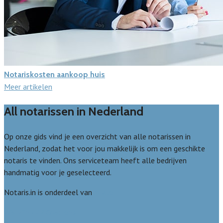
Notariskosten aankoop huis
Meer artikelen
All notarissen in Nederland
Op onze gids vind je een overzicht van alle notarissen in
Nederland, zodat het voor jou makkelijk is om een geschikte
notaris te vinden. Ons serviceteam heeft alle bedrijven
handmatig voor je geselecteerd.
Notaris.in is onderdeel van
Avato
Wie zijn wij? Over ons