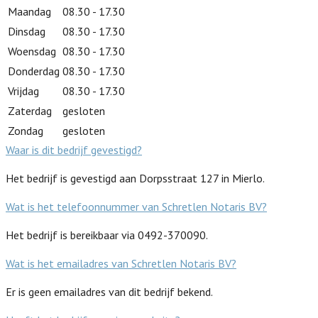
Maandag
08.30 - 17.30
Dinsdag
08.30 - 17.30
Woensdag
08.30 - 17.30
Donderdag
08.30 - 17.30
Vrijdag
08.30 - 17.30
Zaterdag
gesloten
Zondag
gesloten
Waar is dit bedrijf gevestigd?
Het bedrijf is gevestigd aan Dorpsstraat 127 in Mierlo.
Wat is het telefoonnummer van Schretlen Notaris BV?
Het bedrijf is bereikbaar via 0492-370090.
Wat is het emailadres van Schretlen Notaris BV?
Er is geen emailadres van dit bedrijf bekend.