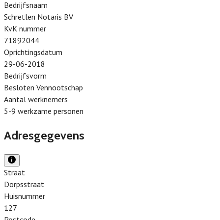
Bedrijfsnaam
Schretlen Notaris BV
KvK nummer
71892044
Oprichtingsdatum
29-06-2018
Bedrijfsvorm
Besloten Vennootschap
Aantal werknemers
5-9 werkzame personen
Adresgegevens
Straat
Dorpsstraat
Huisnummer
127
Postcode