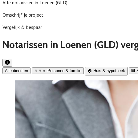
Alle notarissen in Loenen (GLD)
Omschrijf je project
Vergelijk & bespaar
Notarissen in Loenen (GLD) verg
Alle diensten
👨‍👩‍👧 Personen & familie
🏠 Huis & hypotheek
🏢 S