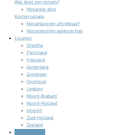
Wat doet een notaris?
Notariële akte
Kosten notaris
Notariskosten aftrekbaar?
Notariskosten aankoop huis
Locaties
Drenthe
Flevoland
Friesland
Gelderland
Groningen
Overijssel
Limburg
Noord-Brabant
Noord-Holland
Utrecht
Zuid-Holland
Zeeland
Gratis offertes