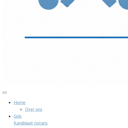
Home
Over ons
Gids
Kandidaat notaris