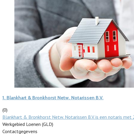
1.
Blankhart & Bronkhorst Netw. Notarissen B.V.
(0)
Blankhart & Bronkhorst Netw. Notarissen B.V. is een notaris met
Werkgebied Loenen (GLD)
Contactgegevens