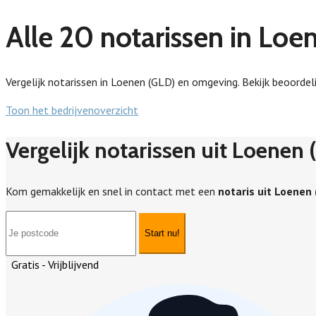
Alle 20 notarissen in Loe
Vergelijk notarissen in Loenen (GLD) en omgeving. Bekijk beoordeli
Toon het bedrijvenoverzicht
Vergelijk notarissen uit Loenen
Kom gemakkelijk en snel in contact met een
notaris uit Loenen
Start nu!
Gratis - Vrijblijvend