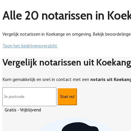
Alle 20 notarissen in Ko
Vergelijk notarissen in Koekange en omgeving. Bekijk beoordelingen
Toon het bedrijvenoverzicht
Vergelijk notarissen uit Koekan
Kom gemakkelijk en snel in contact met een
notaris uit Koekan
Start nu!
Gratis - Vrijblijvend