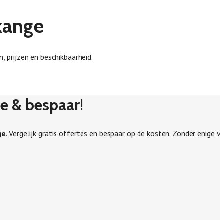
ekange
, prijzen en beschikbaarheid.
ge & bespaar!
ge
. Vergelijk gratis offertes en bespaar op de kosten. Zonder enige v