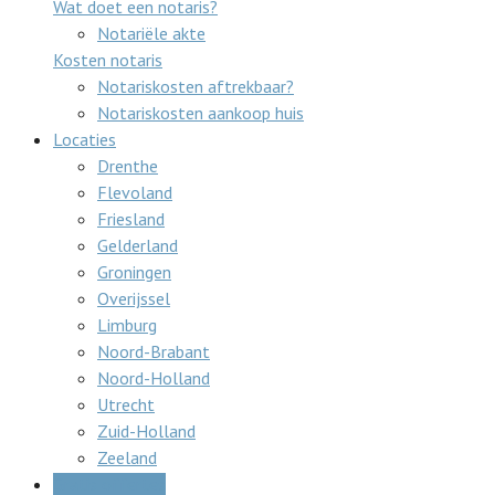
Wat doet een notaris?
Notariële akte
Kosten notaris
Notariskosten aftrekbaar?
Notariskosten aankoop huis
Locaties
Drenthe
Flevoland
Friesland
Gelderland
Groningen
Overijssel
Limburg
Noord-Brabant
Noord-Holland
Utrecht
Zuid-Holland
Zeeland
Gratis offertes