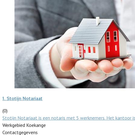
1.
Stotijn Notariaat
(0)
Stotijn Notariaat is een notaris met 5 werknemers. Het kantoor 
Werkgebied Koekange
Contactgegevens