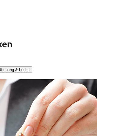
ken
tichting & bedrijf