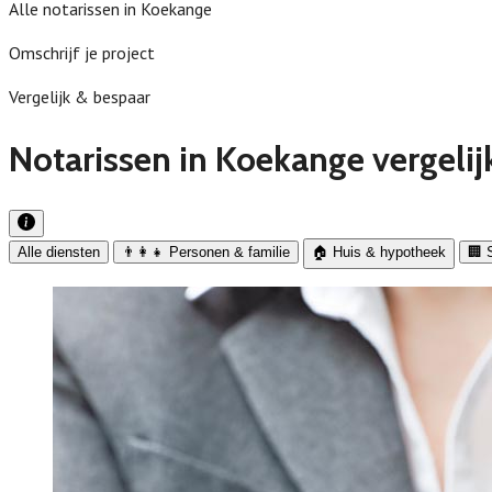
Alle notarissen in Koekange
Omschrijf je project
Vergelijk & bespaar
Notarissen in Koekange vergelij
Alle diensten
👨‍👩‍👧 Personen & familie
🏠 Huis & hypotheek
🏢 S