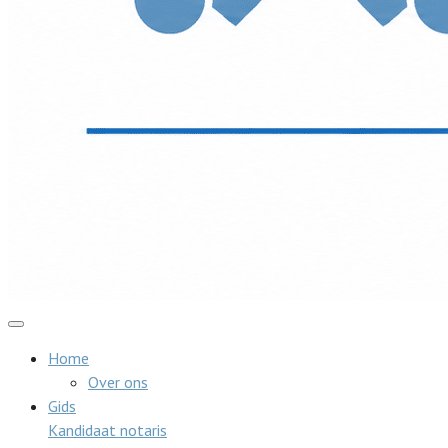
Home
Over ons
Gids
Kandidaat notaris