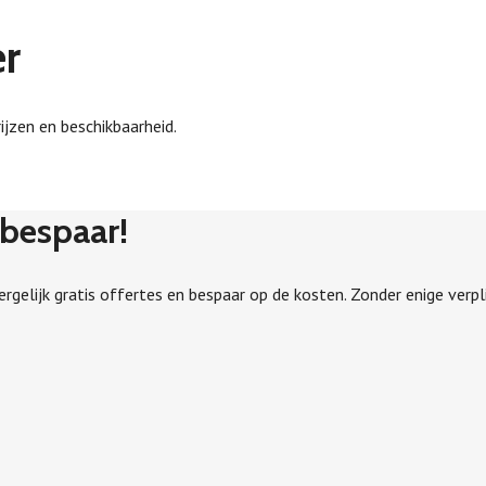
er
rijzen en beschikbaarheid.
 bespaar!
Vergelijk gratis offertes en bespaar op de kosten. Zonder enige verpl