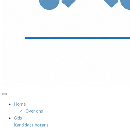
Home
Over ons
Gids
Kandidaat notaris