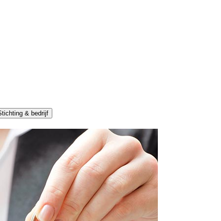
tichting & bedrijf