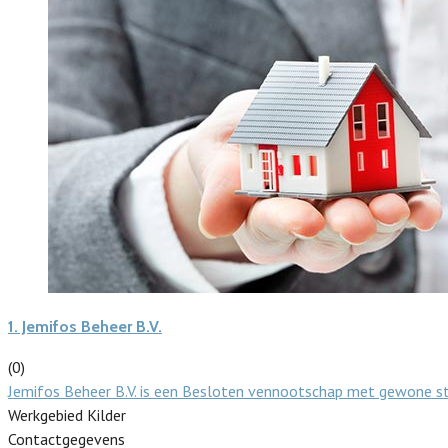
1.
Jemifos Beheer B.V.
(0)
Jemifos Beheer B.V. is een Besloten vennootschap met gewone st
Werkgebied Kilder
Contactgegevens