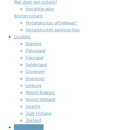
Wat doet een notaris?
Notariële akte
Kosten notaris
Notariskosten aftrekbaar?
Notariskosten aankoop huis
Locaties
Drenthe
Flevoland
Friesland
Gelderland
Groningen
Overijssel
Limburg
Noord-Brabant
Noord-Holland
Utrecht
Zuid-Holland
Zeeland
Gratis offertes