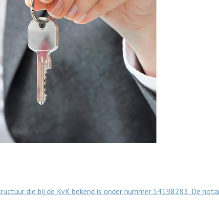
ructuur die bij de KvK bekend is onder nummer 54198283. De notar