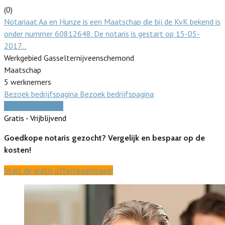
(0)
Notariaat Aa en Hunze is een Maatschap die bij de KvK bekend is
onder nummer 60812648. De notaris is gestart op 15-05-
2017…
Werkgebied Gasselternijveenschemond
Maatschap
5 werknemers
Bezoek bedrijfspagina
Bezoek bedrijfspagina
Vergelijk offertes
Gratis - Vrijblijvend
Goedkope notaris gezocht? Vergelijk en bespaar op de
kosten!
Start de gratis offerteaanvraag!