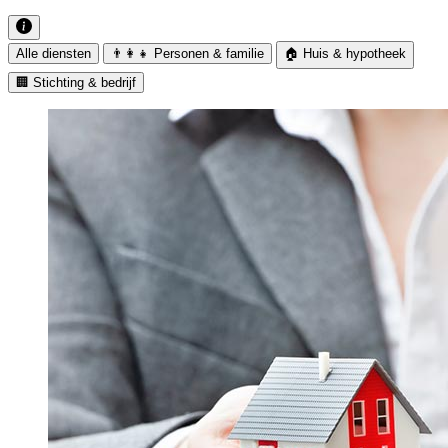
Alle diensten
👨‍👩‍👧 Personen & familie
🏠 Huis & hypotheek
🏢 Stichting & bedrijf