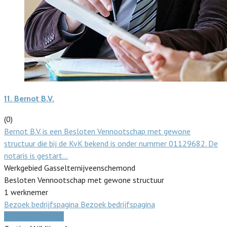
11.
Bernot B.V.
(0)
Bernot B.V. is een Besloten Vennootschap met gewone
structuur die bij de KvK bekend is onder nummer 01129682. De
notaris is gestart…
Werkgebied Gasselternijveenschemond
Besloten Vennootschap met gewone structuur
1 werknemer
Bezoek bedrijfspagina
Bezoek bedrijfspagina
Vergelijk offertes