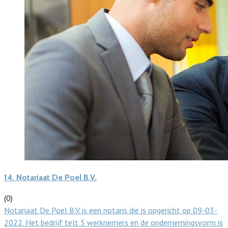
14.
Notariaat De Poel B.V.
(0)
Notariaat De Poel B.V. is een notaris die is opgericht op 09-03-
2022. Het bedrijf telt 5 werknemers en de ondernemingsvorm is