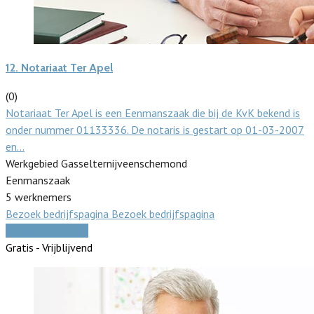
12.
Notariaat Ter Apel
(0)
Notariaat Ter Apel is een Eenmanszaak die bij de KvK bekend is
onder nummer 01133336. De notaris is gestart op 01-03-2007
en…
Werkgebied Gasselternijveenschemond
Eenmanszaak
5 werknemers
Bezoek bedrijfspagina
Bezoek bedrijfspagina
Vergelijk offertes
Gratis - Vrijblijvend