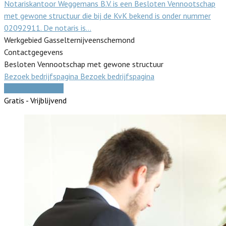
Notariskantoor Weggemans B.V. is een Besloten Vennootschap
met gewone structuur die bij de KvK bekend is onder nummer
02092911. De notaris is…
Werkgebied Gasselternijveenschemond
Contactgegevens
Besloten Vennootschap met gewone structuur
Bezoek bedrijfspagina
Bezoek bedrijfspagina
Vergelijk offertes
Gratis - Vrijblijvend