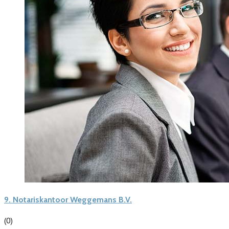
9.
Notariskantoor Weggemans B.V.
(0)