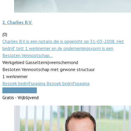
2.
Charlies B.V.
(0)
Charlies B.V. is een notaris die is opgericht op 31-03-2008. Het
bedrijf telt 1 werknemer en de ondernemingsvorm is een
Besloten Vennootschap…
Werkgebied Gasselternijveenschemond
Besloten Vennootschap met gewone structuur
1 werknemer
Bezoek bedrijfspagina
Bezoek bedrijfspagina
Vergelijk offertes
Gratis - Vrijblijvend