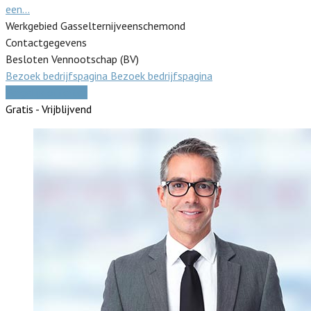
een…
Werkgebied Gasselternijveenschemond
Contactgegevens
Besloten Vennootschap (BV)
Bezoek bedrijfspagina
Bezoek bedrijfspagina
Vergelijk offertes
Gratis - Vrijblijvend