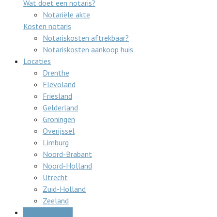
Wat doet een notaris?
Notariële akte
Kosten notaris
Notariskosten aftrekbaar?
Notariskosten aankoop huis
Locaties
Drenthe
Flevoland
Friesland
Gelderland
Groningen
Overijssel
Limburg
Noord-Brabant
Noord-Holland
Utrecht
Zuid-Holland
Zeeland
Gratis offertes