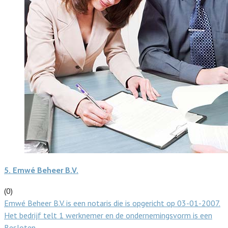
5.
Emwé Beheer B.V.
(0)
Emwé Beheer B.V. is een notaris die is opgericht op 03-01-2007.
Het bedrijf telt 1 werknemer en de ondernemingsvorm is een
Besloten…