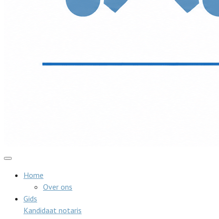
Home
Over ons
Gids
Kandidaat notaris