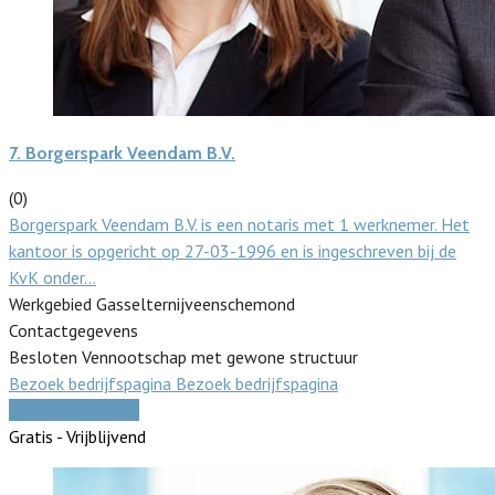
7.
Borgerspark Veendam B.V.
(0)
Borgerspark Veendam B.V. is een notaris met 1 werknemer. Het
kantoor is opgericht op 27-03-1996 en is ingeschreven bij de
KvK onder…
Werkgebied Gasselternijveenschemond
Contactgegevens
Besloten Vennootschap met gewone structuur
Bezoek bedrijfspagina
Bezoek bedrijfspagina
Vergelijk offertes
Gratis - Vrijblijvend