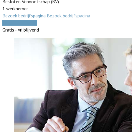
Besloten Vennootschap (BV)
1 werknemer
Bezoek bedrijfspagina
Bezoek bedrijfspagina
Vergelijk offertes
Gratis - Vrijblijvend