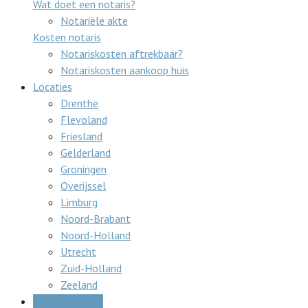
Wat doet een notaris?
Notariële akte
Kosten notaris
Notariskosten aftrekbaar?
Notariskosten aankoop huis
Locaties
Drenthe
Flevoland
Friesland
Gelderland
Groningen
Overijssel
Limburg
Noord-Brabant
Noord-Holland
Utrecht
Zuid-Holland
Zeeland
Gratis offertes