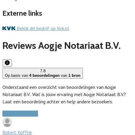
Externe links
Bekijk dit bedrijf op Kvk.nl
Reviews Aogje Notariaat B.V.
7.8
Op basis van
4 beoordelingen
van
1 bron
Onderstaand een overzicht van beoordelingen van Aogje
Notariaat B.V.. Wat is jouw ervaring met Aogje Notariaat B.V.?
Laat een beoordeling achter en help andere bezoekers.
Schrijf een review
Robert Koffrie