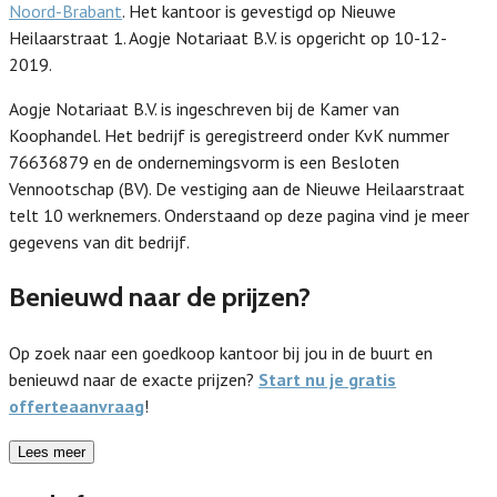
Noord-Brabant
. Het kantoor is gevestigd op Nieuwe
Heilaarstraat 1. Aogje Notariaat B.V. is opgericht op 10-12-
2019.
Aogje Notariaat B.V. is ingeschreven bij de Kamer van
Koophandel. Het bedrijf is geregistreerd onder KvK nummer
76636879 en de ondernemingsvorm is een Besloten
Vennootschap (BV). De vestiging aan de Nieuwe Heilaarstraat
telt 10 werknemers. Onderstaand op deze pagina vind je meer
gegevens van dit bedrijf.
Benieuwd naar de prijzen?
Op zoek naar een goedkoop kantoor bij jou in de buurt en
benieuwd naar de exacte prijzen?
Start nu je gratis
offerteaanvraag
!
Lees meer