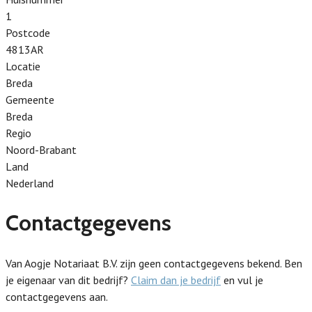
1
Postcode
4813AR
Locatie
Breda
Gemeente
Breda
Regio
Noord-Brabant
Land
Nederland
Contactgegevens
Van Aogje Notariaat B.V. zijn geen contactgegevens bekend. Ben
je eigenaar van dit bedrijf?
Claim dan je bedrijf
en vul je
contactgegevens aan.