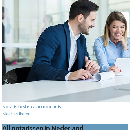
Notariskosten aankoop huis
Meer artikelen
All notarissen in Nederland