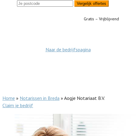
Vergelijk offertes
Gratis – Vrijblijvend
Naar de bedrijfspagina
Home
»
Notarissen in Breda
»
Aogje Notariaat B.V.
Claim je bedrijf