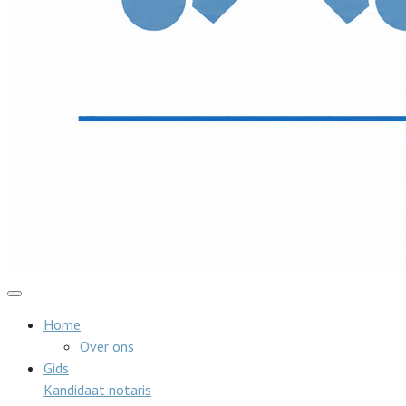
Home
Over ons
Gids
Kandidaat notaris