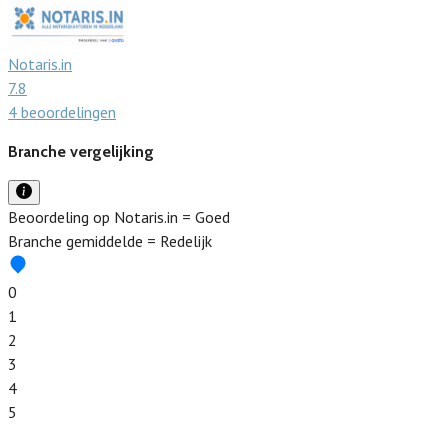
Notaris.in
7.8
4 beoordelingen
Branche vergelijking
Beoordeling op Notaris.in = Goed
Branche gemiddelde = Redelijk
0
1
2
3
4
5