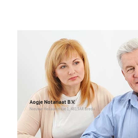
Aogje Notariaat B.V.
Nieuwe Heilaarstraat 1, 4813AR Breda