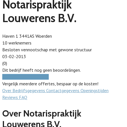
Notarispraktijk
Louwerens B.V.
Haven 1 3441AS Woerden
10 werknemers
Besloten vennootschap met gewone structuur
03-02-2013
(0)
Dit bedrijf heeft nog geen beoordelingen.
Gratis prijzen vergelijken
Vergelijk meerdere offertes, bespaar op de kosten!
Over
Bedrijfsgegevens
Contactgegevens
Openingstijden
Reviews
FAQ
Over Notarispraktijk
Louwerens B.V.