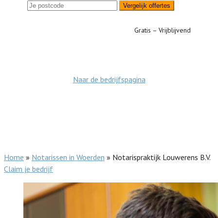
Vergelijk offertes
Gratis – Vrijblijvend
Naar de bedrijfspagina
Home
»
Notarissen in Woerden
»
Notarispraktijk Louwerens B.V.
Claim je bedrijf