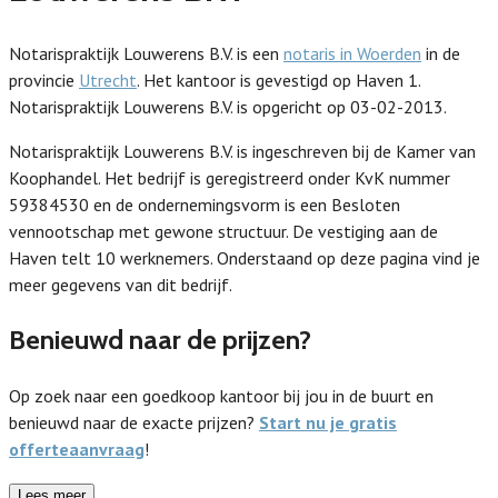
Notarispraktijk Louwerens B.V. is een
notaris in Woerden
in de
provincie
Utrecht
. Het kantoor is gevestigd op Haven 1.
Notarispraktijk Louwerens B.V. is opgericht op 03-02-2013.
Notarispraktijk Louwerens B.V. is ingeschreven bij de Kamer van
Koophandel. Het bedrijf is geregistreerd onder KvK nummer
59384530 en de ondernemingsvorm is een Besloten
vennootschap met gewone structuur. De vestiging aan de
Haven telt 10 werknemers. Onderstaand op deze pagina vind je
meer gegevens van dit bedrijf.
Benieuwd naar de prijzen?
Op zoek naar een goedkoop kantoor bij jou in de buurt en
benieuwd naar de exacte prijzen?
Start nu je gratis
offerteaanvraag
!
Lees meer