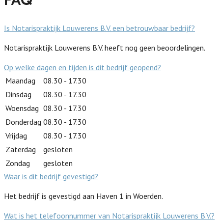
Is Notarispraktijk Louwerens B.V. een betrouwbaar bedrijf?
Notarispraktijk Louwerens B.V. heeft nog geen beoordelingen.
Op welke dagen en tijden is dit bedrijf geopend?
Maandag
08.30 - 17.30
Dinsdag
08.30 - 17.30
Woensdag
08.30 - 17.30
Donderdag
08.30 - 17.30
Vrijdag
08.30 - 17.30
Zaterdag
gesloten
Zondag
gesloten
Waar is dit bedrijf gevestigd?
Het bedrijf is gevestigd aan Haven 1 in Woerden.
Wat is het telefoonnummer van Notarispraktijk Louwerens B.V.?