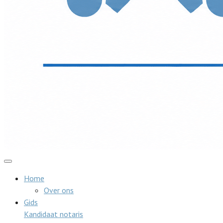
Home
Over ons
Gids
Kandidaat notaris