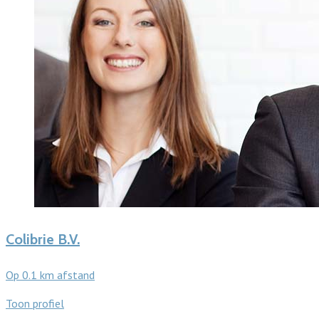
Colibrie B.V.
Op 0.1 km afstand
Toon profiel