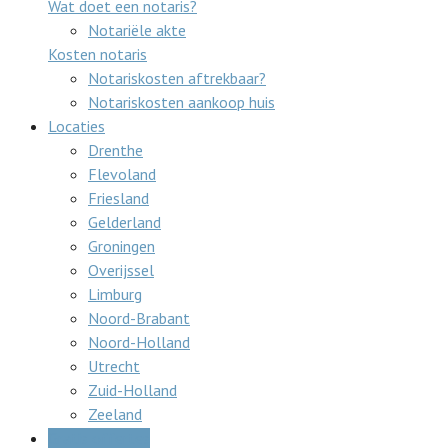
Wat doet een notaris?
Notariële akte
Kosten notaris
Notariskosten aftrekbaar?
Notariskosten aankoop huis
Locaties
Drenthe
Flevoland
Friesland
Gelderland
Groningen
Overijssel
Limburg
Noord-Brabant
Noord-Holland
Utrecht
Zuid-Holland
Zeeland
Gratis offertes