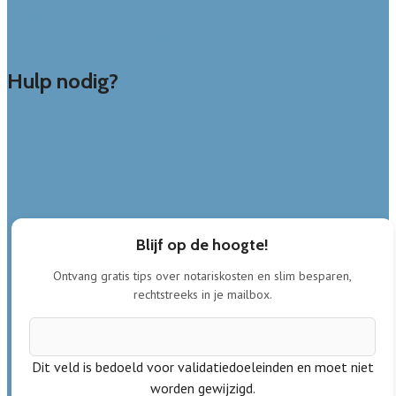
Bedrijf aanmelden
Veelgestelde vragen: bedrijven
Hulp nodig?
Veelgestelde vragen
Uitleg over de offerteservice
Hulp nodig bij je aanvraag?
Contact
Blijf op de hoogte!
Ontvang gratis tips over notariskosten en slim besparen,
rechtstreeks in je mailbox.
Dit veld is bedoeld voor validatiedoeleinden en moet niet
worden gewijzigd.