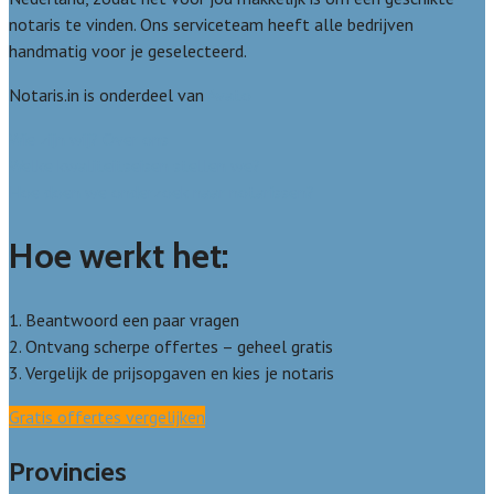
notaris te vinden. Ons serviceteam heeft alle bedrijven
handmatig voor je geselecteerd.
Notaris.in is onderdeel van
Avato
Wie zijn wij? Over ons
Welke kwaliteitseisen stellen we?
Hoe doen we onderzoek naar notarissen?
Hoe werkt het:
1. Beantwoord een paar vragen
2. Ontvang scherpe offertes – geheel gratis
3. Vergelijk de prijsopgaven en kies je notaris
Gratis offertes vergelijken
Provincies