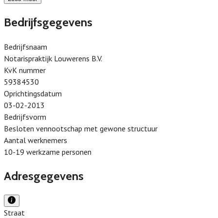
Bedrijfsgegevens
Bedrijfsnaam
Notarispraktijk Louwerens B.V.
KvK nummer
59384530
Oprichtingsdatum
03-02-2013
Bedrijfsvorm
Besloten vennootschap met gewone structuur
Aantal werknemers
10-19 werkzame personen
Adresgegevens
Straat