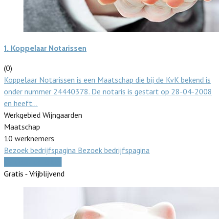
1.
Koppelaar Notarissen
(0)
Koppelaar Notarissen is een Maatschap die bij de KvK bekend is
onder nummer 24440378. De notaris is gestart op 28-04-2008
en heeft…
Werkgebied Wijngaarden
Maatschap
10 werknemers
Bezoek bedrijfspagina
Bezoek bedrijfspagina
Vergelijk offertes
Gratis - Vrijblijvend