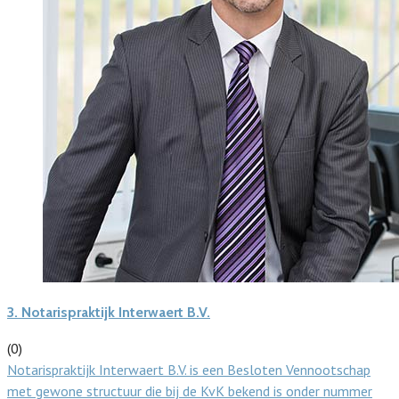
3.
Notarispraktijk Interwaert B.V.
(0)
Notarispraktijk Interwaert B.V. is een Besloten Vennootschap
met gewone structuur die bij de KvK bekend is onder nummer