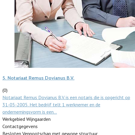
5.
Notariaat Remus Dovianus B.V.
(0)
Notariaat Remus Dovianus B.V. is een notaris die is opgericht op
31-05-2005. Het bedrijf telt 1 werknemer en de
ondernemingsvorm is een…
Werkgebied Wijngaarden
Contactgegevens
Besloten Vennootschap met gewone structuur