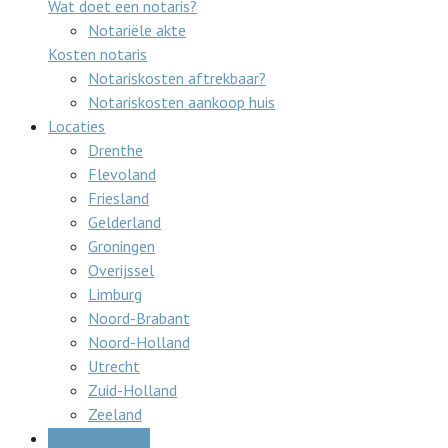
Wat doet een notaris?
Notariële akte
Kosten notaris
Notariskosten aftrekbaar?
Notariskosten aankoop huis
Locaties
Drenthe
Flevoland
Friesland
Gelderland
Groningen
Overijssel
Limburg
Noord-Brabant
Noord-Holland
Utrecht
Zuid-Holland
Zeeland
Gratis offertes