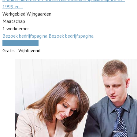
1999 en…
Werkgebied Wijngaarden
Maatschap
1 werknemer
Bezoek bedrijfspagina
Bezoek bedrijfspagina
Vergelijk offertes
Gratis - Vrijblijvend