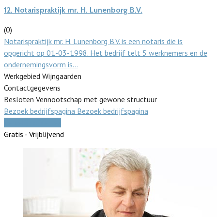
12.
Notarispraktijk mr. H. Lunenborg B.V.
(0)
Notarispraktijk mr. H. Lunenborg B.V. is een notaris die is
opgericht op 01-03-1998. Het bedrijf telt 5 werknemers en de
ondernemingsvorm is…
Werkgebied Wijngaarden
Contactgegevens
Besloten Vennootschap met gewone structuur
Bezoek bedrijfspagina
Bezoek bedrijfspagina
Vergelijk offertes
Gratis - Vrijblijvend