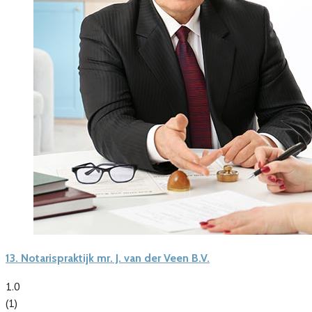
13.
Notarispraktijk mr. J. van der Veen B.V.
1.0
(1)