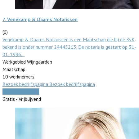
7.
Venekamp & Daams Notarissen
(0)
Venekamp & Daams Notarissen is een Maatschap die bij de KvK
bekend is onder nummer 24445213. De notaris is gestart op 31-
01-1996…
Werkgebied Wijngaarden
Maatschap
10 werknemers
Bezoek bedrijfspagina
Bezoek bedrijfspagina
Vergelijk offertes
Gratis - Vrijblijvend