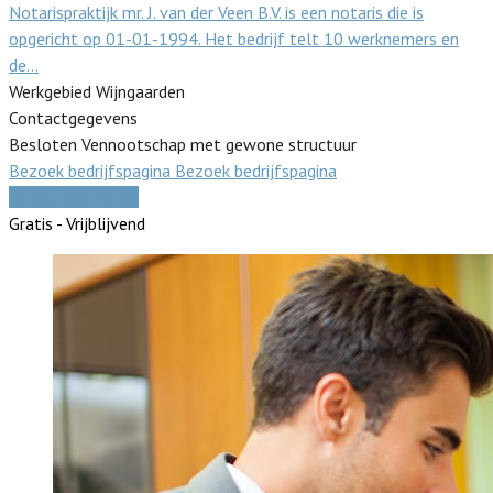
Notarispraktijk mr. J. van der Veen B.V. is een notaris die is
opgericht op 01-01-1994. Het bedrijf telt 10 werknemers en
de…
Werkgebied Wijngaarden
Contactgegevens
Besloten Vennootschap met gewone structuur
Bezoek bedrijfspagina
Bezoek bedrijfspagina
Vergelijk offertes
Gratis - Vrijblijvend