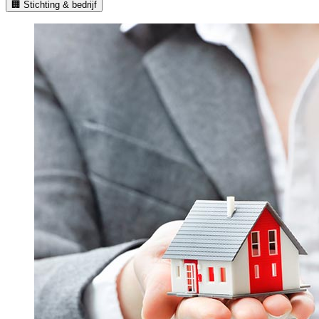
🏢 Stichting & bedrijf