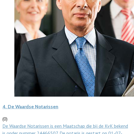
4.
De Waardse Notarissen
(0)
De Waardse Notarissen is een Maatschap die bij de KvK bekend
is onder nummer 24466507. De notaris is gestart op 01-07-