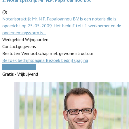
2.
Notarispraktijk Mr. N.P. Papaïoannou B.V.
(0)
Notarispraktijk Mr. N.P. Papaïoannou B.V. is een notaris die is
opgericht op 25-05-2009. Het bedrijf telt 1 werknemer en de
ondernemingsvorm is…
Werkgebied Wijngaarden
Contactgegevens
Besloten Vennootschap met gewone structuur
Bezoek bedrijfspagina
Bezoek bedrijfspagina
Vergelijk offertes
Gratis - Vrijblijvend