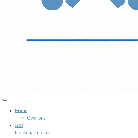
Home
Over ons
Gids
Kandidaat notaris