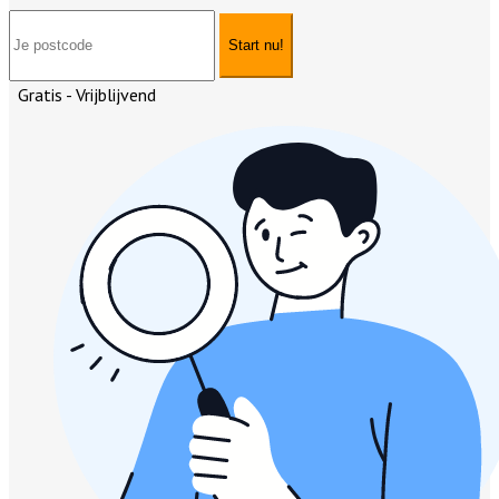
Start nu!
Gratis - Vrijblijvend