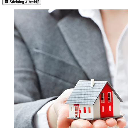
🏢 Stichting & bedrijf