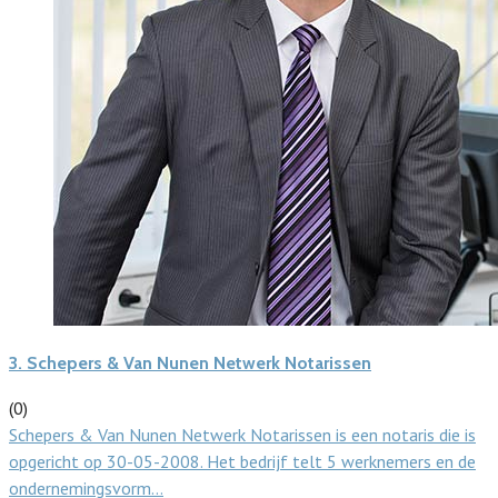
3.
Schepers & Van Nunen Netwerk Notarissen
(0)
Schepers & Van Nunen Netwerk Notarissen is een notaris die is
opgericht op 30-05-2008. Het bedrijf telt 5 werknemers en de
ondernemingsvorm…