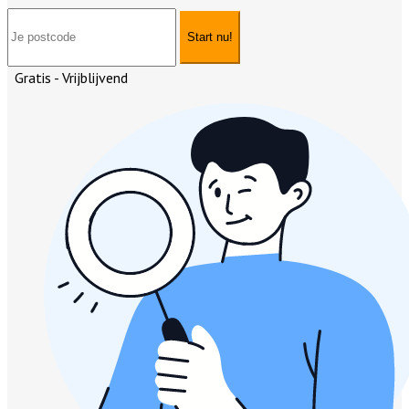
Start nu!
Gratis - Vrijblijvend