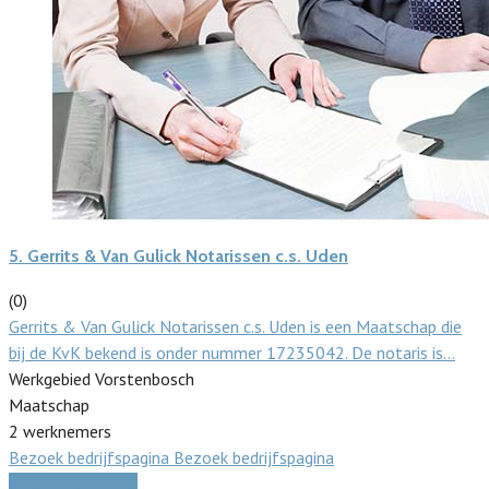
5.
Gerrits & Van Gulick Notarissen c.s. Uden
(0)
Gerrits & Van Gulick Notarissen c.s. Uden is een Maatschap die
bij de KvK bekend is onder nummer 17235042. De notaris is…
Werkgebied Vorstenbosch
Maatschap
2 werknemers
Bezoek bedrijfspagina
Bezoek bedrijfspagina
Vergelijk offertes