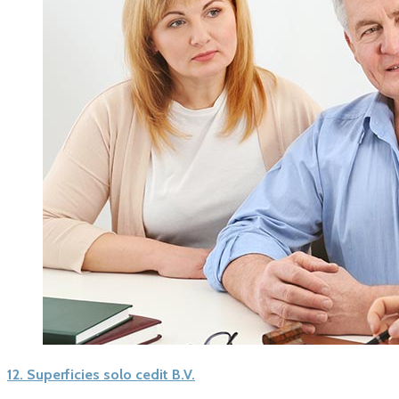
12.
Superficies solo cedit B.V.