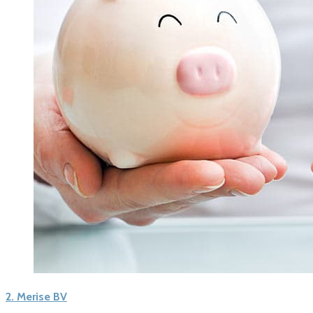
2.
Merise BV