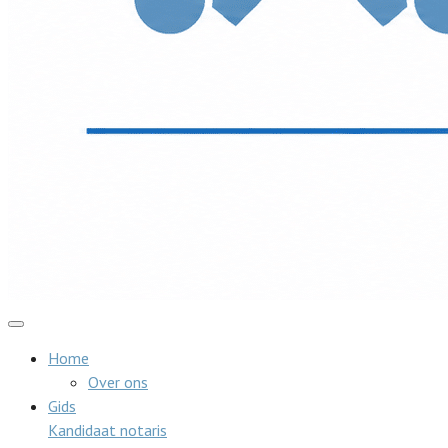
Home
Over ons
Gids
Kandidaat notaris