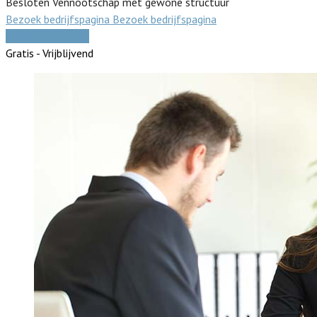
Besloten Vennootschap met gewone structuur
Bezoek bedrijfspagina
Bezoek bedrijfspagina
Vergelijk offertes
Gratis - Vrijblijvend