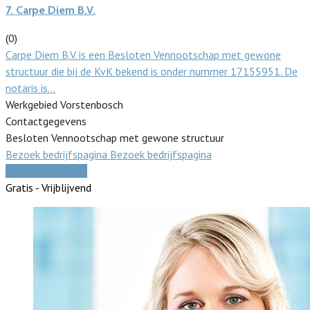
7.
Carpe Diem B.V.
(0)
Carpe Diem B.V. is een Besloten Vennootschap met gewone
structuur die bij de KvK bekend is onder nummer 17155951. De
notaris is…
Werkgebied Vorstenbosch
Contactgegevens
Besloten Vennootschap met gewone structuur
Bezoek bedrijfspagina
Bezoek bedrijfspagina
Vergelijk offertes
Gratis - Vrijblijvend