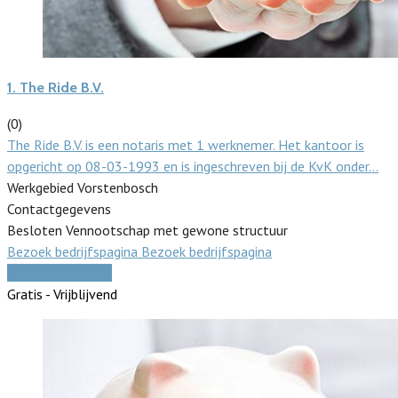
1.
The Ride B.V.
(0)
The Ride B.V. is een notaris met 1 werknemer. Het kantoor is
opgericht op 08-03-1993 en is ingeschreven bij de KvK onder…
Werkgebied Vorstenbosch
Contactgegevens
Besloten Vennootschap met gewone structuur
Bezoek bedrijfspagina
Bezoek bedrijfspagina
Vergelijk offertes
Gratis - Vrijblijvend