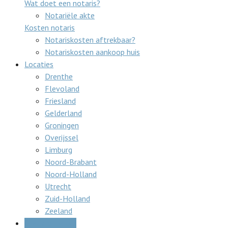
Wat doet een notaris?
Notariële akte
Kosten notaris
Notariskosten aftrekbaar?
Notariskosten aankoop huis
Locaties
Drenthe
Flevoland
Friesland
Gelderland
Groningen
Overijssel
Limburg
Noord-Brabant
Noord-Holland
Utrecht
Zuid-Holland
Zeeland
Gratis offertes