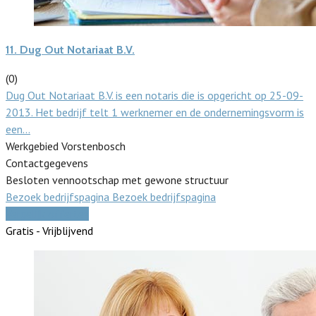
11.
Dug Out Notariaat B.V.
(0)
Dug Out Notariaat B.V. is een notaris die is opgericht op 25-09-
2013. Het bedrijf telt 1 werknemer en de ondernemingsvorm is
een…
Werkgebied Vorstenbosch
Contactgegevens
Besloten vennootschap met gewone structuur
Bezoek bedrijfspagina
Bezoek bedrijfspagina
Vergelijk offertes
Gratis - Vrijblijvend