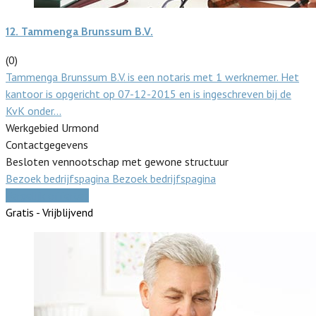
12.
Tammenga Brunssum B.V.
(0)
Tammenga Brunssum B.V. is een notaris met 1 werknemer. Het
kantoor is opgericht op 07-12-2015 en is ingeschreven bij de
KvK onder…
Werkgebied Urmond
Contactgegevens
Besloten vennootschap met gewone structuur
Bezoek bedrijfspagina
Bezoek bedrijfspagina
Vergelijk offertes
Gratis - Vrijblijvend