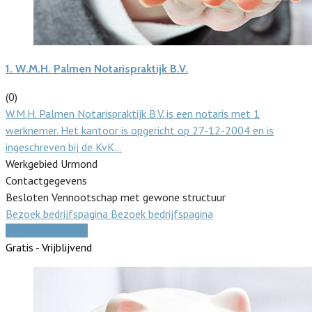
1.
W.M.H. Palmen Notarispraktijk B.V.
(0)
W.M.H. Palmen Notarispraktijk B.V. is een notaris met 1
werknemer. Het kantoor is opgericht op 27-12-2004 en is
ingeschreven bij de KvK…
Werkgebied Urmond
Contactgegevens
Besloten Vennootschap met gewone structuur
Bezoek bedrijfspagina
Bezoek bedrijfspagina
Vergelijk offertes
Gratis - Vrijblijvend