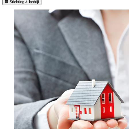
🏢 Stichting & bedrijf