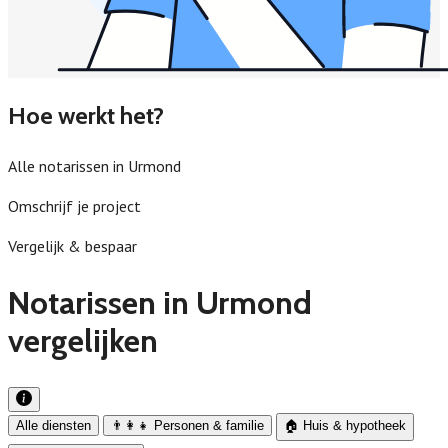
Hoe werkt het?
Alle notarissen in Urmond
Omschrijf je project
Vergelijk & bespaar
Notarissen in Urmond
vergelijken
Alle diensten
👨‍👩‍👧 Personen & familie
🏠 Huis & hypotheek