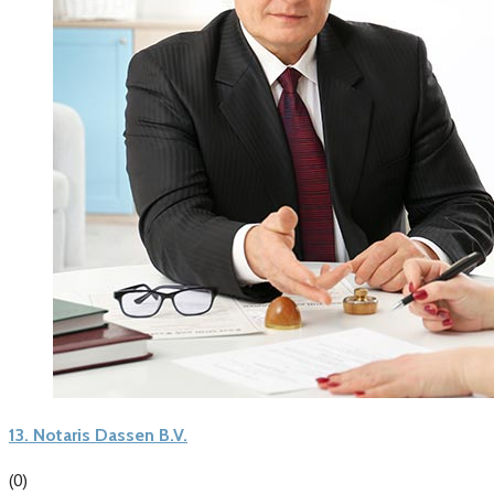
13.
Notaris Dassen B.V.
(0)