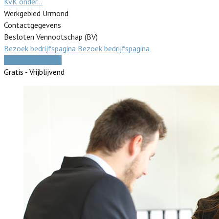
KvK onder…
Werkgebied Urmond
Contactgegevens
Besloten Vennootschap (BV)
Bezoek bedrijfspagina
Bezoek bedrijfspagina
Vergelijk offertes
Gratis - Vrijblijvend