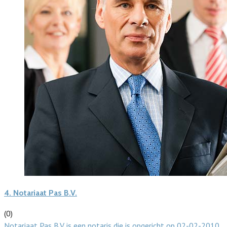
4.
Notariaat Pas B.V.
(0)
Notariaat Pas B.V. is een notaris die is opgericht op 02-02-2010.