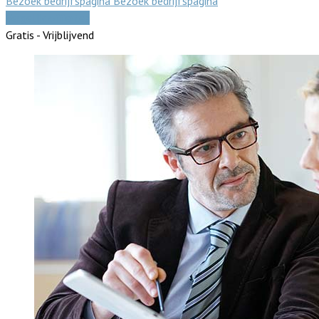
Bezoek bedrijfspagina
Bezoek bedrijfspagina
Vergelijk offertes
Gratis - Vrijblijvend