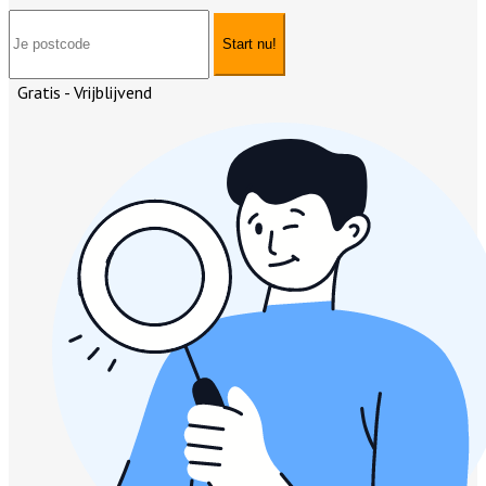
Start nu!
Gratis - Vrijblijvend