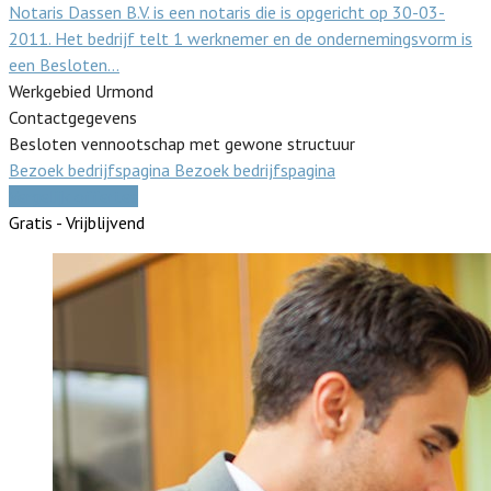
Notaris Dassen B.V. is een notaris die is opgericht op 30-03-
2011. Het bedrijf telt 1 werknemer en de ondernemingsvorm is
een Besloten…
Werkgebied Urmond
Contactgegevens
Besloten vennootschap met gewone structuur
Bezoek bedrijfspagina
Bezoek bedrijfspagina
Vergelijk offertes
Gratis - Vrijblijvend