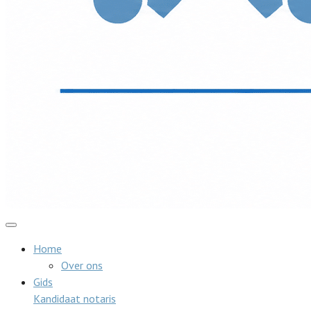
Home
Over ons
Gids
Kandidaat notaris