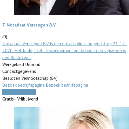
7.
Notariaat Verstegen B.V.
(0)
Notariaat Verstegen B.V. is een notaris die is opgericht op 21-12-
2020. Het bedrijf telt 5 werknemers en de ondernemingsvorm is
een Besloten…
Werkgebied Urmond
Contactgegevens
Besloten Vennootschap (BV)
Bezoek bedrijfspagina
Bezoek bedrijfspagina
Vergelijk offertes
Gratis - Vrijblijvend