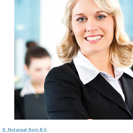
8.
Notariaat Born B.V.