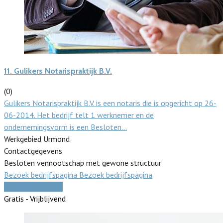
11.
Gulikers Notarispraktijk B.V.
(0)
Gulikers Notarispraktijk B.V. is een notaris die is opgericht op 26-
06-2014. Het bedrijf telt 1 werknemer en de
ondernemingsvorm is een Besloten…
Werkgebied Urmond
Contactgegevens
Besloten vennootschap met gewone structuur
Bezoek bedrijfspagina
Bezoek bedrijfspagina
Vergelijk offertes
Gratis - Vrijblijvend