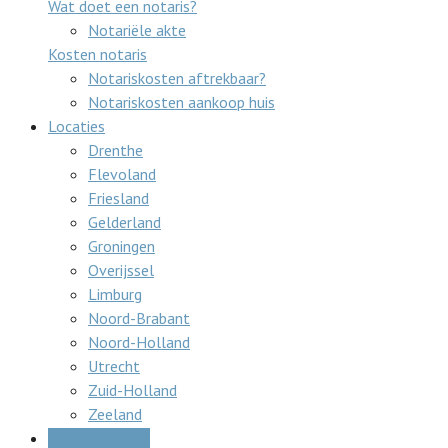
Wat doet een notaris?
Notariële akte
Kosten notaris
Notariskosten aftrekbaar?
Notariskosten aankoop huis
Locaties
Drenthe
Flevoland
Friesland
Gelderland
Groningen
Overijssel
Limburg
Noord-Brabant
Noord-Holland
Utrecht
Zuid-Holland
Zeeland
Gratis offertes