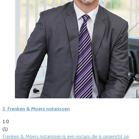
3.
Frenken & Moers notarissen
1.0
(1)
Frenken & Moers notarissen is een notaris die is opgericht op