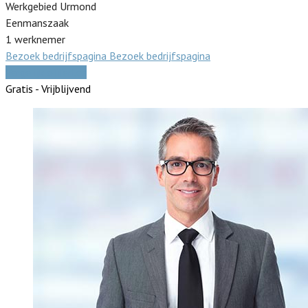
Werkgebied Urmond
Eenmanszaak
1 werknemer
Bezoek bedrijfspagina
Bezoek bedrijfspagina
Vergelijk offertes
Gratis - Vrijblijvend