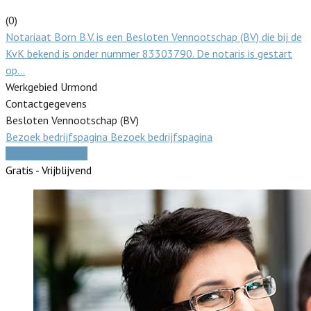
(0)
Notariaat Born B.V. is een Besloten Vennootschap (BV) die bij de
KvK bekend is onder nummer 83303790. De notaris is gestart
op…
Werkgebied Urmond
Contactgegevens
Besloten Vennootschap (BV)
Bezoek bedrijfspagina
Bezoek bedrijfspagina
Vergelijk offertes
Gratis - Vrijblijvend