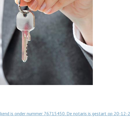
 bekend is onder nummer 76715450. De notaris is gestart op 20-12