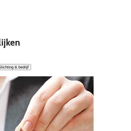
lijken
tichting & bedrijf