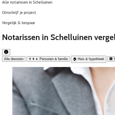
Alle notarissen in Schelluinen
Omschrijf je project
Vergelijk & bespaar
Notarissen in Schelluinen verge
Alle diensten
👨‍👩‍👧 Personen & familie
🏠 Huis & hypotheek
🏢 S