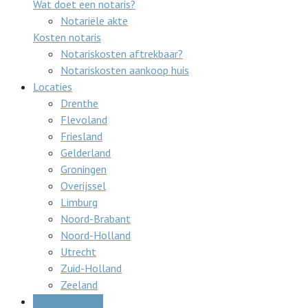
Wat doet een notaris?
Notariële akte
Kosten notaris
Notariskosten aftrekbaar?
Notariskosten aankoop huis
Locaties
Drenthe
Flevoland
Friesland
Gelderland
Groningen
Overijssel
Limburg
Noord-Brabant
Noord-Holland
Utrecht
Zuid-Holland
Zeeland
Gratis offertes