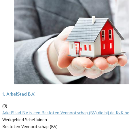
1.
ArkelStad B.V.
(0)
ArkelStad B.V. is een Besloten Vennootschap (BV) die bij de KvK
Werkgebied Schelluinen
Besloten Vennootschap (BV)