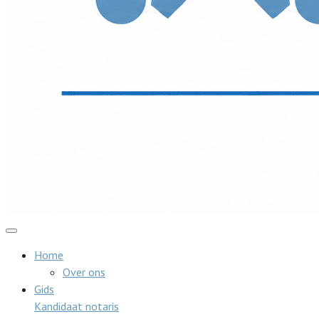
Home
Over ons
Gids
Kandidaat notaris